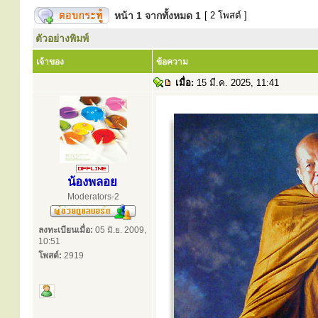
หน้า
1
จากทั้งหมด
1
[ 2 โพสต์ ]
ตัวอย่างพิมพ์
เจ้าของ
ข้อความ
เมื่อ:
15 มี.ค. 2025, 11:41
น้องพลอย
Moderators-2
ลงทะเบียนเมื่อ:
05 มิ.ย. 2009,
10:51
โพสต์:
2919