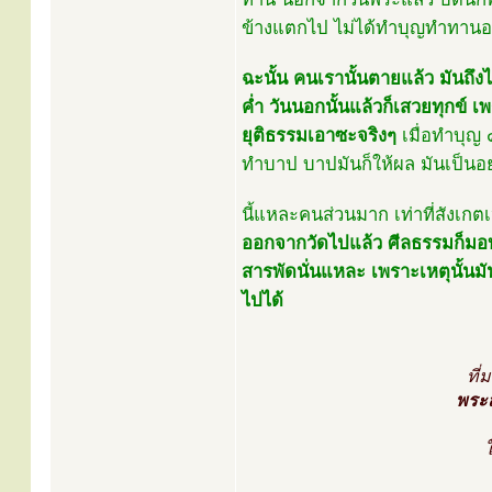
ข้างแตกไป ไม่ได้ทำบุญทำทานอะ
ฉะนั้น คนเรานั้นตายแล้ว มันถึงไ
คํ่า วันนอกนั้นแล้วก็เสวยทุกข์
ยุติธรรมเอาซะจริงๆ
เมื่อทำบุญ 
ทำบาป บาปมันก็ให้ผล มันเป็นอย
นี้แหละคนส่วนมาก เท่าที่สังเกต
ออกจากวัดไปแล้ว ศีลธรรมก็มอบ
สารพัดนั่นแหละ เพราะเหตุนั้นมั
ไปได้
ที่
พระส