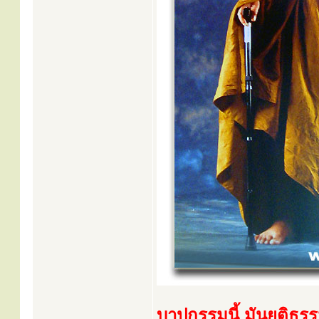
บาปกรรมนี้ มันยุติธร