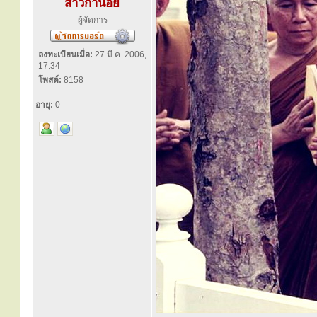
สาวิกาน้อย
ผู้จัดการ
ลงทะเบียนเมื่อ:
27 มี.ค. 2006,
17:34
โพสต์:
8158
อายุ:
0