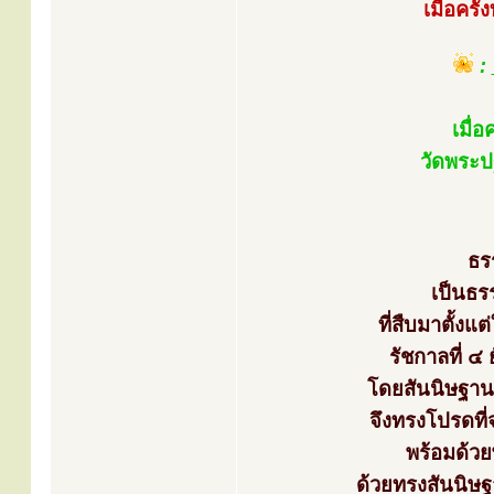
เมื่อคร
:
เมื่อ
วัดพระป
ธร
เป็นธร
ที่สืบมาตั้งแ
รัชกาลที่ 
โดยสันนิษฐานว่
จึงทรงโปรดที
พร้อมด้วย
ด้วยทรงสันนิษ