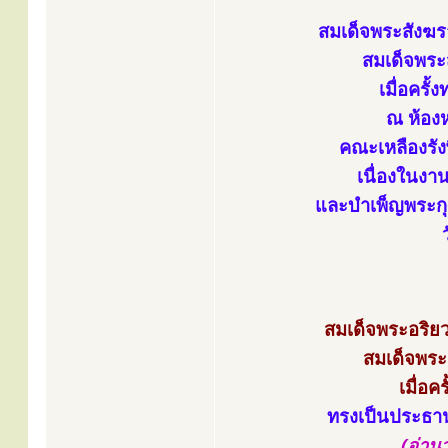
สมเด็จพระสังฆร
สมเด็จพระส
เมื่อครั
ณ ห้อง
คณะเหลืองรัง
เนื่องในง
และบำเพ็ญพระกุ
สมเด็จพระอริย
สมเด็จพระส
เมื่อ
ทรงเป็นประธา
(อ่าน