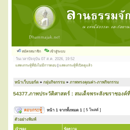
สมัครสมาชิก
เข้าสู่ระบบ
วันเวลาปัจจุบัน 07 ส.ค. 2026, 19:52
แสดงกระทู้ที่ยังไม่มีการตอบ
|
แสดงกระทู้ที่เปิดดูแล้ว
หน้าเว็บบอร์ด
»
กลุ่มกิจกรรม
»
ภาพทรงคุณค่า-ภาพกิจกรรม
54377.ภาพประวัติศาสตร์ : สมเด็จพระสังฆราชองค์ที่ 
หน้า
1
จากทั้งหมด
1
[ 5 โพสต์ ]
ตัวอย่างพิมพ์
เจ้าของ
ข้อความ