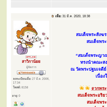
เมื่อ:
31 มี.ค. 2020, 18:38
สมเด็จพระสังฆร
สมเด็จพระส
“สมเด็จพระญาณ
สาวิกาน้อย
ทรงนำคณะสงฆ์
ผู้จัดการ
ณ วัดพระปฐมเจดีย์
เนื่อ
ลงทะเบียนเมื่อ:
27 มี.ค. 2006,
17:34
โพสต์:
8158
จากพระร
สมเด็จพระอริย
อายุ:
0
สมเด็จพระส