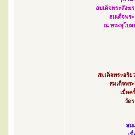
สมเด็จพระสังฆร
สมเด็จพระส
ณ พระอุโบสถ
สมเด็จพระอริย
สมเด็จพระส
เมื่อ
วัด
สมเ
เม