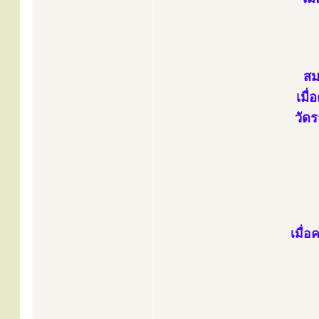
สม
เมื่
วัด
เมื่อ