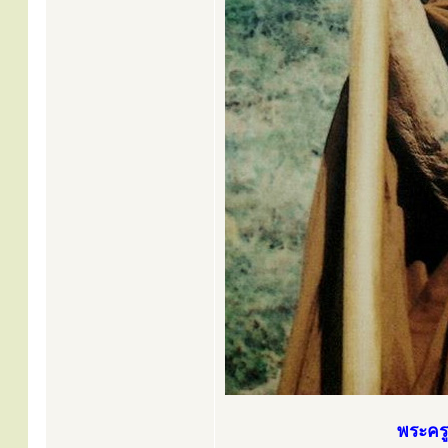
พระครู