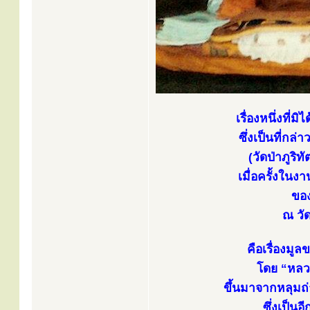
เรื่องหนึ่งที่
ซึ่งเป็นที่ก
(วัดป่าภูร
เมื่อครั้งใน
ของ
ณ วัด
คือเรื่องมู
โดย “หลว
ขึ้นมาจากหลุมถ
ซึ่งเป็นอ