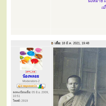
นั่งสมาธิ
เม
เมื่อ:
18 มี.ค. 2021, 19:48
น้องพลอย
Moderators-2
ลงทะเบียนเมื่อ:
05 มิ.ย. 2009,
10:51
โพสต์:
2919