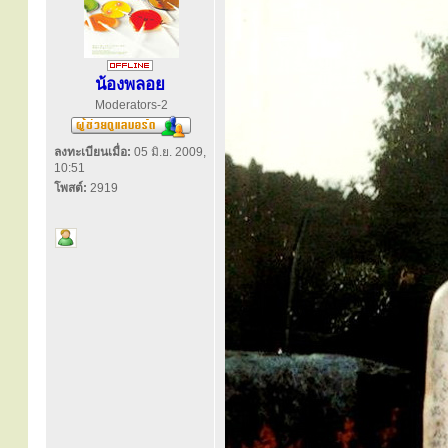
น้องพลอย
Moderators-2
ลงทะเบียนเมื่อ:
05 มิ.ย. 2009,
10:51
โพสต์:
2919