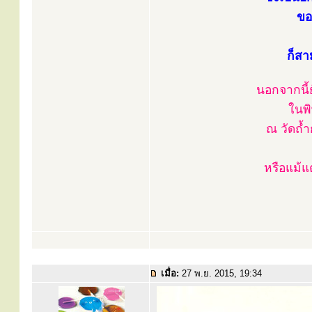
ขอ
ก็ส
นอกจากนี้ย
ในพิ
ณ วัดถ้
หรือแม้แต
เมื่อ:
27 พ.ย. 2015, 19:34