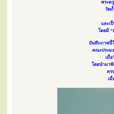
พระครู
วัดถ
และเป็
โดยมี “
บันทึกภาพนี
คณะประมง 
เมื่
โดยนำมาพิ
ครบ
เมื