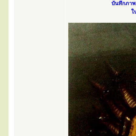
บันทึกภาพ
ใ