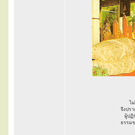
ไม
จึงปรา
ผู้ป
ธรรมขอ