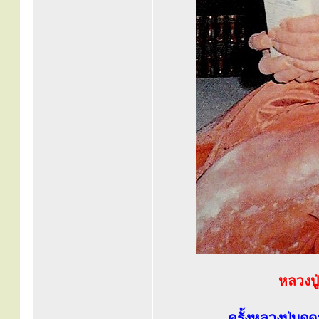
หลวงปู
ครั้งหลวงปู่บุด