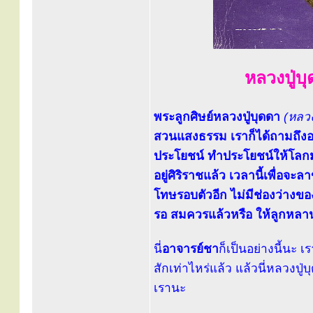
หลวงปู่บุ
พระลูกศิษย์หลวงปู่บุดดา
(หลวง
สวนแสงธรรม เราก็ได้ถามถึงอา
ประโยชน์ ทำประโยชน์ให้โลกม
อยู่ศิริราชแล้ว เวลานี้เพื่อจะล
โทษรอบตัวอีก ไม่มีช่องว่างของ
รอ สมควรแล้วหรือ ให้ลูกหล
นี่
อาจารย์ชา
ก็เป็นอย่างนี้นะ 
สักเท่าไหร่แล้ว แล้วนี่หลวงปู
เรานะ