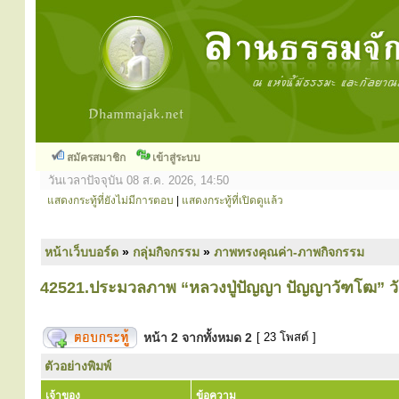
สมัครสมาชิก
เข้าสู่ระบบ
วันเวลาปัจจุบัน 08 ส.ค. 2026, 14:50
แสดงกระทู้ที่ยังไม่มีการตอบ
|
แสดงกระทู้ที่เปิดดูแล้ว
หน้าเว็บบอร์ด
»
กลุ่มกิจกรรม
»
ภาพทรงคุณค่า-ภาพกิจกรรม
42521.ประมวลภาพ “หลวงปู่ปัญญา ปัญญาวัฑโฒ” วัด
หน้า
2
จากทั้งหมด
2
[ 23 โพสต์ ]
ตัวอย่างพิมพ์
เจ้าของ
ข้อความ