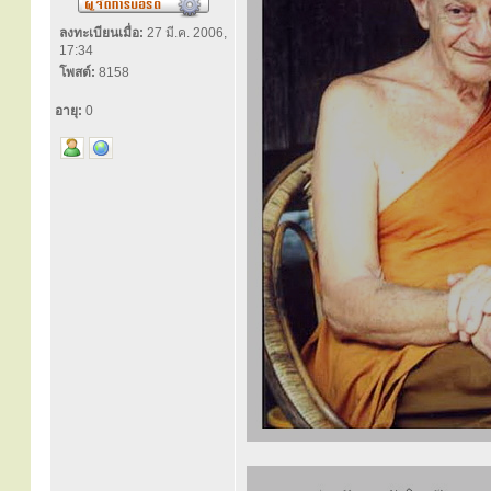
ลงทะเบียนเมื่อ:
27 มี.ค. 2006,
17:34
โพสต์:
8158
อายุ:
0