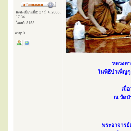
ลงทะเบียนเมื่อ:
27 มี.ค. 2006,
17:34
โพสต์:
8158
อายุ:
0
หลวงตา
ในพิธีบำเพ็ญ
เมื
ณ วัดป่
พระอาจารย์เ