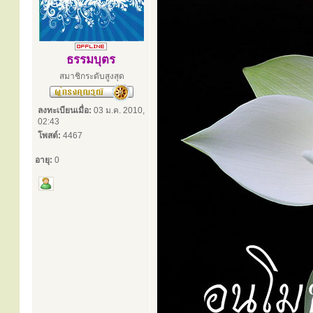
ธรรมบุตร
สมาชิกระดับสูงสุด
ลงทะเบียนเมื่อ:
03 ม.ค. 2010,
02:43
โพสต์:
4467
อายุ:
0