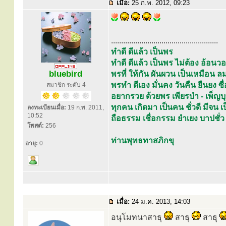
เมื่อ:
25 ก.พ. 2012, 09:23
.....................................................
ทำดี ดีแล้ว เป็นพร
ทำดี ดีแล้ว เป็นพร ไม่ต้อง อ้อ
bluebird
พรที่ ให้กัน ผันผวน เป็นเหมือ
พรทำ ดีเอง มั่นคง วันคืน ยืนยง ซื่อ
สมาชิก ระดับ 4
อยากรวย ด้วยพร เพียรบำ - เพ็ญบ
ทุกคน เกิดมา เป็นคน ชั่วดี มีจน
ลงทะเบียนเมื่อ:
19 ก.พ. 2011,
10:52
ถือธรรม เชื่อกรรม ยำเยง บาปชั่ว
โพสต์:
256
ท่านพุทธทาสภิกขุ
อายุ:
0
เมื่อ:
24 ม.ค. 2013, 14:03
อนุโมทนาสาธุ
สาธุ
สาธุ