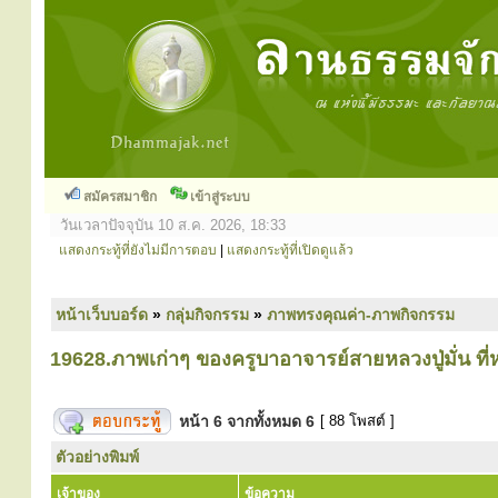
สมัครสมาชิก
เข้าสู่ระบบ
วันเวลาปัจจุบัน 10 ส.ค. 2026, 18:33
แสดงกระทู้ที่ยังไม่มีการตอบ
|
แสดงกระทู้ที่เปิดดูแล้ว
หน้าเว็บบอร์ด
»
กลุ่มกิจกรรม
»
ภาพทรงคุณค่า-ภาพกิจกรรม
19628.ภาพเก่าๆ ของครูบาอาจารย์สายหลวงปู่มั่น ที
หน้า
6
จากทั้งหมด
6
[ 88 โพสต์ ]
ตัวอย่างพิมพ์
เจ้าของ
ข้อความ