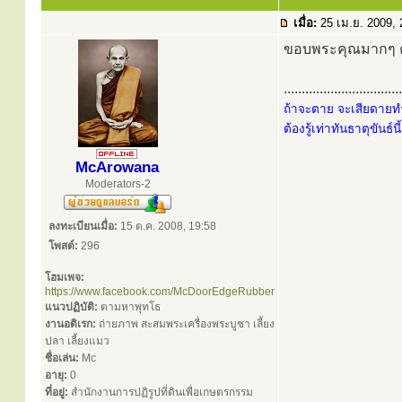
เมื่อ:
25 เม.ย. 2009,
ขอบพระคุณมากๆ คร
.................................
ถ้าจะตาย จะเสียดายทำ
ต้องรู้เท่าทันธาตุขันธ์น
McArowana
Moderators-2
ลงทะเบียนเมื่อ:
15 ต.ค. 2008, 19:58
โพสต์:
296
โฮมเพจ:
https://www.facebook.com/McDoorEdgeRubber
แนวปฏิบัติ:
ตามหาพุทโธ
งานอดิเรก:
ถ่ายภาพ สะสมพระเครื่องพระบูชา เลี้ยง
ปลา เลี้ยงแมว
ชื่อเล่น:
Mc
อายุ:
0
ที่อยู่:
สำนักงานการปฏิรูปที่ดินเพื่อเกษตรกรรม