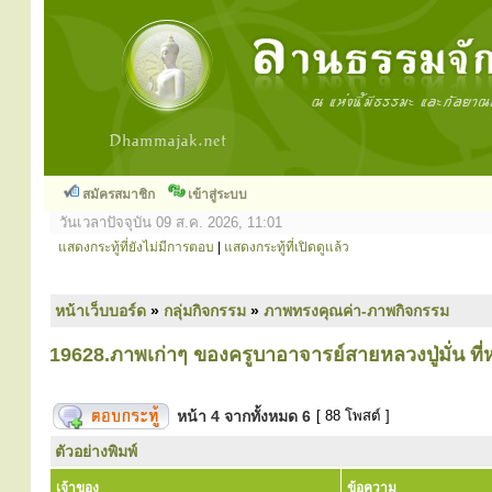
สมัครสมาชิก
เข้าสู่ระบบ
วันเวลาปัจจุบัน 09 ส.ค. 2026, 11:01
แสดงกระทู้ที่ยังไม่มีการตอบ
|
แสดงกระทู้ที่เปิดดูแล้ว
หน้าเว็บบอร์ด
»
กลุ่มกิจกรรม
»
ภาพทรงคุณค่า-ภาพกิจกรรม
19628.ภาพเก่าๆ ของครูบาอาจารย์สายหลวงปู่มั่น ที
หน้า
4
จากทั้งหมด
6
[ 88 โพสต์ ]
ตัวอย่างพิมพ์
เจ้าของ
ข้อความ