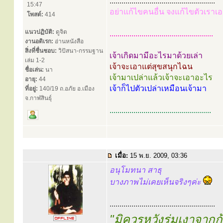
.....................................................
15:47
อย่าแก้ไขคนอื่น จงแก้ไขตัวเราเอ
โพสต์:
414
แนวปฏิบัติ:
ดูจิต
....................................................
งานอดิเรก:
อ่านหนังสือ
สิ่งที่ชื่นชอบ:
วิปัสนา-กรรมฐาน
เจ้าเกิดมามีอะไรมาด้วยเล่า
เล่ม 1-2
เจ้าจะเอาแต่สุขสนุกไฉน
ชื่อเล่น:
นา
เจ้ามาเปล่าแล้วเจ้าจะเอาอะไร
อายุ:
44
เจ้าก็ไปตัวเปล่าเหมือนเจ้ามา
ที่อยู่:
140/19 ถ.อภัย อ.เมือง
จ.กาฬสินธุ์
...................................................
เมื่อ:
15 พ.ย. 2009, 03:36
อนุโมทนา สาธุ
บางภาพไม่เคยเห็นจริงๆค่ะ
.....................................................
"มิควรหวังร่มเงาจาก