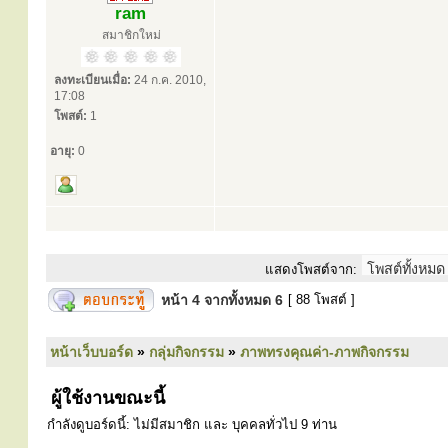
ram
สมาชิกใหม่
ลงทะเบียนเมื่อ:
24 ก.ค. 2010,
17:08
โพสต์:
1
อายุ:
0
แสดงโพสต์จาก:
หน้า
4
จากทั้งหมด
6
[ 88 โพสต์ ]
หน้าเว็บบอร์ด
»
กลุ่มกิจกรรม
»
ภาพทรงคุณค่า-ภาพกิจกรรม
ผู้ใช้งานขณะนี้
กำลังดูบอร์ดนี้: ไม่มีสมาชิก และ บุคคลทั่วไป 9 ท่าน