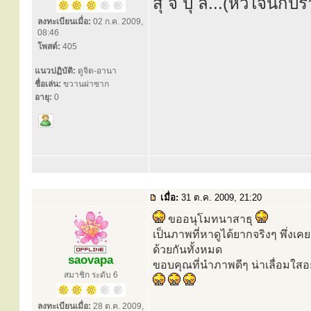
สุ จิ ปุ ลิ...(หัวใจนักป
ลงทะเบียนเมื่อ:
02 ก.ค. 2009,
08:46
โพสต์:
405
แนวปฏิบัติ:
ดูจิต-อานา
ชื่อเล่น:
ขวานผ่าซาก
อายุ:
0
เมื่อ:
31 ต.ค. 2009, 21:20
ขออนุโมทนาสาธุ
เป็นภาพที่หาดูได้ยากจริงๆ พึ่งเ
ด้วยกันทั้งหมด
saovapa
ขอบคุณที่นำภาพดีๆ น่าเลื่อมใสอ
สมาชิก ระดับ 6
ลงทะเบียนเมื่อ:
28 ต.ค. 2009,