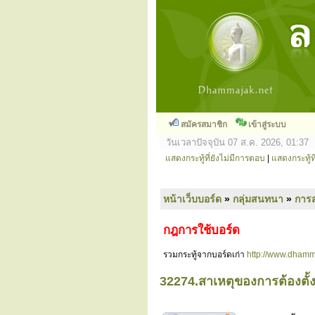
สมัครสมาชิก
เข้าสู่ระบบ
วันเวลาปัจจุบัน 07 ส.ค. 2026, 01:37
แสดงกระทู้ที่ยังไม่มีการตอบ
|
แสดงกระทู้ที
หน้าเว็บบอร์ด
»
กลุ่มสนทนา
»
การ
กฎการใช้บอร์ด
รวมกระทู้จากบอร์ดเก่า
http://www.dhamm
32274.สาเหตุของการต้องตั้ง 