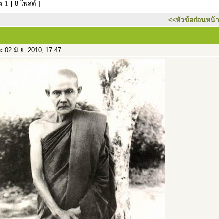
มด
1
[ 8 โพสต์ ]
<<หัวข้อก่อนหน้า
อ:
02 มิ.ย. 2010, 17:47