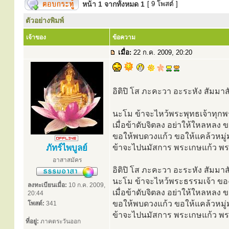
หน้า
1
จากทั้งหมด
1
[ 9 โพสต์ ]
ตัวอย่างพิมพ์
เจ้าของ
ข้อความ
เมื่อ:
22 ก.ค. 2009, 20:20
อิติปิ โส ภะคะวา อะระหัง สัมมา
นะโม ข้าจะไหว้พระพุทธเจ้าทุกพ
เมื่อข้าดับจิตลง อย่าให้ใหลหล
ขอให้พบดวงแก้ว ขอให้แคล้วหมู่
ภัทร์ไพบูลย์
ข้าจะไปนมัสการ พระเกษแก้ว พระจุ
อาสาสมัคร
อิติปิ โส ภะคะวา อะระหัง สัมมา
นะโม ข้าจะไหว้พระธรรมเจ้า ขอ
ลงทะเบียนเมื่อ:
10 ก.ค. 2009,
เมื่อข้าดับจิตลง อย่าให้ใหลหล
20:44
ขอให้พบดวงแก้ว ขอให้แคล้วหมู่
โพสต์:
341
ข้าจะไปนมัสการ พระเกษแก้ว พระจุ
ที่อยู่:
ภาคตระวันออก