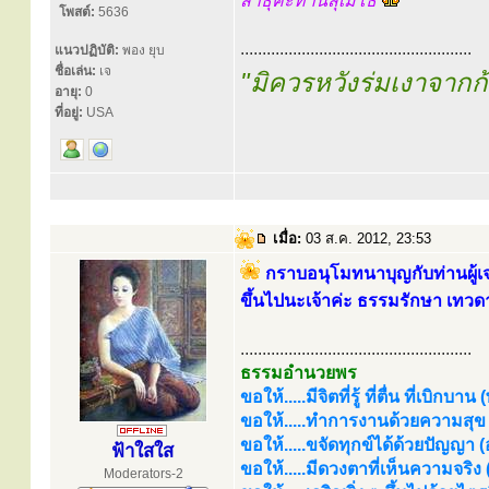
สาธุค่ะท่านสุเมโธ
โพสต์:
5636
.....................................................
แนวปฏิบัติ:
พอง ยุบ
ชื่อเล่น:
เจ
"มิควรหวังร่มเงาจาก
อายุ:
0
ที่อยู่:
USA
เมื่อ:
03 ส.ค. 2012, 23:53
กราบอนุโมทนาบุญกับท่านผู้เ
ขึ้นไปนะเจ้าค่ะ ธรรมรักษา เทวด
.....................................................
ธรรมอำนวยพร
ขอให้.....มีจิตที่รู้ ที่ตื่น ที่เบิกบาน
ขอให้.....ทำการงานด้วยความสุข (
ขอให้.....ขจัดทุกข์ได้ด้วยปัญญา (อร
ฟ้าใสใส
ขอให้.....มีดวงตาที่เห็นความจริง
Moderators-2