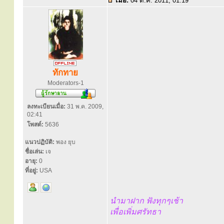
เมื่อ:
04 ต.ค. 2011, 01:19
ทักทาย
Moderators-1
ลงทะเบียนเมื่อ:
31 พ.ค. 2009,
02:41
โพสต์:
5636
แนวปฏิบัติ:
พอง ยุบ
ชื่อเล่น:
เจ
อายุ:
0
ที่อยู่:
USA
นำมาฝาก ฟังทุกๆเช้า
เพื่อเพิ่มศรัทธา