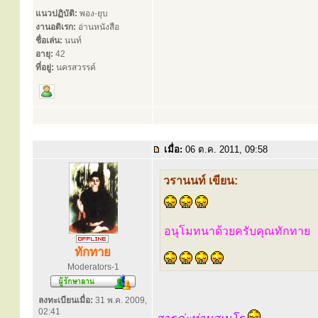
แนวปฏิบัติ:
พอง-ยุบ
งานอดิเรก:
อ่านหนังสือ
ชื่อเล่น:
นนท์
อายุ:
42
ที่อยู่:
นครสวรรค์
เมื่อ:
06 ต.ค. 2011, 09:58
วรานนท์ เขียน:
อนุโมทนาด้วยครับคุณทักทาย
ทักทาย
Moderators-1
ลงทะเบียนเมื่อ:
31 พ.ค. 2009,
02:41