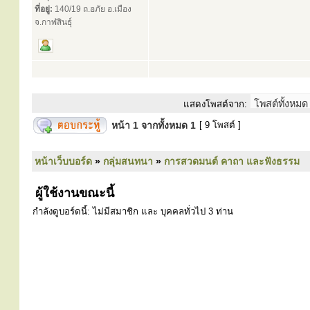
ที่อยู่:
140/19 ถ.อภัย อ.เมือง
จ.กาฬสินธุ์
แสดงโพสต์จาก:
หน้า
1
จากทั้งหมด
1
[ 9 โพสต์ ]
หน้าเว็บบอร์ด
»
กลุ่มสนทนา
»
การสวดมนต์ คาถา และฟังธรรม
ผู้ใช้งานขณะนี้
กำลังดูบอร์ดนี้: ไม่มีสมาชิก และ บุคคลทั่วไป 3 ท่าน