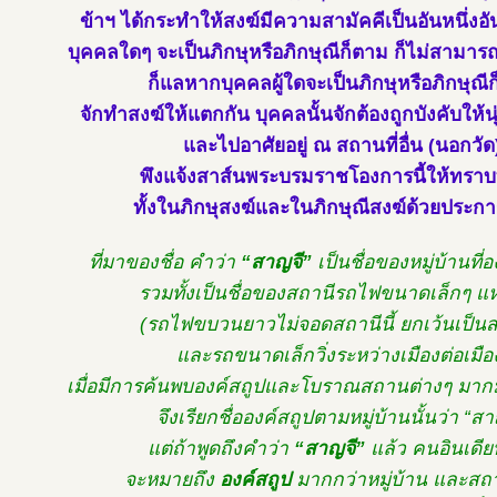
ข้าฯ ได้กระทำให้สงฆ์มีความสามัคคีเป็นอันหนึ่งอั
บุคคลใดๆ จะเป็นภิกษุหรือภิกษุณีก็ตาม ก็ไม่สามา
ก็แลหากบุคคลผู้ใดจะเป็นภิกษุหรือภิกษุณี
จักทำสงฆ์ให้แตกกัน บุคคลนั้นจักต้องถูกบังคับให้
และไปอาศัยอยู่ ณ สถานที่อื่น (นอกวัด
พึงแจ้งสาส์นพระบรมราชโองการนี้ให้ทราบท
ทั้งในภิกษุสงฆ์และในภิกษุณีสงฆ์ด้วยประกา
ที่มาของชื่อ คำว่า
“สาญจี”
เป็นชื่อของหมู่บ้านที่อง
รวมทั้งเป็นชื่อของสถานีรถไฟขนาดเล็กๆ แห่
(รถไฟขบวนยาวไม่จอดสถานีนี้ ยกเว้นเป็นส
และรถขนาดเล็กวิ่งระหว่างเมืองต่อเมือ
เมื่อมีการค้นพบองค์สถูปและโบราณสถานต่างๆ ม
จึงเรียกชื่อองค์สถูปตามหมู่บ้านนั้นว่า “สา
แต่ถ้าพูดถึงคำว่า
“สาญจี”
แล้ว คนอินเดียท
จะหมายถึง
องค์สถูป
มากกว่าหมู่บ้าน และสถ