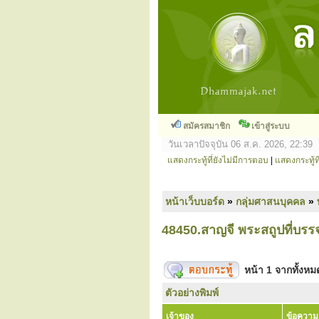
สมัครสมาชิก
เข้าสู่ระบบ
วันเวลาปัจจุบัน 06 ส.ค. 2026, 22:39
แสดงกระทู้ที่ยังไม่มีการตอบ
|
แสดงกระทู้ที
หน้าเว็บบอร์ด
»
กลุ่มศาสนบุคคล
»
48450.สาญจี พระสถูปที่บรร
หน้า
1
จากทั้งห
ตัวอย่างพิมพ์
เจ้าของ
ข้อความ