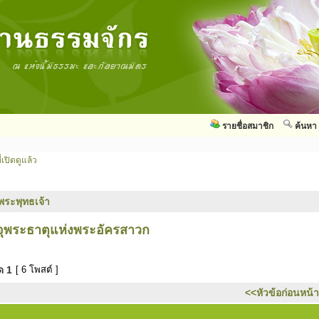
รายชื่อสมาชิก
ค้นหา
่เปิดดูแล้ว
พระพุทธเจ้า
จุพระธาตุแห่งพระอัครสาวก
มด
1
[ 6 โพสต์ ]
<<หัวข้อก่อนหน้า