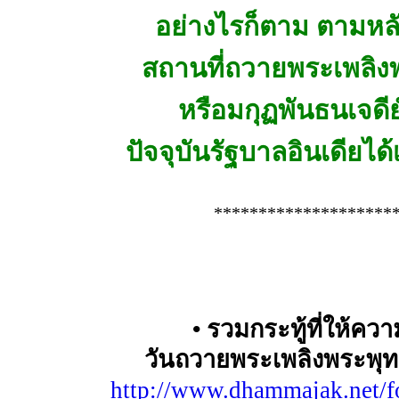
อย่างไรก็ตาม ตามหลัก
สถานที่ถวายพระเพลิง
หรือมกุฏพันธนเจดีย
ปัจจุบันรัฐบาลอินเดียไ
********************
• รวมกระทู้ที่ให้ความ
วันถวายพระเพลิงพระพุท
http://www.dhammajak.net/