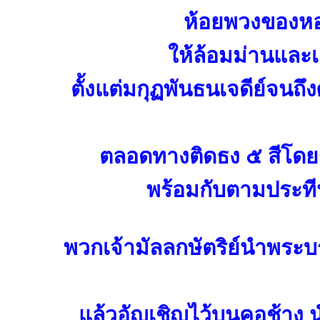
ห้อยพวงของหอ
ให้ล้อมม่านและเ
ตั้งแต่มกุฏพันธนเจดีย์จนถึ
ตลอดทางติดธง ๕ สีโดยรอ
พร้อมกับตามประที
พวกเจ้ามัลลกษัตริย์นำพระบ
แล้วอัญเชิญไว้บนคอช้าง 