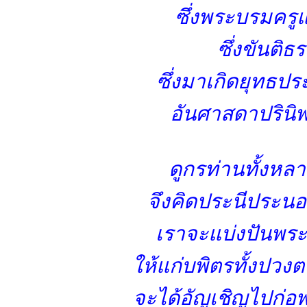
ซึ่งพระบรมครู
ซึ่งขันติ
ซึ่งมาเกิดยุทธปร
อันศาสดาปรินิพพ
ดูกรท่านทั้งหลา
จึงคิดประนีประนอ
เราจะแบ่งปันพระ
ให้แก่บพิตรทั้งปวง
จะได้อัญเชิญไปก่อ