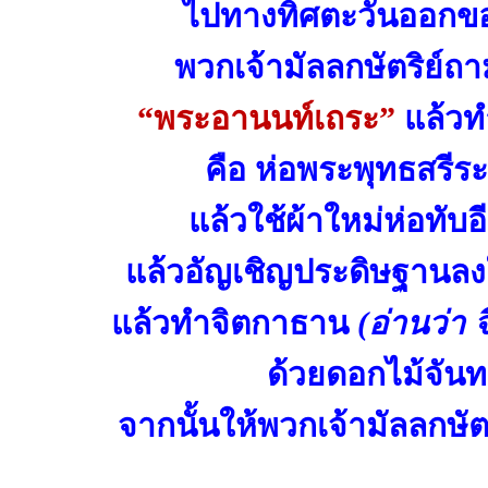
ไปทางทิศตะวันออกขอ
พวกเจ้ามัลลกษัตริย์ถาม
“พระอานนท์เถระ”
แล้ว
คือ ห่อพระพุทธสรีระ
แล้วใช้ผ้าใหม่ห่อทับอ
แล้วอัญเชิญประดิษฐานลงใ
แล้วทำจิตกาธาน
(อ่านว่า
ด้วยดอกไม้จัน
จากนั้นให้พวกเจ้ามัลลกษัต