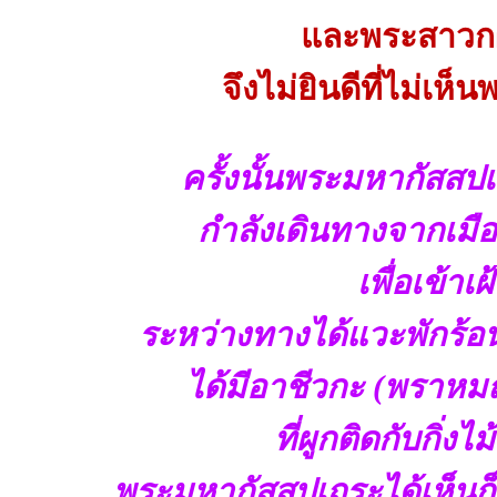
และพระสาวกผ
จึงไม่ยินดีที่ไม่เห
ครั้งนั้นพระมหากัสสป
กำลังเดินทางจากเมือ
เพื่อเข้า
ระหว่างทางได้แวะพักร้อนที่
ได้มีอาชีวกะ (พราหมณ
ที่ผูกติดกับกิ่ง
พระมหากัสสปเถระได้เห็นก็ท