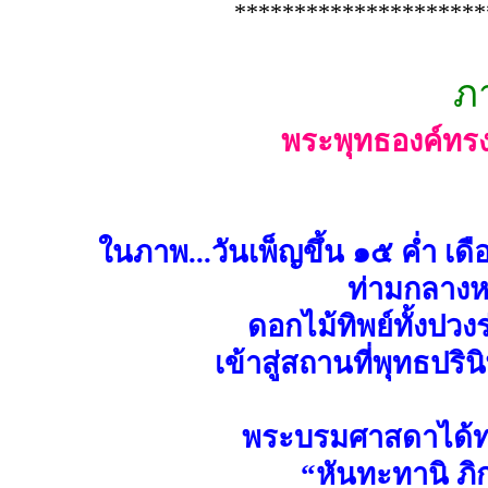
*********************
ภ
พระพุทธองค์ทรง
ในภาพ...วันเพ็ญขึ้น ๑๕ ค่ำ เ
ท่ามกลางห
ดอกไม้ทิพย์ทั้งปว
เข้าสู่สถานที่พุทธป
พระบรมศาสดาได้ท
“หันทะทานิ ภิ