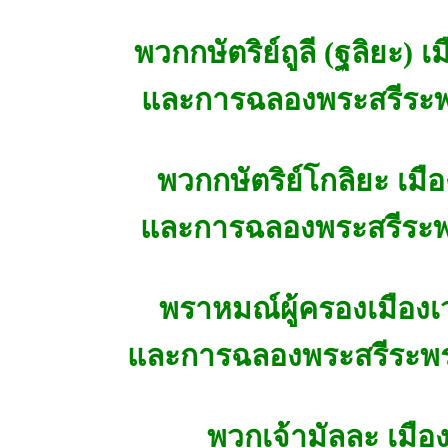
พวกกษัตริย์ถูลี (ฐลิยะ) เ
และการฉลองพระสรีระพร
พวกกษัตริย์โกลิยะ เม
และการฉลองพระสรีระพ
พราหมณ์ผู้ครองเมือง
และการฉลองพระสรีระพระ
พวกเจ้ามัลละ เมื