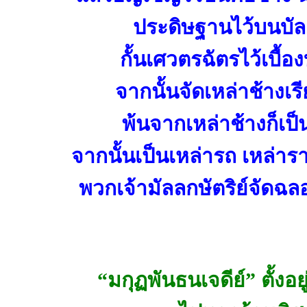
ประดิษฐานไว้บนบัลล
กั้นเศวตรฉัตรไว้เบื้
จากนั้นจัดเหล่าช้างเ
พ้นจากเหล่าช้างก็เป็
จากนั้นเป็นเหล่ารถ เหล่า
พวกเจ้ามัลลกษัตริย์จัดฉ
“มกุฏพันธนเจดีย์” ตั้ง