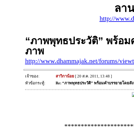
ลาน
http://www.
“ภาพพุทธประวัติ” พร้อ
ภาพ
http://www.dhammajak.net/forums/view
เจ้าของ:
สาวิกาน้อย
[ 20 ส.ค. 2011, 13:48 ]
หัวข้อกระทู้:
Re: “ภาพพุทธประวัติ” พร้อมคำบรรยายโดยสั
*********************