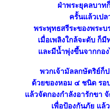
ฝ่าพระยุคลบาทก็
ครั้นแล้วเปล
พระพุทธสรีระของพระ
เมื่อเพลิงใกล้จะดับ ก
และมีน้ำพุ่งขึ้นจากกองไ
พวกเจ้ามัลลกษัตริย์ก
ด้วยของหอม ๔ ชนิด รอบ
แล้วจัดกองกำลังอารักขา จ
เพื่อป้องกันภัย แล้