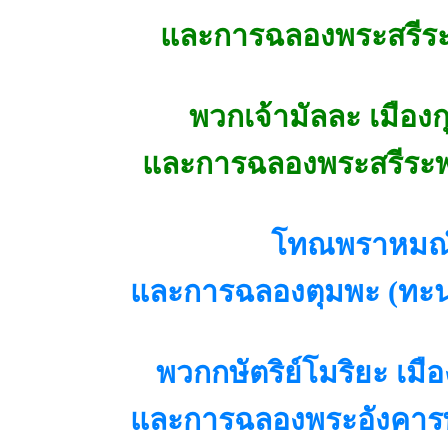
และการฉลองพระสรีระ
พวกเจ้ามัลละ เมืองก
และการฉลองพระสรีระพร
โทณพราหมณ
และการฉลองตุมพะ (ทะน
พวกกษัตริย์โมริยะ เมือ
และการฉลองพระอังคารพร