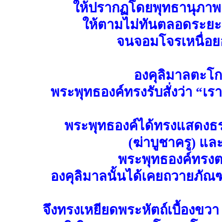
ให้ปรากฏโดยพุทธานุภาพ 
ให้ตามไม่ทันตลอดระยะ
จนจอมโจรเหนื่อยอ
องคุลิมาลตะโ
พระพุทธองค์ทรงรับสั่งว่า “เร
พระพุทธองค์ได้ทรงแสดงธ
(ฆ่าบูชาครู) แล
พระพุทธองค์ทรงต
องคุลิมาลนั้นได้เคยถวายภัณฑ
จึงทรงเหยียดพระหัตถ์เบื้องขวา