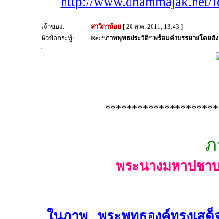
http://www.dhammajak.net/
เจ้าของ:
สาวิกาน้อย
[ 20 ส.ค. 2011, 13:43 ]
หัวข้อกระทู้:
Re: “ภาพพุทธประวัติ” พร้อมคำบรรยายโดยสั
*********************
ภ
พระนางมหาปชาบดี
ในภาพ...พระพุทธองค์ทรงเสด็