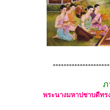
*********************
ภ
พระนางมหาปชาบดีทรงถ