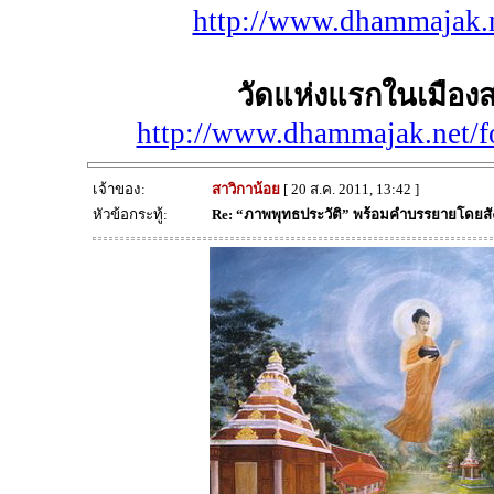
http://www.dhammajak.n
วัดแห่งแรกในเมืองส
http://www.dhammajak.net/
เจ้าของ:
สาวิกาน้อย
[ 20 ส.ค. 2011, 13:42 ]
หัวข้อกระทู้:
Re: “ภาพพุทธประวัติ” พร้อมคำบรรยายโดยส