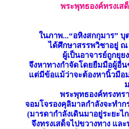
พระพุทธองค์ทรงเสด
ในภาพ...“อหิงสกกุมาร” บุ
ได้ศึกษาสรรพวิชาอยู่ ณ
ผู้เป็นอาจารย์ถูกยุ
จึงหาทางกำจัดโดยยืมมือผู้อื่
แต่มีข้อแม้ว่าจะต้องหานิ้วมือ
ม
พระพุทธองค์ทรงทร
จอมโจรองคุลิมาลกำลังจะทำก
(มารดากำลังเดินมาอยู่ระยะไกล)
จึงทรงเสด็จไปขวางทาง และท