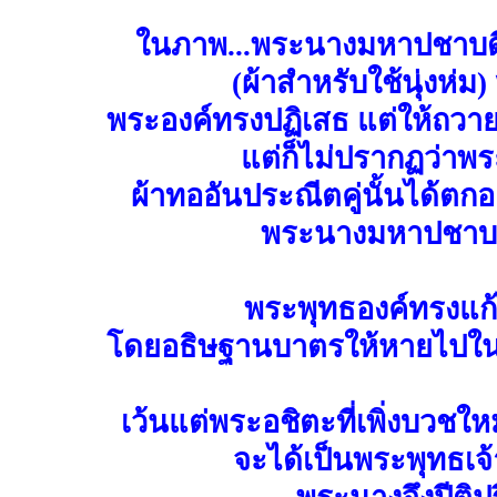
ในภาพ...พระนางมหาปชาบด
(ผ้าสำหรับใช้นุ่งห่ม
พระองค์ทรงปฏิเสธ แต่ให้ถวายแด
แต่ก็ไม่ปรากฏว่าพร
ผ้าทออันประณีตคู่นั้นได้ตกอ
พระนางมหาปชาบดี
พระพุทธองค์ทรงแก
โดยอธิษฐานบาตรให้หายไปในอ
เว้นแต่พระอชิตะที่เพิ่งบวชให
จะได้เป็นพระพุทธเจ้