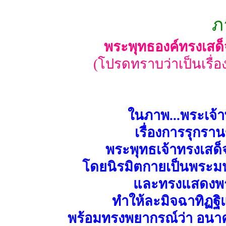
ภ
พระพุทธองค์ทรงเสด
(โปรดทราบว่าเป็นเรื
ในภาพ...พระเจ้า
เรื่องการรุกร
พระพุทธเจ้าทรงเสด
โดยนิรมิตกายเป็นพระมหา
และทรงแสดงพ
ทำให้ละมิจฉาทิฏฐิ
พร้อมทรงพยากรณ์ว่า อนาค