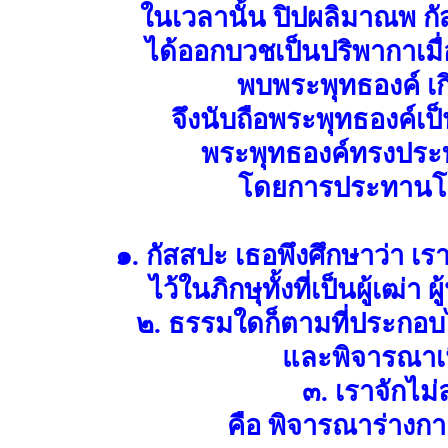
ในเวลานั้น ปิปผลิมาณพ ก
ได้ออกบวชเป็นปริพากาเมื่
พบพระพุทธองค์ เ
จึงนับถือพระพุทธองค์เ
พระพุทธองค์ทรงประ
โดยการประทานโอวา
๑. กัสสปะ เธอพึงศึกษาว่า เ
ไว้ในภิกษุทั้งที่เป็นผู้เฒ่
๒. ธรรมใดก็ตามที่ประกอบไป
และพิจารณาเน
๓. เราจักไม่
คือ พิจารณาร่างก