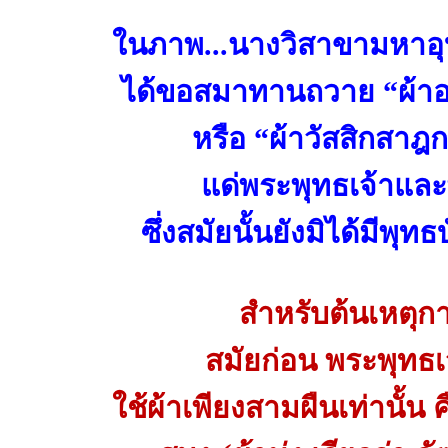
ในภาพ...นางวิสาขามหาอุบา
ได้ขอสมาทานถวาย “ผ้าอาบ
หรือ “ผ้าวัสสิกสาฎ
แด่พระพุทธเจ้าและ
ซึ่งสมัยนั้นยังมิได้มีพุ
สำหรับต้นเหตุก
สมัยก่อน พระพุทธเ
ใช้ผ้าเพียงสามผืนเท่านั้น 