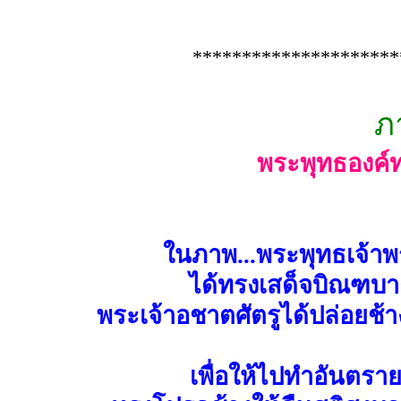
*********************
ภ
พระพุทธองค์
ในภาพ...พระพุทธเจ้
ได้ทรงเสด็จบิณฑบ
พระเจ้าอชาตศัตรูได้ปล่อยช้างน
เพื่อให้ไปทำอันต