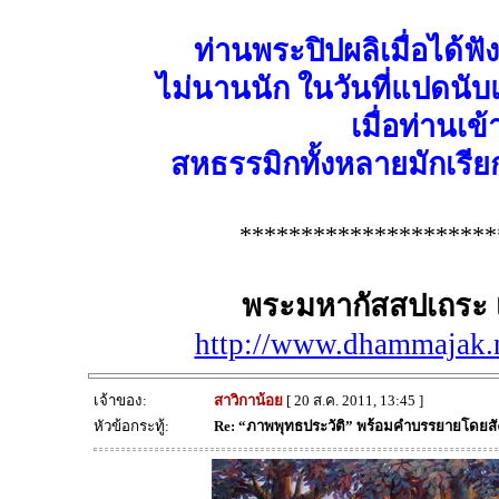
ท่านพระปิปผลิเมื่อได้ฟ
ไม่นานนัก ในวันที่แปดนับ
เมื่อท่านเข
สหธรรมิกทั้งหลายมักเรีย
*********************
พระมหากัสสปเถระ เ
http://www.dhammajak.n
เจ้าของ:
สาวิกาน้อย
[ 20 ส.ค. 2011, 13:45 ]
หัวข้อกระทู้:
Re: “ภาพพุทธประวัติ” พร้อมคำบรรยายโดยส