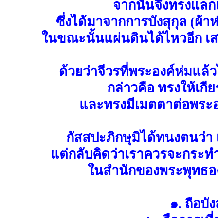
จากนั้นจึงทรงแลก
ซึ่งได้มาจากการบังสุกุล (ผ
ในขณะนั้นแผ่นดินได้ไหวอีก เสมื
ด้วยว่าจีวรที่พระองค์ห่มแ
กล่าวคือ ทรงให้เก
และทรงมีเมตตาต่อพระอสีต
กัสสปะภิกษุมิได้ทนงตนว่า
แต่กลับคิดว่าเราควรจะกระทำสิ
ในสำนักของพระพุทธองค์
๑. ถือบัง