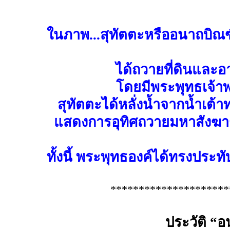
ในภาพ...สุทัตตะหรืออนาถบิณฑ
ได้ถวายที่ดินแล
โดยมีพระพุทธเจ้
สุทัตตะได้หลั่งน้ำจากน้ำเต
แสดงการอุทิศถวายมหาสังฆา
ทั้งนี้ พระพุทธองค์ได้ทรงปร
*********************
ประวัติ “