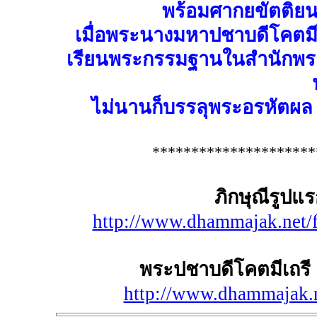
พร้อมศากยขัตติยนา
เมื่อพระนางมหาปชาบดีโคตมีไ
เรียนพระกรรมฐานในสำนักพระ
ไม่นานก็บรรลุพระอรหัตผล พ
*********************
ภิกษุณีรูป
http://www.dhammajak.net/
พระปชาบดีโคตมีเถรี 
http://www.dhammajak.n