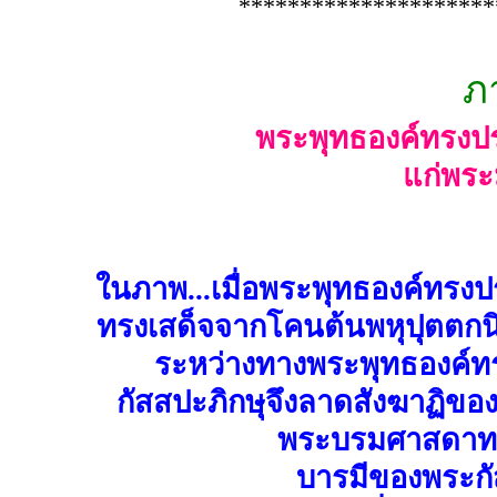
*********************
ภ
พระพุทธองค์ทรงป
แก่พระ
ในภาพ...เมื่อพระพุทธองค์ทร
ทรงเสด็จจากโคนต้นพหุปุตตกนิ
ระหว่างทางพระพุทธองค์ทร
กัสสปะภิกษุจึงลาดสังฆาฏิข
พระบรมศาสดาท
บารมีของพระกัส