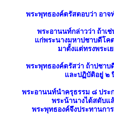
พระพุทธองค์ตรัสตอบว่า อาจท
พระอานนท์กล่าวว่า ถ้าเช่
แก่พระนางมหาปชาบดีโคตมี ผ
มาตั้งแต่ทรงพระเย
พระพุทธองค์ตรัสว่า ถ้าปชาบ
และปฏิบัติอยู่ ๒
พระอานนท์นำครุธรรม ๘ ประก
พระน้านางได้สดับแล้
พระพุทธองค์จึงประทานการ