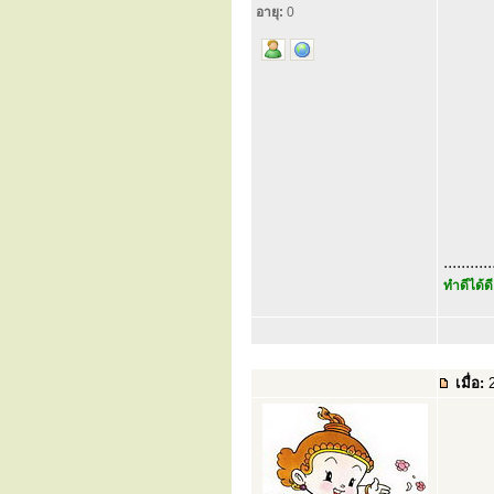
อายุ:
0
...........
ทำดีได้ดี
เมื่อ:
2