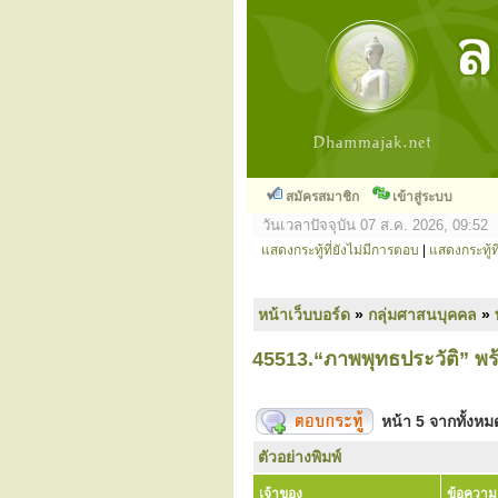
สมัครสมาชิก
เข้าสู่ระบบ
วันเวลาปัจจุบัน 07 ส.ค. 2026, 09:52
แสดงกระทู้ที่ยังไม่มีการตอบ
|
แสดงกระทู้ที
หน้าเว็บบอร์ด
»
กลุ่มศาสนบุคคล
»
45513.“ภาพพุทธประวัติ” 
หน้า
5
จากทั้งห
ตัวอย่างพิมพ์
เจ้าของ
ข้อความ