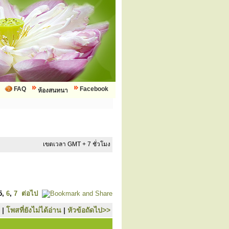
FAQ
Facebook
ห้องสนทนา
เขตเวลา GMT + 7 ชั่วโมง
5
,
6
,
7
ต่อไป
|
โพสที่ยังไม่ได้อ่าน
|
หัวข้อถัดไป>>