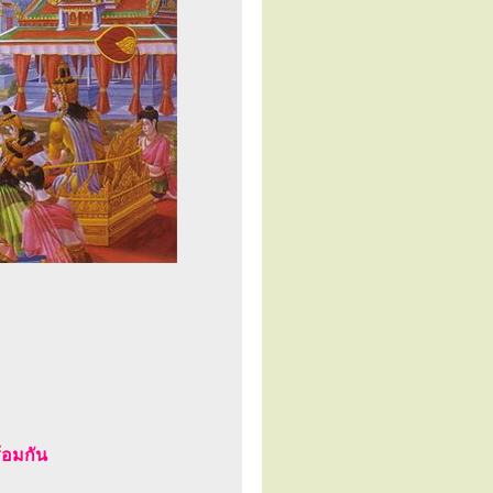
้อมกัน