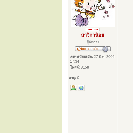
สาวิกาน้อย
ผู้จัดการ
ลงทะเบียนเมื่อ:
27 มี.ค. 2006,
17:34
โพสต์:
8158
อายุ:
0