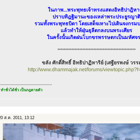
ในภาพ...พระพุทธเจ้าทรงแสดงอิทธิปาฎิหา
ปราบทิฎฐิมานะของเหล่าพระประยูรญาต
รวมทั้งพระพุทธบิดา โดยเสด็จเหาะไปเดินจงกร
แล้วทำให้ฝุ่นธุลีตกลงบนพระเศียร
ในครั้งนั้นเกิดฝนโบกขรพรรษตกเป็นมหัศจร
**************************************************
ขลัง ศักดิ์สิทธิ์ อิทธิปาฏิหาริย์ (เสฐียรพงษ์ ว
http://www.dhammajak.net/forums/viewtopic.php?
..........................................
 ทำชั่วได้ชั่ว เป็นกฎตายตัว
0 ส.ค. 2011, 13:12