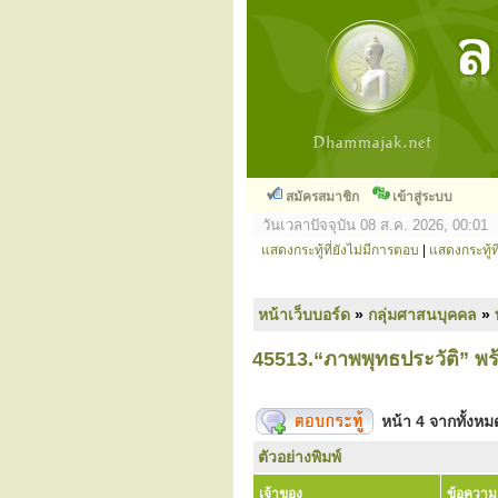
สมัครสมาชิก
เข้าสู่ระบบ
วันเวลาปัจจุบัน 08 ส.ค. 2026, 00:01
แสดงกระทู้ที่ยังไม่มีการตอบ
|
แสดงกระทู้ที
หน้าเว็บบอร์ด
»
กลุ่มศาสนบุคคล
»
45513.“ภาพพุทธประวัติ” 
หน้า
4
จากทั้งห
ตัวอย่างพิมพ์
เจ้าของ
ข้อความ