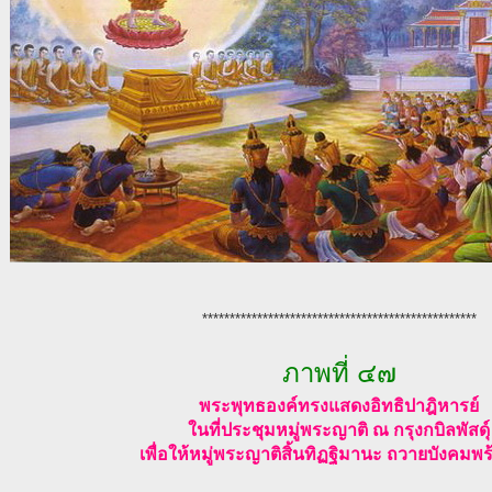
**************************************************
ภาพที่ ๔๗
พระพุทธองค์ทรงแสดงอิทธิปาฎิหารย์
ในที่ประชุมหมู่พระญาติ ณ กรุงกบิลพัสดุ์
เพื่อให้หมู่พระญาติสิ้นทิฏฐิมานะ ถวายบังคมพร