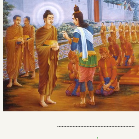
**************************************************