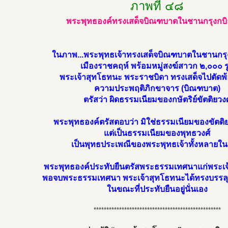
ภาพที่ ๔๘
พระพุทธองค์ทรงเสด็จบิณฑบาตในชานกรุงกบิลพ
ในภาพ...พระพุทธเจ้าทรงเสด็จบิณฑบาตในชานกรุงก
เมืองราชคฤห์ พร้อมหมู่สงฆ์สาวก ๒,๐๐๐ ร
พระเจ้าสุทโธทนะ พระราชบิดา ทรงเสด็จไปตัดพ้อ
ความประพฤติภิกขาจาร (บิณฑบาต)
ตรัสว่า ผิดธรรมเนียมของกษัตริย์ขัตติยวงศ
พระพุทธองค์ตรัสตอบว่า มิใช่ธรรมเนียมของขัตติยว
แต่เป็นธรรมเนียมของพุทธวงศ์
เป็นพุทธประเพณีของพระพุทธเจ้าทั้งหลายใน
พระพุทธองค์ประทับยืนตรัสพระธรรมเทศนาแก่พระเ
พอจบพระธรรมเทศนา พระเจ้าสุทโธทนะได้ทรงบรรลุ
ในขณะที่ประทับยืนอยู่นั่นเอง
**************************************************