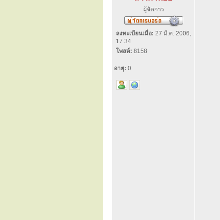
ผู้จัดการ
ลงทะเบียนเมื่อ:
27 มี.ค. 2006,
17:34
โพสต์:
8158
อายุ:
0