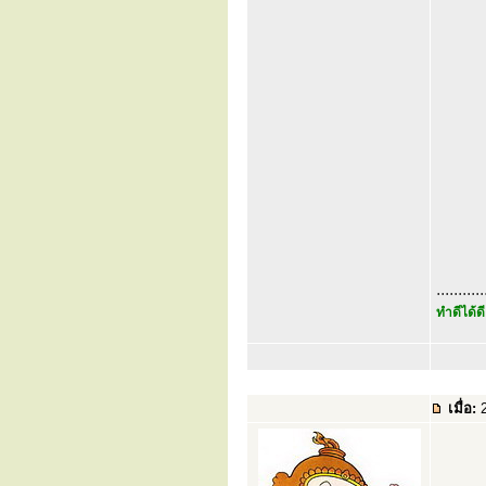
...........
ทำดีได้ดี
เมื่อ:
2