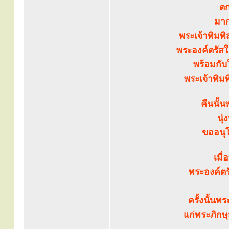
ตก
มา
พระเจ้าพิมพ
พระองค์ตรัส
พร้อมกับใ
พระเจ้าพิ
คืนนั้
นุ่
ขออนุโ
เมื
พระองค์ตร
ครั้งนั้นพ
แก่พระภิกษ