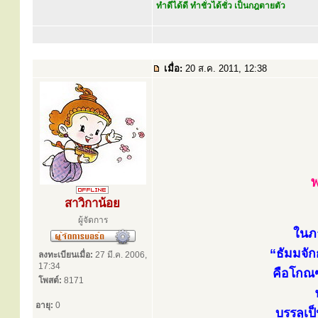
ทำดีได้ดี ทำชั่วได้ชั่ว เป็นกฎตายตัว
เมื่อ:
20 ส.ค. 2011, 12:38
สาวิกาน้อย
ผู้จัดการ
ในภ
“ธัมมจัก
ลงทะเบียนเมื่อ:
27 มี.ค. 2006,
17:34
คือโกณฑ
โพสต์:
8171
อายุ:
0
บรรลุเ