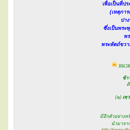
เพื่อเป็นที่
(เหตุการ
ปาง
ซึ่งเป็นพระ
พร
พระหัตถ์ขวาย
หมาย
ข้า
ค
(๒)
เทฺ
มีอีกตัวอย่างห
นำมาจาก
http://www.d