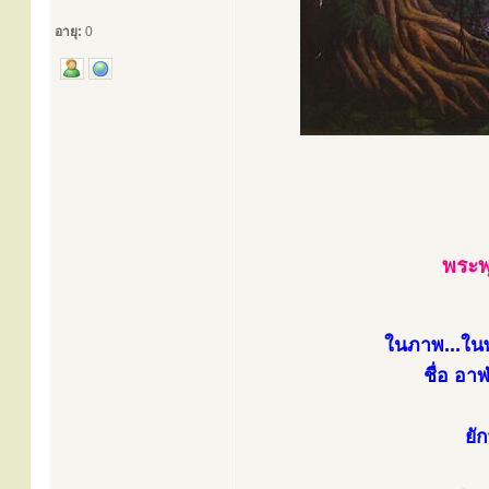
อายุ:
0
พระพ
ในภาพ...ในพ
ชื่อ อาฬ
ยั