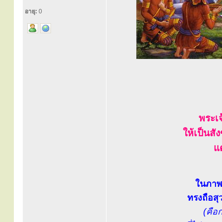
อายุ:
0
พระเ
ให้เป็นส
แด
ในภาพ.
ทรงถือสุ
(คือ