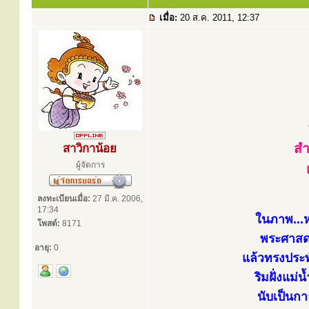
เมื่อ:
20 ส.ค. 2011, 12:37
สำ
สาวิกาน้อย
ผู้จัดการ
ลงทะเบียนเมื่อ:
27 มี.ค. 2006,
17:34
ในภาพ...ห
โพสต์:
8171
พระศาสดา
อายุ:
0
แล้วทรงประทั
ริมฝั่งแม่
นับเป็นกา