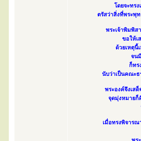
โดยจะทรงแบ
ตรัสว่าสิ่งที่พร
พระเจ้าพิมพิสา
ขอให้เ
ด้วยเหตุนี
จนม
ก็ทร
นับว่าเป็นคณะธ
พระองค์จึงเสด
จุดมุ่งหมายก
เมื่อทรงพิจารณา
พระ