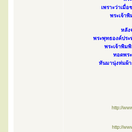
เพราะว่าเมื่อ
พระเจ้าพ
หลัง
พระพุทธองค์ประทั
พระเจ้าพิม
ทอดพระ
หันมานุ่งห่มผ้
http://ww
http://w