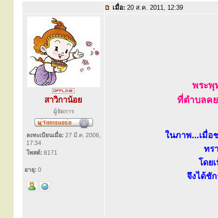
เมื่อ:
20 ส.ค. 2011, 12:39
พระพุ
ที่ตำบลคย
สาวิกาน้อย
ผู้จัดการ
ในภาพ...เมื่อช
ลงทะเบียนเมื่อ:
27 มี.ค. 2006,
17:34
ทรา
โพสต์:
8171
โดยเ
อายุ:
0
จึงได้ชั