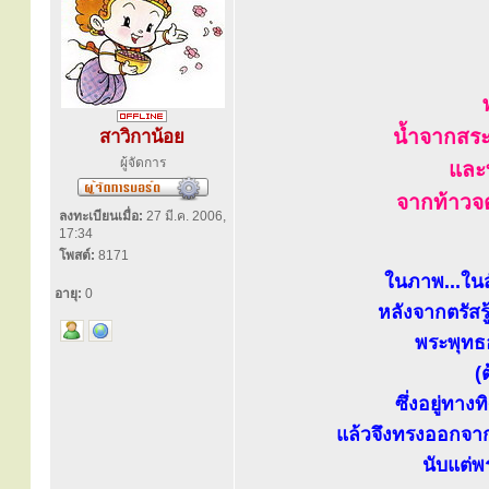
น้ำจากสร
สาวิกาน้อย
ผู้จัดการ
และ
จากท้าวจต
ลงทะเบียนเมื่อ:
27 มี.ค. 2006,
17:34
โพสต์:
8171
ในภาพ...ในสั
อายุ:
0
หลังจากตรัสร
พระพุทธ
(
ซึ่งอยู่ทาง
แล้วจึงทรงออกจา
นับแต่พ