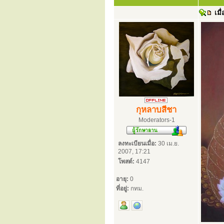
เมื่
กุหลาบสีชา
Moderators-1
ลงทะเบียนเมื่อ:
30 เม.ย.
2007, 17:21
โพสต์:
4147
อายุ:
0
ที่อยู่:
กทม.