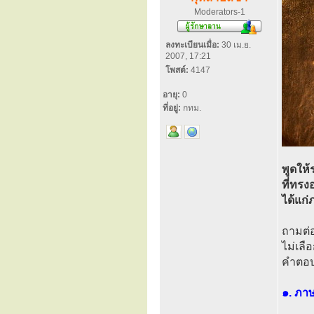
Moderators-1
ลงทะเบียนเมื่อ:
30 เม.ย.
2007, 17:21
โพสต์:
4147
อายุ:
0
ที่อยู่:
กทม.
พูดให้
ที่ทรง
ได้แก่
ถามต่
ไม่เล
คำตอบน
๑. ภา