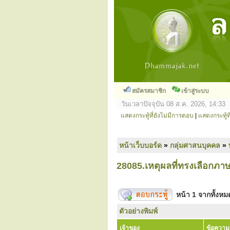
สมัครสมาชิก
เข้าสู่ระบบ
วันเวลาปัจจุบัน 08 ส.ค. 2026, 14:33
แสดงกระทู้ที่ยังไม่มีการตอบ
|
แสดงกระทู้ที
หน้าเว็บบอร์ด
»
กลุ่มศาสนบุคคล
»
28085.เหตุผลที่ทรงเลือก
หน้า
1
จากทั้งห
ตัวอย่างพิมพ์
เจ้าของ
ข้อความ