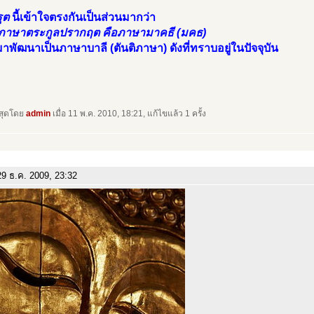
รุต
นี้เข้าใจตรงกันเป็นส่วนมากว่า
ภาษาตระกูลปรากฤต คือภาษามาคธี (มคธ)
อมาพัฒนาเป็นภาษาบาลี (ตันติภาษา) ดังที่ทราบอยู่ในปัจจุบัน
าสุดโดย
admin
เมื่อ 11 พ.ค. 2010, 18:21, แก้ไขแล้ว 1 ครั้ง
9 ธ.ค. 2009, 23:32