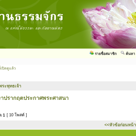
รายชื่อสมาชิก
ค้นหา
่เปิดดูแล้ว
พระพุทธเจ้า
ภาษาปรากฤตประกาศพระศาสนา
มด
1
[ 10 โพสต์ ]
<<หัวข้อก่อนหน้า