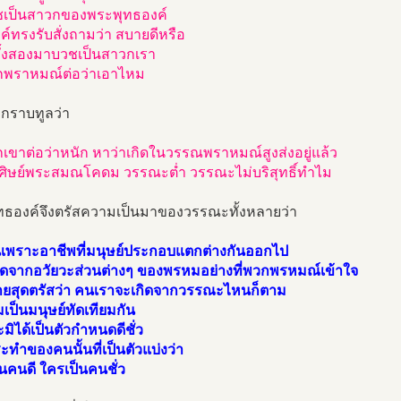
เป็นสาวกของพระพุทธองค์
์ทรงรับสั่งถามว่า สบายดีหรือ
ทั้งสองมาบวชเป็นสาวกเรา
กพราหมณ์ต่อว่าเอาไหม
งกราบทูลว่า
เขาต่อว่าหนัก หาว่าเกิดในวรรณพราหมณ์สูงส่งอยู่แล้ว
นศิษย์พระสมณโคดม วรรณะต่ำ วรรณะไม่บริสุทธิ์ทำไม
ทธองค์จึงตรัสความเป็นมาของวรรณะทั้งหลายว่า
้นเพราะอาชีพที่มนุษย์ประกอบแตกต่างกันออกไป
เกิดจากอวัยวะส่วนต่างๆ ของพรหมอย่างที่พวกพรหมณ์เข้าใจ
ายสุดตรัสว่า คนเราจะเกิดจากวรรณะไหนก็ตาม
เป็นมนุษย์ทัดเทียมกัน
ิได้เป็นตัวกำหนดดีชั่ว
ทำของคนนั้นที่เป็นตัวแบ่งว่า
นคนดี ใครเป็นคนชั่ว