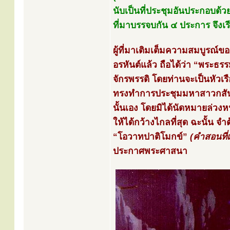
นับเป็นที่ประชุมอันประกอบด้ว
ที่มาบรรจบกัน ๔ ประการ จึงเร
ผู้ที่มาเติมเต็มความสมบูรณ์ขอ
อรหันต์แล้ว ถือได้ว่า “พระธรร
จักรพรรดิ โดยท่านจะเป็นหัวเ
ทรงทำการประชุมมหาสาวกสั
นั้นเอง โดยมิได้นัดหมายล่วงห
ให้ได้กว้างไกลที่สุด ฉะนั้น จ
“โอวาทปาติโมกข์”
(คำสอนที่
ประกาศพระศาสนา