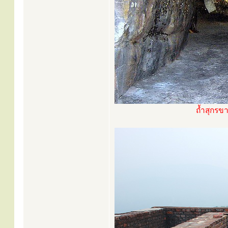
ถ้ำสุกรขา