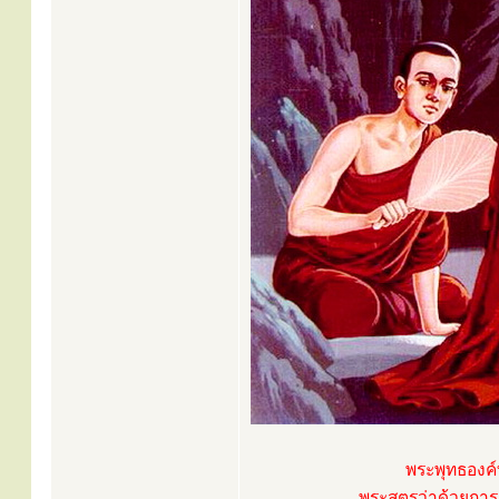
พระพุทธองค์
พระสูตรว่าด้วยกา