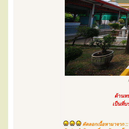
ด้านหน
เป็นที่
คัดลอกเนื้อหามาจาก ::