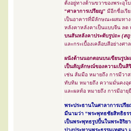
ตั้งอยู่ทางด้านขวาของพระอุโ
“ศาลาการเปรียญ”
มีอีกชื่อเรี
เป็นอาคารที่มีลักษณะผสมทาง
หลังคาหลังคาเป็นแบบจีน ลด ๒
บนสันหลังคาประดับรูปถะ
(สถู
และกระเบื้องเคลือบสีอย่างศาล
ผนังด้านนอกตอนบนเขียนรูปผ
เป็นสัญลักษณ์ของความเป็นสิ
เช่น ส้มมือ หมายถึง การมีวา
ทับทิม หมายถึง ความมั่นคงอุ
และผลท้อ หมายถึง การมีอายุย
พระประธานในศาลาการเปรียญ 
มีนามว่า “พระพุทธชัยสิทธิธ
เป็นพระพุทธรูปปั้นในพระอิริย
ปางประทานพระธรรมเทศนา แบ