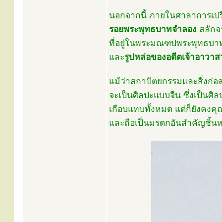
นอกจากนี้ ภายในศาลาการเปรีย
รอยพระพุทธบาทจำลอง
สลักจา
ที่อยู่ในพระมณฑปพระพุทธบ
และ
รูปหล่อของอดีตเจ้าอาวา
แม้ว่าสถาปัตยกรรมและสิ่งก่อส
จะเป็นศิลปะแบบจีน ซึ่งเป็นศ
เกือบแทบทั้งหมด แต่ก็ยังคงค
และถือเป็นมรดกอันสำคัญชิ้นห