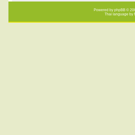
Powered by
phpBB
© 200
Thai language by