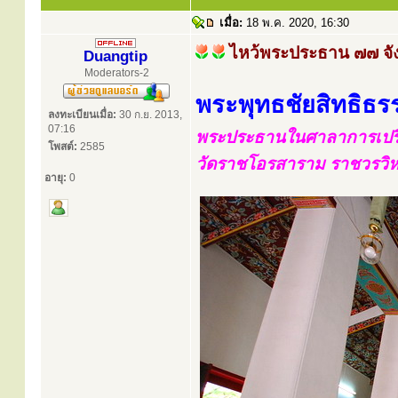
เมื่อ:
18 พ.ค. 2020, 16:30
ไหว้พระประธาน ๗๗ จั
Duangtip
Moderators-2
พระพุทธชัยสิทธิธ
ลงทะเบียนเมื่อ:
30 ก.ย. 2013,
07:16
พระประธานในศาลาการเปรีย
โพสต์:
2585
วัดราชโอรสาราม ราชวรวิ
อายุ:
0