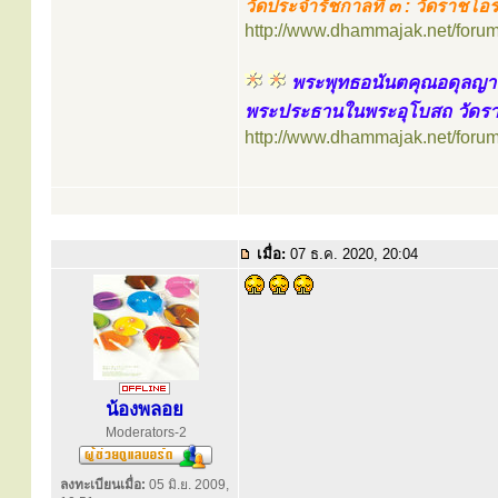
วัดประจำรัชกาลที่ ๓ : วัดราชโ
http://www.dhammajak.net/foru
พระพุทธอนันตคุณอดุลญ
พระประธานในพระอุโบสถ วัดร
http://www.dhammajak.net/foru
เมื่อ:
07 ธ.ค. 2020, 20:04
น้องพลอย
Moderators-2
ลงทะเบียนเมื่อ:
05 มิ.ย. 2009,