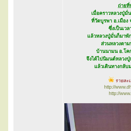
ถ่ายที
เมื่อคราวหลวงปู่มั
ที่วัดบูรพา อ.เมื
ซึ่งเป็นเ
แล้วหลวงปู่มั่นก็มาพ
ส่วนหลวงตามห
บ้านนามน อ.โคกศ
จึงได้ไปนิมนต์หลวงปู่
แล้วเดินทางกลับม
รายละเอ
http://www.
http://ww