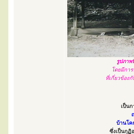
รูปภาพน
โดยมีการ
ที่เกี่ยวข้อ
เป็นก
ณ
บ้านโค
ซึ่งเป็นกุฏ