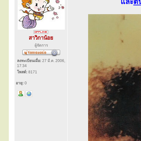
และ
ต้
สาวิกาน้อย
ผู้จัดการ
ลงทะเบียนเมื่อ:
27 มี.ค. 2006,
17:34
โพสต์:
8171
อายุ:
0