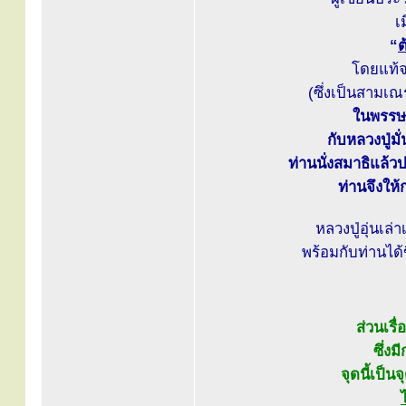
เ
“
ต
โดยแท้จร
(ซึ่งเป็นสามเณ
ในพรรษา
กับหลวงปู่มั
ท่านนั่งสมาธิแล
ท่านจึงให้
หลวงปู่อุ่นเล่
พร้อมกับท่านได้ข
ส่วนเรื่อ
ซึ่ง
จุดนี้เป็น