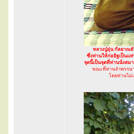
หลวงปู่อุ่น กัลยาณธ
ซึ่งท่านให้ก่ออิฐเป็นแ
จุดนี้เป็นจุดที่ท่านนั
ขณะที่ท่านจำพรรษาร่
โดยท่านไม่เค