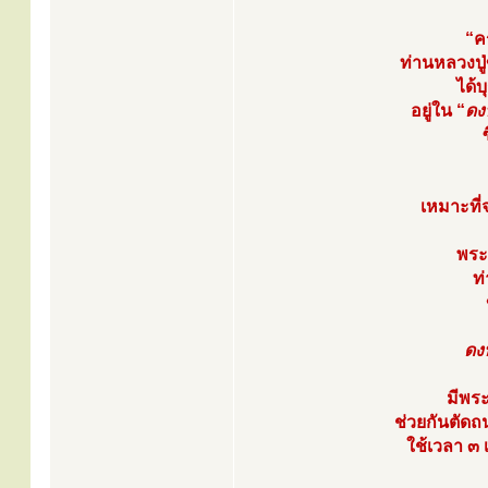
“ค
ท่านหลวงป
ได้
อยู่ใน “
ดง
เหมาะที
พระ
ท
ดง
มีพร
ช่วยกันตัดถ
ใช้เวลา ๓ 