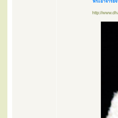
พระอาจารย์จวน
http://www.d