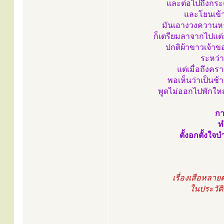
และต่อไปถึงกระต
และโยนเข้า
มันเอางวงควานหาข
ก็เตรียมลาจากไปแต่
ปกติผ้าขาวเจ้าขอ
ระหว่า
แต่เมื่อถึงคร
พอเห็นว่าเป็นช้า
พูดไม่ออกไปพักใหญ่ 
กา
ท
ตั้งอกตั้งใ
เรื่องเสือหลา
ในประวัติ