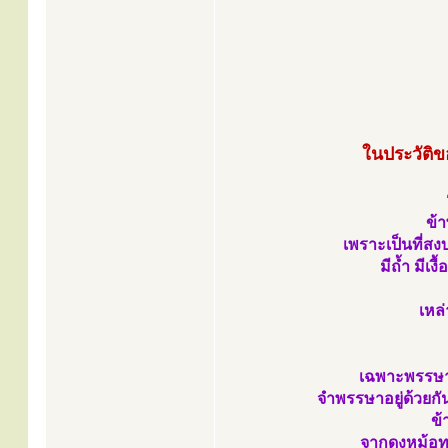
ในประวัติข
ข้า
เพราะเป็นที่สง
มีถ้ำ มีเ
เหล่
เฉพาะพรรษาที
จำพรรษาอยู่ด้วยก
ข้
จากดงหม้อทอ