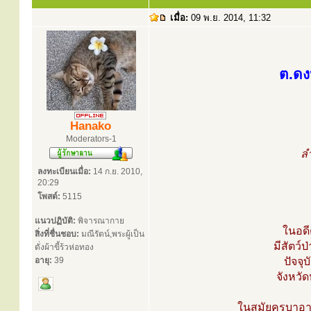
เมื่อ:
09 พ.ย. 2014, 11:32
ต.ดง
Hanako
Moderators-1
ลำ
ลงทะเบียนเมื่อ:
14 ก.ย. 2010,
20:29
โพสต์:
5115
แนวปฏิบัติ:
พิจารณากาย
ในอด
สิ่งที่ชื่นชอบ:
มณีรัตน์,พระผู้เป็น
มีสัตว์
ดั่งผ้าขี้ร้วห่อทอง
อายุ:
39
ปัจจุ
จังหวั
ในสมัยครูบาอาจ