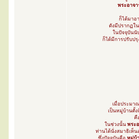
พระอาจาร
ก็ได้มาอ
ดังมีปรากฏใน
ในปัจจุบันน
ก็ได้มีการปรับปร
เมื่อประมาณ
เป็นหมู่บ้านตั
คื
ในช่วงนั้น
พระอ
ท่านได้นั่งสมาธิเห็น
ซึ่งปัจจุบันคือ
หมู่บ