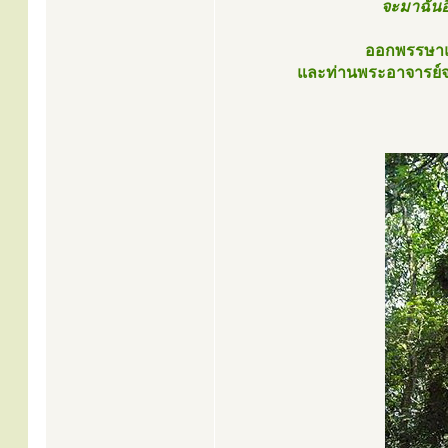
จะมาฉันอีก
ออกพรรษาแล
และท่านพระอาจารย์