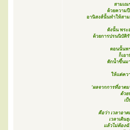
สามเณรน
ด้วยความปี
อานิสงส์นั้นทำให้ส
ดังนั้น พร
ด้วยการปรนนิบัติร
ตอนนั้นพร
ก็เอา
ตักน้ำขึ้นมา
ให้แต่คว
'ผลจากการที่อาตม
ด้วย
เป
คือว่า เวลาอาต
เวลาเดินธุ
แล้วไม่ต้องฉั