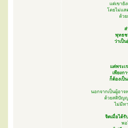
แต่เขายัง
โดยไม่แสด
ด้ว
ส
พุทธช
ว่าเป็น
แต่พระเ
เพียงกา
ก็ต้องเป
นอกจากเป็นผู้อา
ด้วยสติปัญญ
ไม่มีท
จิตเมื่อได้
พอ