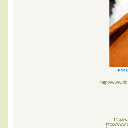
พระอ
http://www.d
http://
http://www