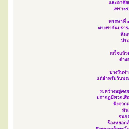
และอาศัย
เพราะร
พรรษาที่ 
ต่างพากันปรา
ฉันเ
ประ
เสร็จแล้
ต่าง
บางวันท่า
แต่สำหรับวันพร
ระหว่างอยู่
ดงห
ปรากฏมีพวกเสือเ
ฟังจากเ
มัน
จนกร
ร้องหยอกล