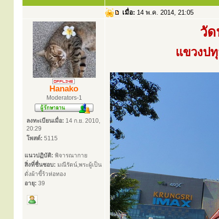
เมื่อ:
14 พ.ค. 2014, 21:05
วั
แขวงปทุ
Hanako
Moderators-1
ลงทะเบียนเมื่อ:
14 ก.ย. 2010,
20:29
โพสต์:
5115
แนวปฏิบัติ:
พิจารณากาย
สิ่งที่ชื่นชอบ:
มณีรัตน์,พระผู้เป็น
ดั่งผ้าขี้ร้วห่อทอง
อายุ:
39