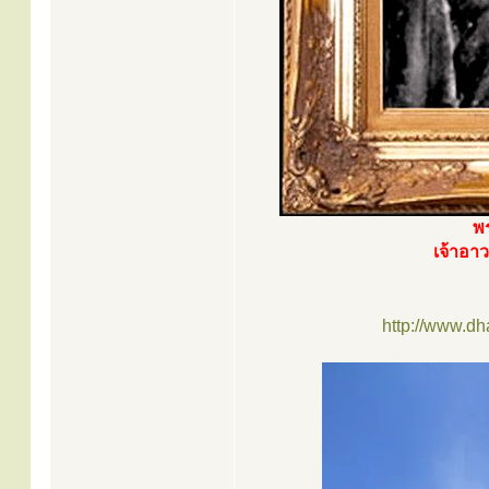
พ
เจ้าอา
http://www.d