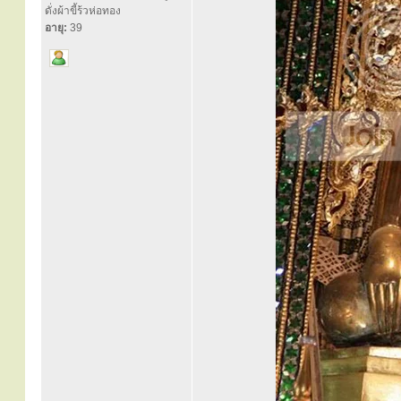
ดั่งผ้าขี้ร้วห่อทอง
อายุ:
39