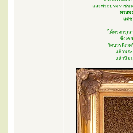
และพระบรมราชชนนีใ
ทรงพร
แต่ช
ได้ทรงกรุณ
ซึ่งเค
วัดบวรนิเวศ
แล้วพระ
แล้วนิม