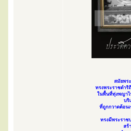
สมัยพระ
ทรงพระราชดำริถึ
ในพื้นที่ทุ่งพญาไ
บริ
ที่ถูกกวาดต้อนเข
ทรงมีพระราชป
สร้