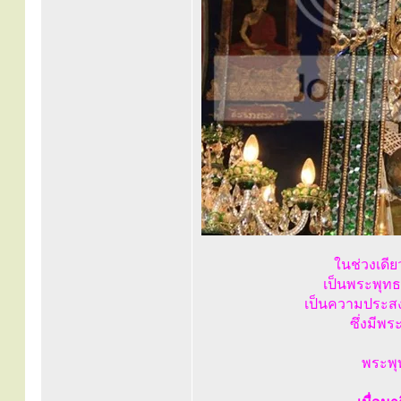
ในช่วงเดีย
เป็นพระพุทธร
เป็นความประสง
ซึ่งมีพร
พระพุ