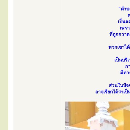
“ตำบล
พ
เป็นส
เพรา
ที่ถูกกวาด
พวกเขาได้
เป็นบร
กา
มีทา
ส่วนในปัจจ
อาจเรียกได้ว่าเ