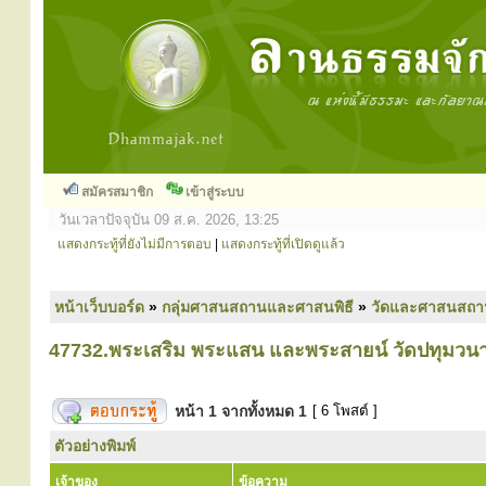
สมัครสมาชิก
เข้าสู่ระบบ
วันเวลาปัจจุบัน 09 ส.ค. 2026, 13:25
แสดงกระทู้ที่ยังไม่มีการตอบ
|
แสดงกระทู้ที่เปิดดูแล้ว
หน้าเว็บบอร์ด
»
กลุ่มศาสนสถานและศาสนพิธี
»
วัดและศาสนสถา
47732.พระเสริม พระแสน และพระสายน์ วัดปทุมวน
หน้า
1
จากทั้งหมด
1
[ 6 โพสต์ ]
ตัวอย่างพิมพ์
เจ้าของ
ข้อความ