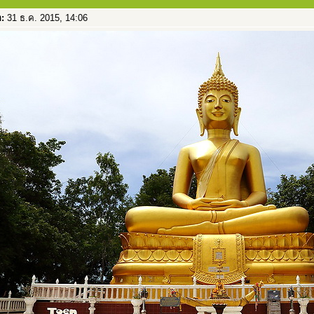
อ:
31 ธ.ค. 2015, 14:06