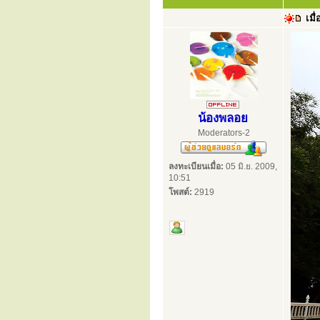
เมื่
น้องพลอย
Moderators-2
ลงทะเบียนเมื่อ:
05 มิ.ย. 2009,
10:51
โพสต์:
2919