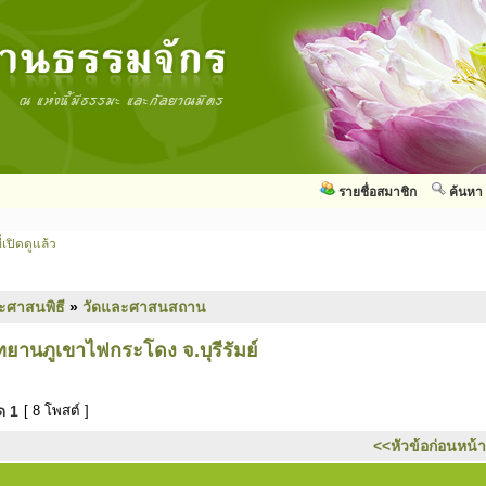
รายชื่อสมาชิก
ค้นหา
่เปิดดูแล้ว
ะศาสนพิธี
»
วัดและศาสนสถาน
ยานภูเขาไฟกระโดง จ.บุรีรัมย์
มด
1
[ 8 โพสต์ ]
<<หัวข้อก่อนหน้า