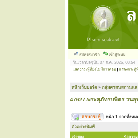
สมัครสมาชิก
เข้าสู่ระบบ
วันเวลาปัจจุบัน 07 ส.ค. 2026, 08:54
แสดงกระทู้ที่ยังไม่มีการตอบ
|
แสดงกระทู้ที
หน้าเว็บบอร์ด
»
กลุ่มศาสนสถานแล
47627.พระสุภัทรบพิตร วนอุท
หน้า
1
จากทั้งห
ตัวอย่างพิมพ์
เจ้าของ
ข้อความ