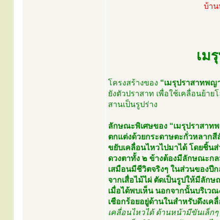
บ้าน
เมร
โครงสร้างของ
“เมรุปราสาทพญาน
ยังตัวปราสาท เพื่อใช้เคลื่อนย้า
สานเป็นรูปร่าง
ลักษณะพิเศษของ “เมรุปราสาทพญ
ตกแต่งด้วยกระดาษตะกั่วหลากสีส
ขยับเคลื่อนไหวไปมาได้ โดยชิ้น
ดวงตาทั้ง ๒ ข้างต้องมีลักษณ
เสมือนมีชีวิตจริงๆ ในส่วนของป
จากเสื่อไม้ไผ่ ตัดเป็นรูปให้มี
เมื่อได้พบเห็น นอกจากนั้นบริเว
เชือกร้อยอยู่ด้านในสำหรับดึงเคลื
เคลื่อนไหวได้ ด้านหน้ามีขันเล็ก