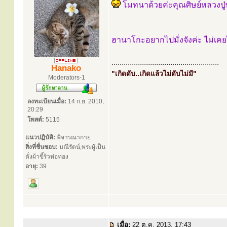
โมทนาด้วยค่ะคุณศิษย์หลวงปู
ฮานาโกะอยากไปมั่งจังค่ะ ไม่เคย
.....................................................
Hanako
"เกิดดับ..เกิดแล้วไม่ดับไม่มี"
Moderators-1
ลงทะเบียนเมื่อ:
14 ก.ย. 2010,
20:29
โพสต์:
5115
แนวปฏิบัติ:
พิจารณากาย
สิ่งที่ชื่นชอบ:
มณีรัตน์,พระผู้เป็น
ดั่งผ้าขี้ร้วห่อทอง
อายุ:
39
เมื่อ:
22 ต.ค. 2013, 17:43