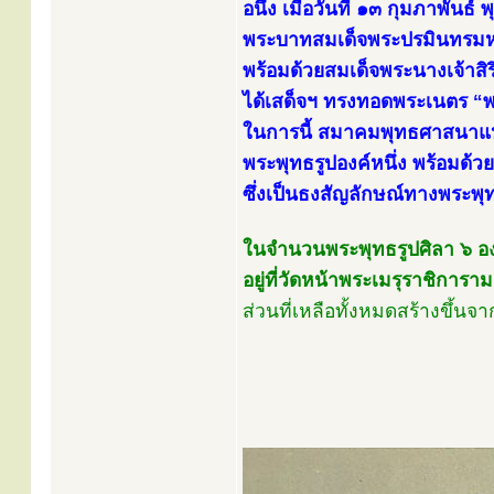
อนึ่ง เมื่อวันที่ ๑๓ กุมภาพันธ
พระบาทสมเด็จพระปรมินทรมหา
พร้อมด้วยสมเด็จพระนางเจ้าสิร
ได้เสด็จฯ ทรงทอดพระเนตร “พ
ในการนี้ สมาคมพุทธศาสนาแห่
พระพุทธรูปองค์หนึ่ง พร้อมด้ว
ซึ่งเป็นธงสัญลักษณ์ทางพระพุ
ในจำนวนพระพุทธรูปศิลา ๖ องค์น
อยู่ที่วัดหน้าพระเมรุราชิการ
ส่วนที่เหลือทั้งหมดสร้างขึ้นจา