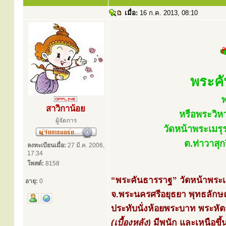
เมื่อ:
16 ก.ค. 2013, 08:10
พระค
สาวิกาน้อย
หรือพระวิห
ผู้จัดการ
วัดหน้าพระเมรุ
ต.ท่าวาสุ
ลงทะเบียนเมื่อ:
27 มี.ค. 2006,
17:34
โพสต์:
8158
“พระคันธารราฐ” วัดหน้าพระเม
อายุ:
0
จ.พระนครศรีอยุธยา พุทธลักษ
ประทับนั่งห้อยพระบาท พระหัต
(เบื้องหลัง)
มีพนัก และเหนือขึ