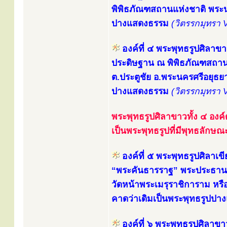
พิพิธภัณฑสถานแห่งชาติ พร
ปางแสดงธรรม
(วิตรรกมุทรา 
องค์ที่ ๔ พระพุทธรูปศิลาข
ประดิษฐาน ณ พิพิธภัณฑสถาน
ต.ประตูชัย อ.พระนครศรีอยุธย
ปางแสดงธรรม
(วิตรรกมุทรา 
พระพุทธรูปศิลาขาวทั้ง ๔ องค์
เป็นพระพุทธรูปที่มีพุทธลักษ
องค์ที่ ๕ พระพุทธรูปศิลาเขี
“พระคันธารราฐ” พระประธานใ
วัดหน้าพระเมรุราชิการาม หรื
คาดว่าเดิมเป็นพระพุทธรูปป
องค์ที่ ๖ พระพุทธรูปศิลาขา