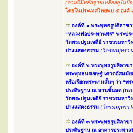
(ตามที่มีหลักฐานเหลืออยู่ในปัจจ
โดยในประเทศไทยพบ ๕ องค์ แล
องค์ที่ ๑ พระพุทธรูปศิลาขา
“หลวงพ่อประทานพร” พระปร
วัดพระปฐมเจดีย์ ราชวรมหาว
ปางแสดงธรรม
(วิตรรกมุทรา 
องค์ที่ ๒ พระพุทธรูปศิลาขา
พระพุทธนรเชษฐ์ เศวตอัศมมัยมุ
หรือเรียกพระนามสั้นๆ ว่า “พ
ประดิษฐาน ณ ลานชั้นลด (กะเป
วัดพระปฐมเจดีย์ ราชวรมหาว
ปางแสดงธรรม
(วิตรรกมุทรา 
องค์ที่ ๓ พระพุทธรูปศิลาขา
ประดิษฐาน ณ อาคารประพาสพิ