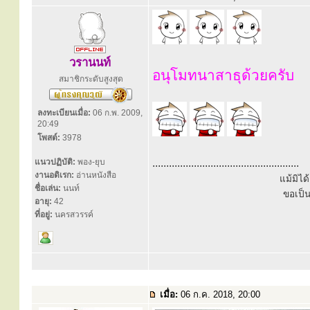
วรานนท์
อนุโมทนาสาธุด้วยครับ
สมาชิกระดับสูงสุด
ลงทะเบียนเมื่อ:
06 ก.พ. 2009,
20:49
โพสต์:
3978
แนวปฏิบัติ:
พอง-ยุบ
.....................................................
งานอดิเรก:
อ่านหนังสือ
แม้มิไ
ชื่อเล่น:
นนท์
ขอเป็
อายุ:
42
ที่อยู่:
นครสวรรค์
เมื่อ:
06 ก.ค. 2018, 20:00