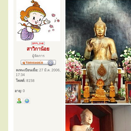
สาวิกาน้อย
ผู้จัดการ
ลงทะเบียนเมื่อ:
27 มี.ค. 2006,
17:34
โพสต์:
8158
อายุ:
0