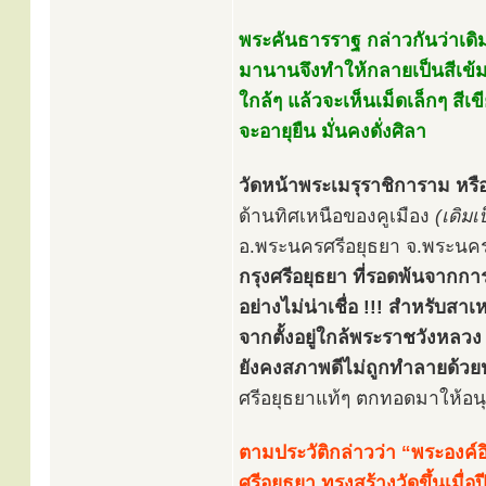
พระคันธารราฐ กล่าวกันว่าเดิ
มานานจึงทำให้กลายเป็นสีเข้มขึ
ใกล้ๆ แล้วจะเห็นเม็ดเล็กๆ ส
จะอายุยืน มั่นคงดั่งศิลา
วัดหน้าพระเมรุราชิการาม หรือ
ด้านทิศเหนือของคูเมือง
(เดิมเ
อ.พระนครศรีอยุธยา จ.พระนครศ
กรุงศรีอยุธยา ที่รอดพ้นจากกา
อย่างไม่น่าเชื่อ !!! สำหรับสาเ
จากตั้งอยู่ใกล้พระราชวังหลวง 
ยังคงสภาพดีไม่ถูกทำลายด้วย
ศรีอยุธยาแท้ๆ ตกทอดมาให้อนุ
ตามประวัติกล่าวว่า “พระองค์อ
ศรีอยุธยา ทรงสร้างวัดขึ้นเมื่