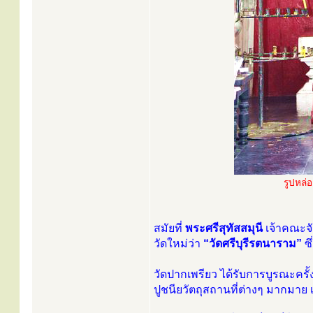
รูปหล่
สมัยที่
พระศรีสุทัสสมุนี
เจ้าคณะจั
วัดใหม่ว่า
“วัดศรีบุรีรตนาราม”
ซึ
วัดปากเพรียว ได้รับการบูรณะครั
ปูชนียวัตถุสถานที่ต่างๆ มากมา