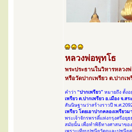
หลวงพ่อพุทโธ
พระประธานในวิหารหลวงพ่อ
หรือวัดปากเพรียว ต.ปากเพรี
คำว่า
“ปากเพรียว”
หมายถึง ตั้ง
เพรียว ต.ปากเพรียว อ.เมือง จ.สระ
สันนิษฐานว่าสร้างราวปี พ.ศ.209
เพรียว โดยเอาปากคลองเพรียวมาเป
พระเจ้าจักรพรรดิ์แห่งกรุงศรีอยุ
สมัยนั้น เพื่อทำพิธีทางศาสนาของก
เพราะเทียบปูชนียวัตถุและปูชนียสถ