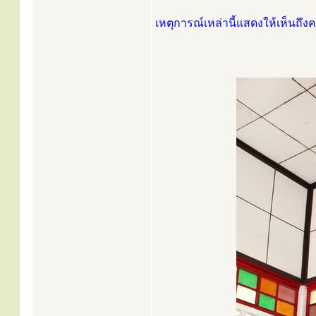
เหตุการณ์เหล่านี้แสดงให้เห็นถ