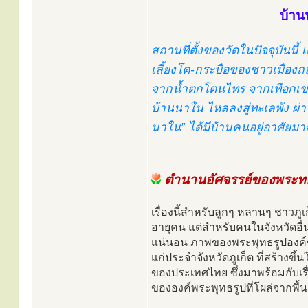
บ้าน
สถานที่ตั้งของวัดในปัจจุบันนี้
เลี้ยงโค-กระบือของชาวเมืองถ
จากน้ำตกโตนไทร จากเทือกเขา
บ้านนาใน ไหลลงสู่ทะเลพัง ผ่านท
นาใน” ได้มีบ้านคนอยู่อาศัยมาก
ตำนานอัศจรรย์ของพระทอ
เรื่องนี้สำหรับลูกๆ หลานๆ ชาวภูเ
อายุคน แต่สำหรับคนในจังหวัดอื่น 
แน่นอน ภาพของพระพุทธรูปองค์ขน
แก่ประจำจังหวัดภูเก็ต ที่สร้างข
ของประเทศไทย ซึ่งมาพร้อมกับเรื
ขององค์พระพุทธรูปที่โผล่จากพื้น