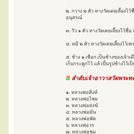
๒. กวาง ๒ ตัว ทางวัดเคยเลี้ยงไว้ช
อนุสรณ์
๓. วัว ๑ ตัว ทางวัดเคยเลี้ยงไว้ชื่
๔. หมี ๒ ตัว ทางวัดเคยเลี้ยงไว้เ
๕. ช้าง ๑ เชือก เป็นช้างของเจ้า
เก็บกระดูกไว้ แล้วปั้นรูปช้างไว้เ
ลำดับเจ้าอาวาสวัดพระทอ
๑. หลวงพ่อสิงห์
๒. หลวงพ่อไชย
๓. หลวงพ่อสงฆ์
๔. หลวงพ่อมั่น
๕. หลวงพ่อพัด
๖. หลวงพ่อวร
๗. หลวงพ่อชุม