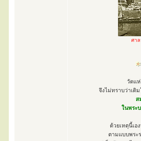
ศาลา
วัดแห
จึงไม่ทราบว่าเดิ
ส
ในพระบาท
ด้วยเหตุนี้เ
ตามแบบพระราช