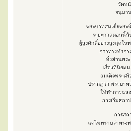
วัดหน
อนุมานต
พระบาทสมเด็จพระนั่ง
ระยะกาลตอนนี้นับ
ผู้สูงศักดิ์อย่างสูงสุด
การทรงทำกรณีอ
ทั้งส่วนพระ
เรื่องที่นิยม
สมเด็จพระศรี
ปรากฏว่า พระบาทสม
ให้ทำการฉลอง
การเริ่มสถา
การสถา
แต่ไม่ทราบว่าทรงพร