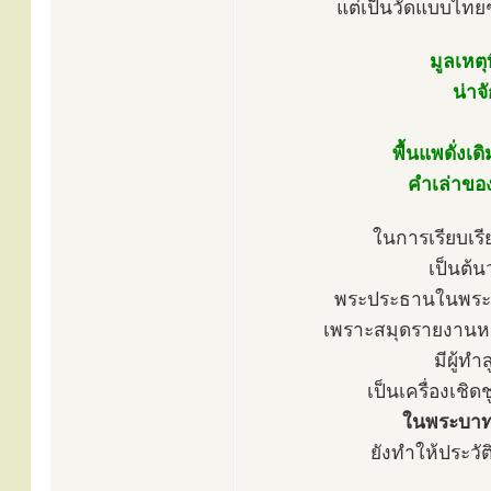
แต่เป็นวัดแบบไท
มูลเหต
น่าจ
พื้นแพดั่งเ
คำเล่าของ
ในการเรียบเรีย
เป็นต้น
พระประธานในพระอุ
เพราะสมุดรายงานหมา
มีผู้ท
เป็นเครื่องเชิด
ในพระบาทสม
ยังทำให้ประวัต