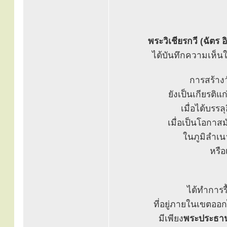
พระวิเชียรกวี (ฉัตร 
ได้บันทึกความเห็น
การสร้าง
ยังเป็นเกียรต
เมื่อได้บรรล
เมื่อเป็นโอกาส
ในภูมิลำเน
หรือ
ได้ทำการร
ที่อยู่ภายในเขตออ
มีเพียง
พระประธาน