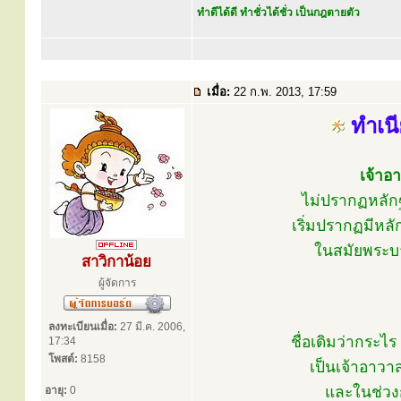
ทำดีได้ดี ทำชั่วได้ชั่ว เป็นกฎตายตัว
เมื่อ:
22 ก.พ. 2013, 17:59
ทำเนี
เจ้าอ
ไม่ปรากฏหลัก
เริ่มปรากฏมีหล
ในสมัยพระบาทส
สาวิกาน้อย
ผู้จัดการ
ลงทะเบียนเมื่อ:
27 มี.ค. 2006,
ชื่อเดิมว่ากระไร
17:34
โพสต์:
8158
เป็นเจ้าอาว
และในช่วงก
อายุ:
0