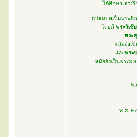
ได้ศึกษาเล่าเ
อุปสมบทเป็นพระภิกษ
โดยมี
พระวิเชีย
พระสุ
สมัยยังเ
และ
พระบ
สมัยยังเป็นพระมหา
พ.
พ.ศ. ๒