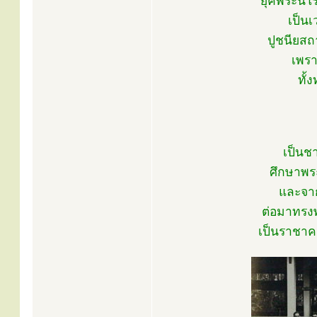
ยุคพระนิโ
เป็นเ
ปูชนียสถ
เพร
ทั้
เป็นช
ศึกษาพร
และจาก
ต่อมาทรง
เป็นราชาค