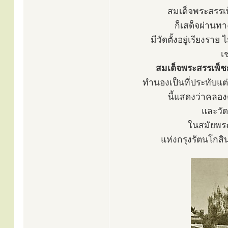
สมเด็จพระสรรเพ
ก็เสด็จผ่านท
มีวัดตั้งอยู่เรียงร
เ
สมเด็จพระสรรเพ็ชญท
ทำนองเป็นที่ประทับแต่
นี้แสดงว่าคลอง
และวัด
ในสมัยพระบ
แห่งกรุงรัตนโกสิ