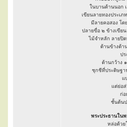
ในบานด้านนอก เข
เขียนลายทองประเภทช
มีลายคอสอง โด
ปลายขื่อ ๒ ข้างเขี
ไม้จำหลัก ลายปิด
ด้านข้างด้า
ปร
ด้านกว้าง 
ชุกชีที่ประดิษฐา
แบ
แต่ย่อ
ก่อ
ชั้นต้น
พระประธานในพร
หล่อด้วย