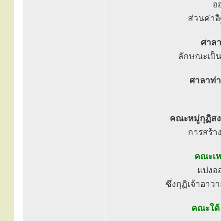
ออ
ส่วนค่าอ
ศาลา
ลักษณะเป็น
ศาลาท่า
คณะหมู่กุฏิสง
การสร้างห
คณะเห
แบ่งออ
ซึ่งกุฏิเจ้าอาว
คณะใต้