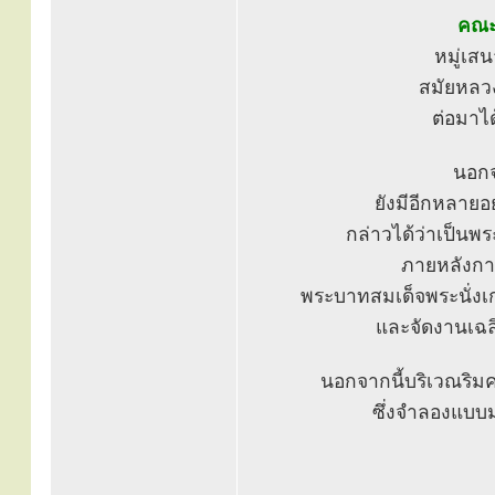
คณะ
หมู่เส
สมัยหลวง
ต่อมาไ
นอกจ
ยังมีอีกหลายอย
กล่าวได้ว่าเป็นพ
ภายหลังการ
พระบาทสมเด็จพระนั่งเ
และจัดงานเฉล
นอกจากนี้บริเวณริมค
ซึ่งจำลองแบบ