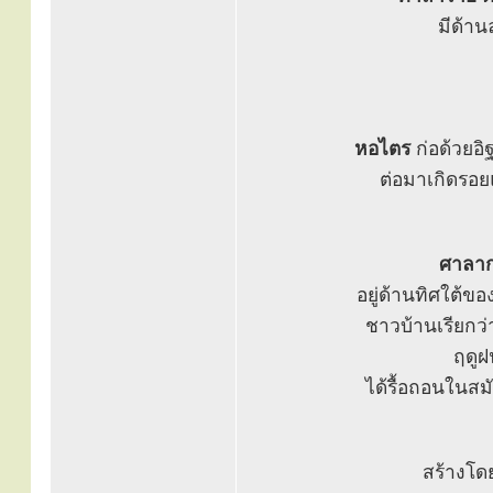
มีด้าน
หอไตร
ก่อด้วยอิ
ต่อมาเกิดรอย
ศาลาก
อยู่ด้านทิศใต้ขอ
ชาวบ้านเรียกว
ฤดูฝ
ได้รื้อถอนในสมั
สร้างโด