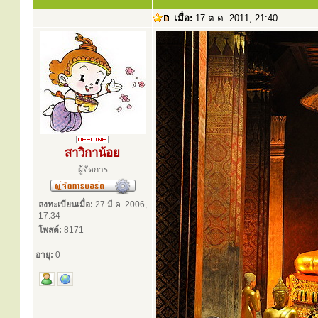
เมื่อ:
17 ต.ค. 2011, 21:40
สาวิกาน้อย
ผู้จัดการ
ลงทะเบียนเมื่อ:
27 มี.ค. 2006,
17:34
โพสต์:
8171
อายุ:
0