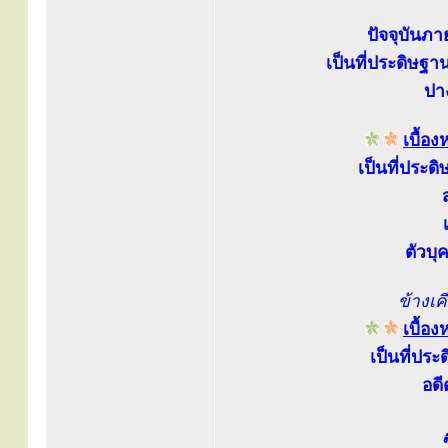
ปัจจุบันภ
เป็นที่ประดิษฐ
ปา
เบื้อ
เป็นที่ประด
ตัวบ
ข้างเ
เบื้อ
เป็นที่ประ
อดี