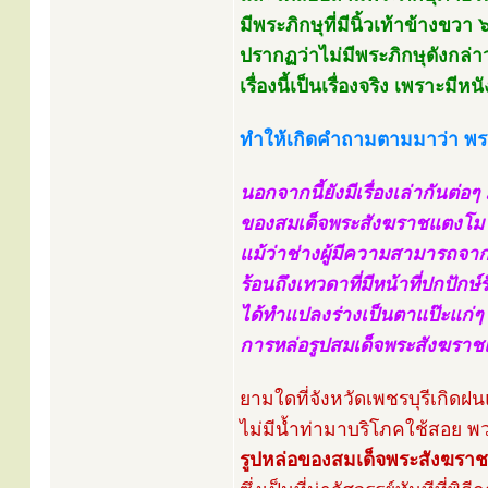
มีพระภิกษุที่มีนิ้วเท้าข้างขวา 
ปรากฏว่าไม่มีพระภิกษุดังกล่า
เรื่องนี้เป็นเรื่องจริง เพราะมี
ทำให้เกิดคำถามตามมาว่า พระ
นอกจากนี้ยังมีเรื่องเล่ากันต่อ
ของสมเด็จพระสังฆราชแตงโม 
แม้ว่าช่างผู้มีความสามารถจาก
ร้อนถึงเทวดาที่มีหน้าที่ปกปัก
ได้ทำแปลงร่างเป็นตาแป๊ะแก่ๆ
การหล่อรูปสมเด็จพระสังฆราชแ
ยามใดที่จังหวัดเพชรบุรีเกิด
ไม่มีน้ำท่ามาบริโภคใช้สอย 
รูปหล่อของสมเด็จพระสังฆรา