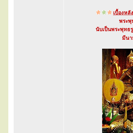
เบื้องห
พระพุ
นับเป็นพระพุทธรู
มีนา