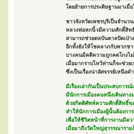
โดยย้ายการประดิษฐานมาเมื่อ
ชาวจังหวัดเพชรบุรีเป็นจำนวน
หลวงพ่อหกนิ้วมีความศักดิ์สิทธิ
สามารถช่วยดลบันดาลปัดเป่าคว
อีกทั้งยังให้โชคลาภกับพวกชาว
บางคนมีคดีความถูกคดโกงไม่
เมื่อมากราบไหว้ท่านก็จะช่วย
ซึ่งเป็นเรื่องน่าอัศจรรย์เหนือค
มีเรื่องเล่ากันเป็นประสบการณ์
มีนักการเมืองคนหนึ่งเดินทาง
ด้วยกิตติศัพท์ความศักดิ์สิทธิ
ทำให้นักการเมืองผู้นั้นต้อง
เพื่อให้ชีวิตหน้าที่การงานมีค
เมื่อมาถึงวัดใหญ่สุวรรณาราม