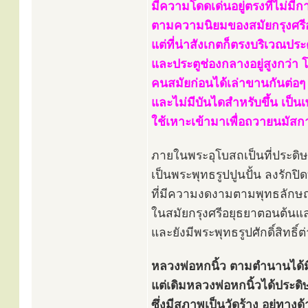
มีความโดดเด่นอยู่ตรงที่ไม่มี
ตามความนิยมของสมัยกรุงศร
แต่ที่น่าสังเกตก็ตรงบริเวณประตู
และประตูช่องกลางอยู่สูงกว่า 
คนสมัยก่อนได้เล่าขานกันต่อๆ ม
และไม่มีบันไดสำหรับขึ้น เป็น
ใช้เหาะเข้ามาเพื่อถวายนมัสก
ภายในพระอุโบสถเป็นที่ประดิ
เป็นพระพุทธรูปปูนปั้น ลงรักป
ที่มีความงดงามตามพุทธลักษ
ในสมัยกรุงศรีอยุธยาตอนต้น
และยังมีพระพุทธรูปศักดิ์สิทธิ
หลวงพ่อหกนิ้ว ตามตำนานได้มี
แต่เดิมหลวงพ่อหกนิ้วได้ประดิ
ซึ่งมีสภาพเป็นวัดร้าง อยู่ทา