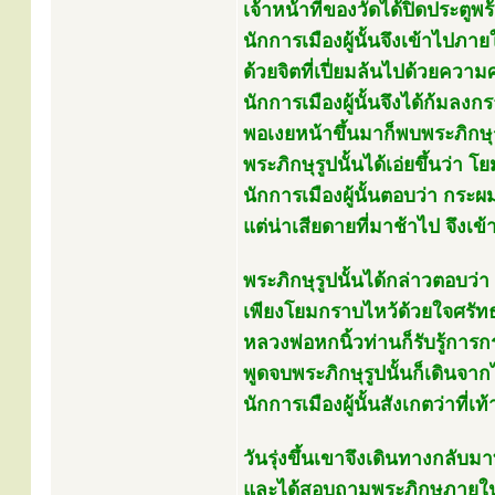
เจ้าหน้าที่ของวัดได้ปิดประตู
นักการเมืองผู้นั้นจึงเข้าไปภา
ด้วยจิตที่เปี่ยมล้นไปด้วยคว
นักการเมืองผู้นั้นจึงได้ก้มลง
พอเงยหน้าขึ้นมาก็พบพระภิกษุรู
พระภิกษุรูปนั้นได้เอ่ยขึ้นว่า โย
นักการเมืองผู้นั้นตอบว่า กร
แต่น่าเสียดายที่มาช้าไป จึงเ
พระภิกษุรูปนั้นได้กล่าวตอบว่า 
เพียงโยมกราบไหว้ด้วยใจศรัท
หลวงพ่อหกนิ้วท่านก็รับรู้กา
พูดจบพระภิกษุรูปนั้นก็เดินจา
นักการเมืองผู้นั้นสังเกตว่าที่เ
วันรุ่งขึ้นเขาจึงเดินทางกลับม
และได้สอบถามพระภิกษุภายใน