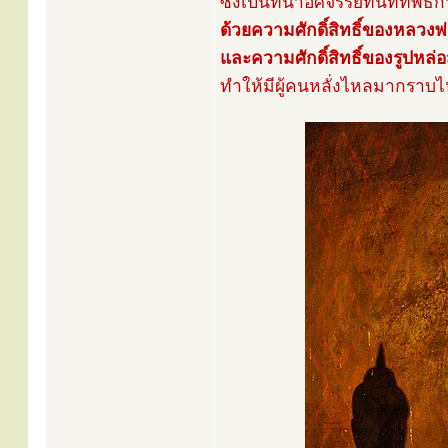
ซึ่งเป็นที่น่าอัศจรรย์ทันทีที่
ด้วยความศักดิ์สิทธิ์ของหลวงพ
และความศักดิ์สิทธิ์ของรูปหล
ทำให้มีผู้คนหลั่งไหลมากราบไห