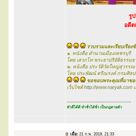
รู
อดีต
รวบรวมและเรียบเรียงข้
๑. หนังสือ ตำนานเมืองเพชรบุรี
โดย เสวกโท พระยาปริยัติธรรมธ
๒. หนังสือ ประวัติวัดใหญ่สุวรรณ
โดย ประพัฒน์ ตรีณรงค์ กรมศิล
ขอขอบพระคุณที่มาของ
เว็บไซต์
http://www.naryak.com
แ
.....................................................
ทำดีได้ดี ทำชั่วได้ชั่ว เป็นกฎตายตัว
เมื่อ:
21 ก.พ. 2019, 21:33