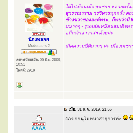
ได้ไปเยือนเมืองเพชรฯ หลายครั้ง
สุวรรณาราม วรวิหาร
ทุกครั้ง ตอ
ข้างขวาขององค์พระ...ก็พบว่ามี 6 
มมากๆ - รูปหล่อเหมือนสมเด็จพระ
อดีตเจ้าอาวาสฯ ด้วยค่ะ
น้องพลอย
เกิดความปีติมากๆ ค่ะ เมืองเพชร
Moderators-2
ลงทะเบียนเมื่อ:
05 มิ.ย. 2009,
10:51
โพสต์:
2919
เมื่อ:
31 ส.ค. 2019, 21:55
4Aขออนุโมทนาสาธุการค่ะ
AAAA