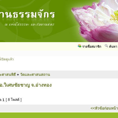
รายชื่อสมาชิก
ค้นหา
่เปิดดูแล้ว
ะศาสนพิธี
»
วัดและศาสนสถาน
 อ.วิเศษชัยชาญ จ.อ่างทอง
มด
1
[ 8 โพสต์ ]
<<หัวข้อก่อนหน้า