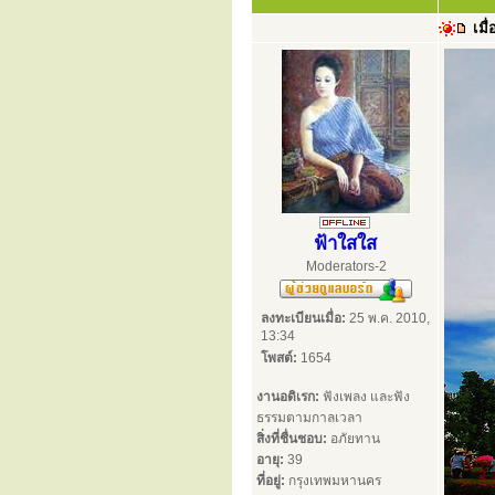
เมื่
ฟ้าใสใส
Moderators-2
ลงทะเบียนเมื่อ:
25 พ.ค. 2010,
13:34
โพสต์:
1654
งานอดิเรก:
ฟังเพลง และฟัง
ธรรมตามกาลเวลา
สิ่งที่ชื่นชอบ:
อภัยทาน
อายุ:
39
ที่อยู่:
กรุงเทพมหานคร