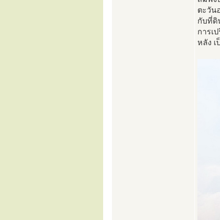
ตะวันอ
กับที่
การเปร
หลัง 