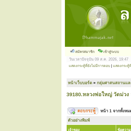
สมัครสมาชิก
เข้าสู่ระบบ
วันเวลาปัจจุบัน 09 ส.ค. 2026, 19:47
แสดงกระทู้ที่ยังไม่มีการตอบ
|
แสดงกระทู้ที
หน้าเว็บบอร์ด
»
กลุ่มศาสนสถานแล
39180.หลวงพ่อใหญ่ วัดม่วง
หน้า
1
จากทั้งห
ตัวอย่างพิมพ์
เจ้าของ
ข้อความ