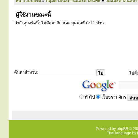
หน้าเว็บบอร์ด
»
กลุ่มศาสนสถานและศาสนพิธี
»
วัดและศาสนสถา
ผู้ใช้งานขณะนี้
่กำลังดูบอร์ดนี้: ไม่มีสมาชิก และ บุคคลทั่วไป 1 ท่าน
ค้นหาสำหรับ:
ไปที่:
ทั่วไป
เว็บธรรมจักร
Powered by
phpBB
© 200
Thai language by