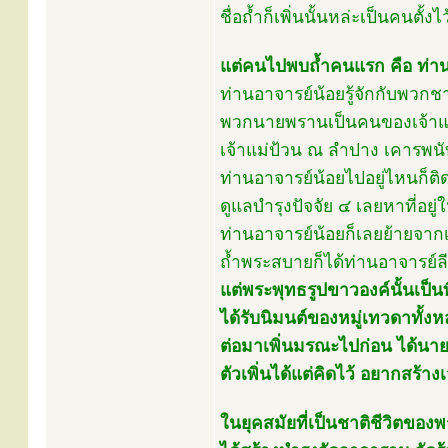
ชื่อถ้ำก็เพิ่นนั้นหล่ะเป็นคนตั้งไว
แต่คนไปพบถ้ำคนแรก คือ ท่าน
ท่านอาจารย์น้อยรู้จักกับพว
พวกนายพรานเป็นคนของเจ้าแ
เจ้าแม่ป้วน ณ ลำปาง เคารพนั
ท่านอาจารย์น้อยไปอยู่ไหนก็
ดูแลบำรุงปัจจัย ๔ เลยหาที่อยู
ท่านอาจารย์น้อยก็เลยย้ายจา
ถ้ำพระสบายก็ได้ท่านอาจารย์ลี
แต่พระพุทธรูปขาวองค์นั้นเป็นที
ได้รับนิมนต์ของหมู่เทวดาทั้ง
ต่อมาเพิ่นมรณะไปก่อน ได้นา
ตัวเพิ่นได้แต่คิดไว้ อยากสร้าง
ในยุคสมัยที่เป็นชาติชีวิตของ