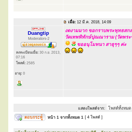
เมื่อ:
12 มี.ค. 2018, 14:09
งดงามมาก ขอกราบพระพุทธสกล
Duangtip
วัดเทพพิทักษ์ปุณณาราม (วัดพระ
Moderators-2
ขออนุโมทนา สาธุๆๆ ค่ะ
ลงทะเบียนเมื่อ:
30 ก.ย. 2013,
07:16
โพสต์:
2585
อายุ:
0
แสดงโพสต์จาก:
หน้า
1
จากทั้งหมด
1
[ 4 โพสต์ ]