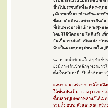
จะมีลักษณะเป็นบันไดขึ้น ๒ ด้า
ขึ้นไปบรรจบกันที่องค์พระพุทธรู
(นับรวมทั้งทางด้านซ้ายและด้
ซึ่งเท่ากับจำนวนพระอรหันต์ส
ที่เดินทางมาเข้าเฝ้าพระพุทธอ
โดยมิได้นัดหมาย ในคืนวันเพ็ญ
อันเป็นการก่อกำเนิดแห่ง “วั
นับเป็นพระพุทธรูปขนาดใหญ่ท
นอกจากนี้บริเวณใกล้ๆ กับที
ยังมีทางเดินป่าเล็กๆ ทอดยาวไป
ซึ่งถ้ำหมีแห่งนี้ เป็นถ้ำที่
ต่อมา คณะศรัทธาญาติโยมจึง
ให้ขึ้นเป็นเจ้าอาวาสรูปแรกขอ
ซึ่งหลวงปู่เมตตาหลวงก็ได้เมต
รวมทั้ง อบรมสั่งสอนคณะศรั