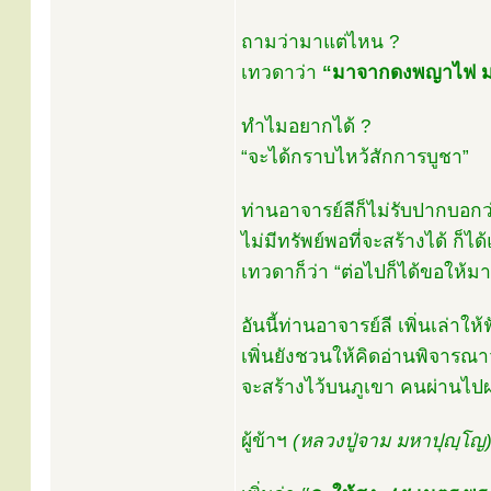
ถามว่ามาแต่ไหน ?
เทวดาว่า
“มาจากดงพญาไฟ ม
ทำไมอยากได้ ?
“จะได้กราบไหว้สักการบูชา”
ท่านอาจารย์ลีก็ไม่รับปากบอกว
ไม่มีทรัพย์พอที่จะสร้างได้ ก็ไ
เทวดาก็ว่า “ต่อไปก็ได้ขอให้มา
อันนี้ท่านอาจารย์ลี เพิ่นเล่าให
เพิ่นยังชวนให้คิดอ่านพิจารณาว
จะสร้างไว้บนภูเขา คนผ่านไปผ
ผู้ข้าฯ
(หลวงปู่จาม มหาปุญฺโญ