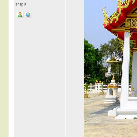
อายุ:
0