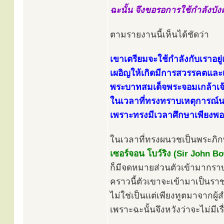
ฉะนั้น จึงขอรอการใช้กำลังบังคั
ตามรายงานนี้เห็นได้ชัดว่า
เขาเตรียมจะใช้กำลังกับเราอยู่
เผอิญให้เกิดมีการสวรรคตและเ
พระบาทสมเด็จพระจอมเกล้าเจ้า
ในเวลาที่ทรงทราบเหตุการณ์นอ
เพราะทรงมีเวลาศึกษาเพียงพอ
ในเวลาที่ทรงผนวชเป็นพระภิกษุ
เซอร์จอน โบว์ริง (Sir John Bo
ก็มีจดหมายส่วนตัวเข้ามากราบ
คราวนี้ตัวเขาจะเข้ามาเป็นรา
ไม่ใช่เป็นแต่เพียงทูตมาจากผู
เพราะฉะนั้นจึงหวังว่าจะไม่มีเร