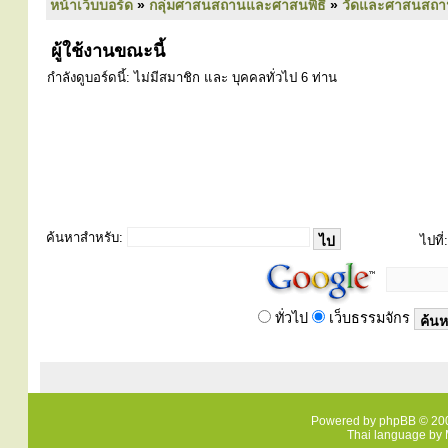
หน้าเว็บบอร์ด
»
กลุ่มศาสนสถานและศาสนพิธี
»
วัดและศาสนสถา
ผู้ใช้งานขณะนี้
กำลังดูบอร์ดนี้: ไม่มีสมาชิก และ บุคคลทั่วไป 6 ท่าน
ค้นหาสำหรับ:
ไปที่:
ทั่วไป
เว็บธรรมจักร
Powered by
phpBB
© 200
Thai language by