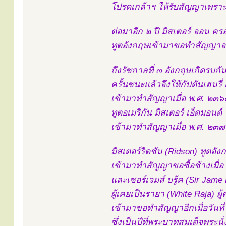
โปรดเกล้าฯ ให้รับสัญญาเพราะ
ต่อมาอีก ๒ ปี มิสเตอร์ จอน คร
ทูตอังกฤษเข้ามาขอทำสัญญาจา
ถึงรัชกาลที่ ๓ อังกฤษเกิดรบกัน
ครั้นชนะแล้วจึงให้กัปตันเฮนรี่
เข้ามาทำสัญญาเมื่อ พ.ศ. ๒๓
ทูตอเมริกัน มิสเตอร์ เอ็ดมอนด
เข้ามาทำสัญญาเมื่อ พ.ศ. ๒๓
มิสเตอร์ริดชัน (Ridson) ทูตอัง
เข้ามาทำสัญญาขอซื้อช้างเมื่
และเซอร์เจมส์ บรู้ค (Sir Jame
ผู้เคยเป็นรายา (White Raja) 
เข้ามาขอทำสัญญาอีกเมื่อวันท
ซึ่งเป็นปีที่พระบาทสมเด็จพระนั่