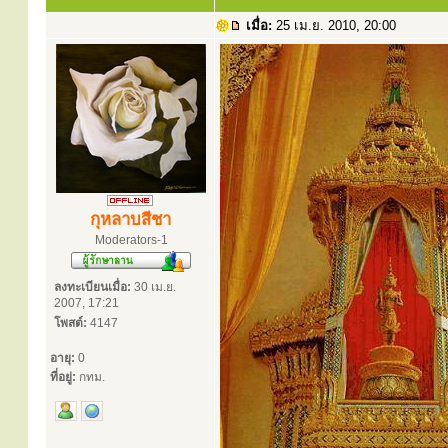
เมื่อ:
25 เม.ย. 2010, 20:00
กุหลาบสีชา
Moderators-1
ลงทะเบียนเมื่อ:
30 เม.ย.
2007, 17:21
โพสต์:
4147
อายุ:
0
ที่อยู่:
กทม.