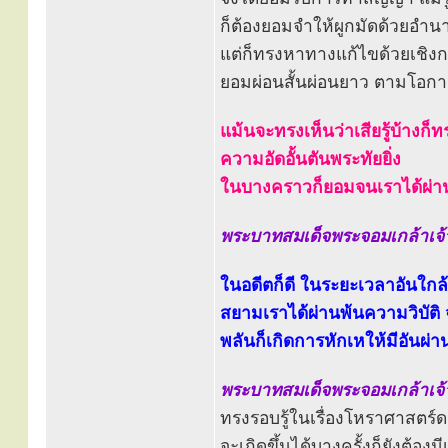
ก็ต้องยอมจำให้ผูกมัดด้วยอำ
แต่ก็ทรงหาทางแก้ไขด้วยเชิงก
ยอมผ่อนสั้นผ่อนยาว ตามโอกา
แม้นจะทรงเห็นว่าเสียรู้บ้างก็
ความอัดอั้นตันพระทัยยิ่ง
ในบางคราวก็ยอมจนเราได้ผ่าน
พระบาทสมเด็จพระจอมเกล้าเจ้าอ
ในอดีตก็ดี ในระยะเวลาอันใกล้ก
สยามเราได้ผ่านพ้นความวิบัติ 
พลันก็เกิดการหักเหให้มีอันผ่า
พระบาทสมเด็จพระจอมเกล้าเจ้าอ
ทรงรอบรู้ในเรื่องโหราศาสตร
จะเกิดขึ้นได้บางครั้งก็ยังต้อง