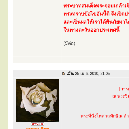
พระบาทสมเด็จพระจอมเกล้าเจ้า
ทรงทราบข้อไขอันนี้ดี จึงเปิด
และเป็นผลให้เราได้พ้นภัยมาได้แ
ในทางตะวันออกประเทศนี้
(มีต่อ)
เมื่อ:
25 เม.ย. 2010, 21:05
[การ
ณ พระวิ
[พระที่นั่งไพศาลทักษิณ 