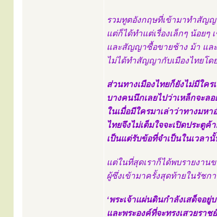
รวมทูตอังกฤษที่เข้ามาทำสัญญา
แต่ก็ได้ทำแต่เรื่องเล็กๆ น้อยๆ
และสัญญาซื้อขายช้าง ม้า และ
ไม่ได้ทำสัญญากับเมืองไทยโดยต
ส่วนทางเมืองไทยก็ยังไม่มีใครเช
บางคนนึกเลยไปว่าเหล็กจะลอย
ในเมื่อมีใครมาเล่าว่าทางมหาอ
ไทยจึงไม่เต็มใจจะเปิดประตูค้ากับ
เป็นแต่รับข้อที่จำเป็นในเวลานั้
แต่ในที่สุดเราก็ได้พบรายงานขอ
ผู้ซึ่งเข้ามาครั้งสุดท้ายในรัชกาล
‘พระเจ้าแผ่นดินกำลังเสด็จอย
และพระองค์ที่จะทรงเสวยราชย์ให