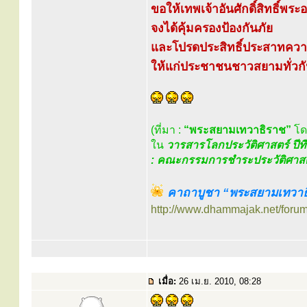
ขอให้เทพเจ้าอันศักดิ์สิทธิ์พระอง
จงได้คุ้มครองป้องกันภัย
และโปรดประสิทธิ์ประสาทควา
ให้แก่ประชาชนชาวสยามทั่วก
(ที่มา :
“พระสยามเทวาธิราช”
โ
ใน
วารสารโลกประวัติศาสตร์ ปีท
: คณะกรรมการชำระประวัติศาส
คาถาบูชา “พระสยามเทวาธ
http://www.dhammajak.net/foru
เมื่อ:
26 เม.ย. 2010, 08:28