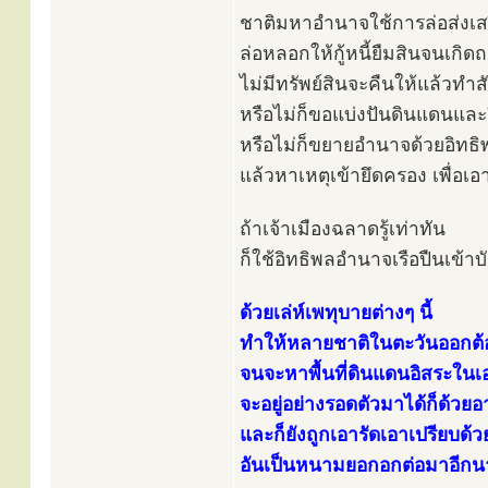
ชาติมหาอำนาจใช้การล่อส่งเสริ
ล่อหลอกให้กู้หนี้ยืมสินจนเกิด
ไม่มีทรัพย์สินจะคืนให้แล้วทำ
หรือไม่ก็ขอแบ่งปันดินแดนและยึ
หรือไม่ก็ขยายอำนาจด้วยอิทธ
แล้วหาเหตุเข้ายึดครอง เพื่อ
ถ้าเจ้าเมืองฉลาดรู้เท่าทัน
ก็ใช้อิทธิพลอำนาจเรือปืนเข้
ด้วยเล่ห์เพทุบายต่างๆ นี้
ทำให้หลายชาติในตะวันออกต้อ
จนจะหาพื้นที่ดินแดนอิสระในเ
จะอยู่อย่างรอดตัวมาได้ก็ด้วย
และก็ยังถูกเอารัดเอาเปรียบด
อันเป็นหนามยอกอกต่อมาอีก