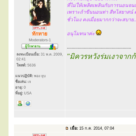
ที่ไม่ให้เพลิดเพลินกับการนอนจนเ
เพราะถ้าขืนนอนท่า สีหไสยาสน์ ค
ชั่วโมง คงเมื่อยมากกว่าจะสบาย.
ทักทาย
อนุโมทนาค่ะ
Moderators-1
.....................................................
ลงทะเบียนเมื่อ:
31 พ.ค. 2009,
"มิควรหวังร่มเงาจาก
02:41
โพสต์:
5636
แนวปฏิบัติ:
พอง ยุบ
ชื่อเล่น:
เจ
อายุ:
0
ที่อยู่:
USA
เมื่อ:
15 ก.ค. 2014, 07:04