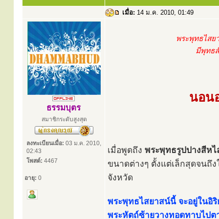
เมื่อ:
14 ม.ค. 2010, 01:49
พระพุทธไสยา
มีพุทธ
นอนอย
ธรรมบุตร
สมาชิกระดับสูงสุด
ลงทะเบียนเมื่อ:
03 ม.ค. 2010,
เมื่อพูดถึง
พระพุทธรูปปางสีหไ
02:43
โพสต์:
4467
ขนาดต่างๆ ตั้งแต่เล็กสุดจนถึ
จังหวัด
อายุ:
0
พระพุทธไสยาสน์นี้ จะอยู่ใน
พระหัตถ์ซ้ายวางทอดทาบไปตาม