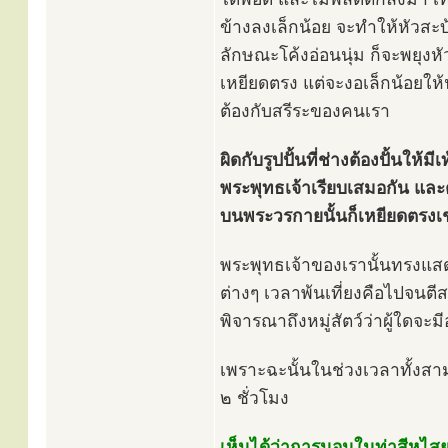
ข้างลงเล็กน้อย จะทำให้หัวสะ
ลักษณะโค้งอ่อนนุ่ม ก็จะพยุงหั
เหยียดตรง แต่จะงอเล็กน้อยให้
ต้องกับสรีระของคนเรา
ผิดกับรูปปั้นที่ช่างต้องปั้นให้
พระพุทธเจ้าเรียบเสมอกัน และ
บนพระวรกายนั้นก็เหยียดตรงเช
พระพุทธเจ้าของเรานั้นทรงแส
ต่างๆ เวลาพ้นเที่ยงคือไปจนต
พิจารณาถึงหมู่สัตว์ว่าผู้ใดจะม
เพราะฉะนั้นในช่วงเวลาทั้งสา
๒ ชั่วโมง
เห็นได้ว่าการนอนในท่าสีหไสย