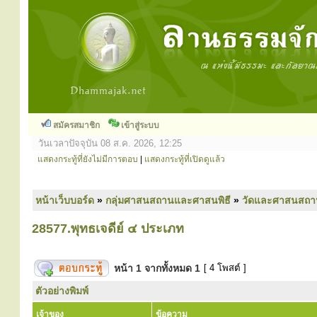
สมัครสมาชิก
เข้าสู่ระบบ
วันเวลาปัจจุบัน 08 ส.ค. 2026, 12:25
แสดงกระทู้ที่ยังไม่มีการตอบ
|
แสดงกระทู้ที่เปิดดูแล้ว
หน้าเว็บบอร์ด
»
กลุ่มศาสนสถานและศาสนพิธี
»
วัดและศาสนสถา
28577.พุทธเจดีย์ ๔ ประเภท
หน้า
1
จากทั้งหมด
1
[ 4 โพสต์ ]
ตัวอย่างพิมพ์
เจ้าของ
ข้อความ