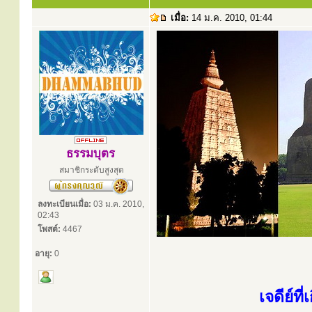
เมื่อ:
14 ม.ค. 2010, 01:44
ธรรมบุตร
สมาชิกระดับสูงสุด
ลงทะเบียนเมื่อ:
03 ม.ค. 2010,
02:43
โพสต์:
4467
อายุ:
0
เจดีย์ท