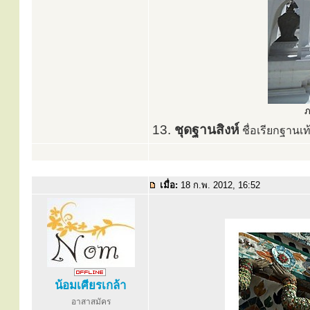
ภ
13.
ชุดฐานสิงห์
ชื่อเรียกฐานเท
เมื่อ:
18 ก.พ. 2012, 16:52
น้อมเศียรเกล้า
อาสาสมัคร