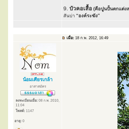
9.
บัวคอเสื้อ
(คือปูนปั้นตกแต่
สันบ่า
“องค์ระฆัง”
เมื่อ:
18 ก.พ. 2012, 16:49
น้อมเศียรเกล้า
อาสาสมัคร
ลงทะเบียนเมื่อ:
08 ก.พ. 2010,
11:04
โพสต์:
1147
อายุ:
0