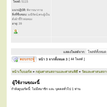
โพสต์:
5115
แนวปฏิบัติ:
พิจารณากาย
สิ่งที่ชื่นชอบ:
มณีรัตน์,พระผู้เป็น
ดั่งผ้าขี้ร้วห่อทอง
อายุ:
39
แสดงโพสต์จาก:
หน้า
3
จากทั้งหมด
3
[ 44 โพสต์ ]
หน้าเว็บบอร์ด
»
กลุ่มศาสนสถานและศาสนพิธี
»
วัดและศาสนสถา
ผู้ใช้งานขณะนี้
่กำลังดูบอร์ดนี้: ไม่มีสมาชิก และ บุคคลทั่วไป 1 ท่าน