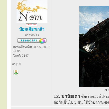
น้อมเศียรเกล้า
อาสาสมัคร
ลงทะเบียนเมื่อ:
08 ก.พ. 2010,
11:04
โพสต์:
1147
อายุ:
0
ภาพ
12.
มาลัยเถา
ชื่อเรียกองค์ประ
ต่อกันขึ้นไป 3 ชั้น ใต้บัวปากระฆัง