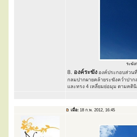
ระฆังก
8.
องค์ระฆัง
องค์ประกอบส่วนที
กลมปากผายคล้ายระฆังคว่ำปากลง
และทรง 4 เหลี่ยมย่อมุม ตามคติน
เมื่อ:
18 ก.พ. 2012, 16:45