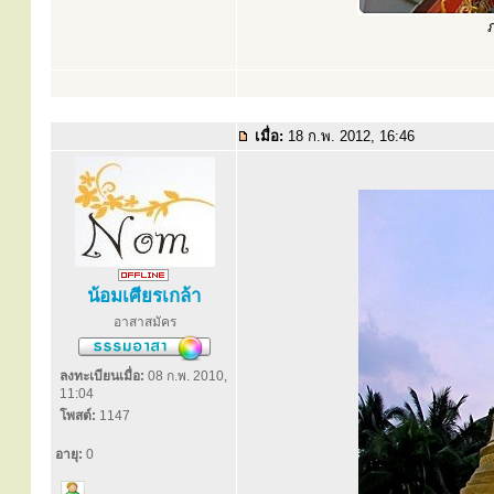
ภ
เมื่อ:
18 ก.พ. 2012, 16:46
น้อมเศียรเกล้า
อาสาสมัคร
ลงทะเบียนเมื่อ:
08 ก.พ. 2010,
11:04
โพสต์:
1147
อายุ:
0