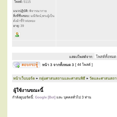
โพสต์:
5115
แนวปฏิบัติ:
พิจารณากาย
สิ่งที่ชื่นชอบ:
มณีรัตน์,พระผู้เป็น
ดั่งผ้าขี้ร้วห่อทอง
อายุ:
39
แสดงโพสต์จาก:
หน้า
3
จากทั้งหมด
3
[ 44 โพสต์ ]
หน้าเว็บบอร์ด
»
กลุ่มศาสนสถานและศาสนพิธี
»
วัดและศาสนสถา
ผู้ใช้งานขณะนี้
กำลังดูบอร์ดนี้:
Google [Bot]
และ บุคคลทั่วไป 3 ท่าน