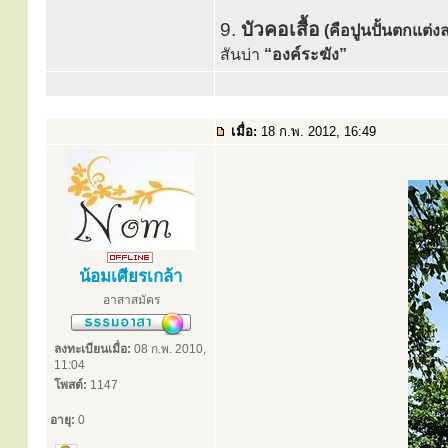
9.
บัวคอเสื้อ
(คือปูนปั้นตกแต่
สันบ่า
“องค์ระฆัง”
เมื่อ:
18 ก.พ. 2012, 16:49
น้อมเศียรเกล้า
อาสาสมัคร
ลงทะเบียนเมื่อ:
08 ก.พ. 2010,
11:04
โพสต์:
1147
อายุ:
0