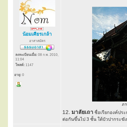
น้อมเศียรเกล้า
อาสาสมัคร
ลงทะเบียนเมื่อ:
08 ก.พ. 2010,
11:04
โพสต์:
1147
อายุ:
0
ภาพ
12.
มาลัยเถา
ชื่อเรียกองค์ประ
ต่อกันขึ้นไป 3 ชั้น ใต้บัวปากระฆัง