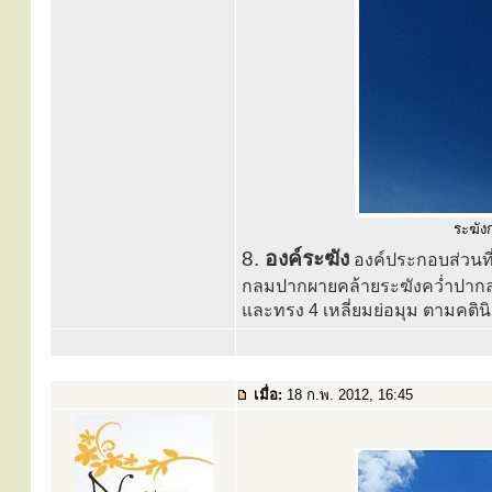
ระฆังก
8.
องค์ระฆัง
องค์ประกอบส่วนที
กลมปากผายคล้ายระฆังคว่ำปากลง
และทรง 4 เหลี่ยมย่อมุม ตามคติน
เมื่อ:
18 ก.พ. 2012, 16:45