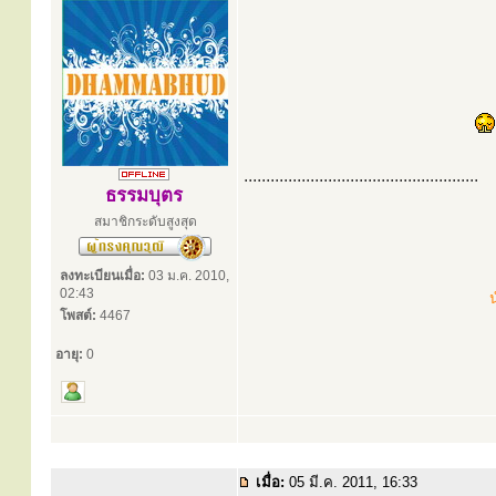
.....................................................
ธรรมบุตร
สมาชิกระดับสูงสุด
ลงทะเบียนเมื่อ:
03 ม.ค. 2010,
02:43
น
โพสต์:
4467
อายุ:
0
เมื่อ:
05 มี.ค. 2011, 16:33