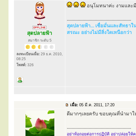
อนุโมทนาค่ะ งามและมีค
.....................................................
สุดปลายฟ้า... เชื่อมั่นและสัทธา
สรณะ อย่างไม่มีสิ่งใดเหนือกว่า
สุดปลายฟ้า
สมาชิก ระดับ 5
ลงทะเบียนเมื่อ:
29 ธ.ค. 2010,
08:25
โพสต์:
326
เมื่อ:
05 มี.ค. 2011, 17:20
ดีมากๆเลยครับ ขอบคุณที่นำมาใ
.....................................................
อย่าท้อถอยต่อการปฏิบัติ อย่าปล่อยใ