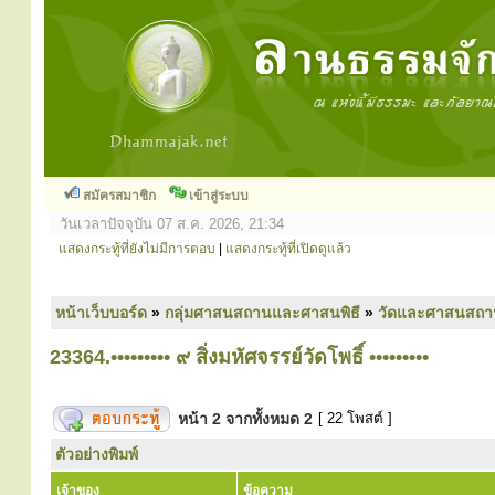
สมัครสมาชิก
เข้าสู่ระบบ
วันเวลาปัจจุบัน 07 ส.ค. 2026, 21:34
แสดงกระทู้ที่ยังไม่มีการตอบ
|
แสดงกระทู้ที่เปิดดูแล้ว
หน้าเว็บบอร์ด
»
กลุ่มศาสนสถานและศาสนพิธี
»
วัดและศาสนสถา
23364.••••••••• ๙ สิ่งมหัศจรรย์วัดโพธิ์ •••••••••
หน้า
2
จากทั้งหมด
2
[ 22 โพสต์ ]
ตัวอย่างพิมพ์
เจ้าของ
ข้อความ