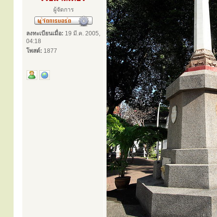
ผู้จัดการ
ลงทะเบียนเมื่อ:
19 มี.ค. 2005,
04:18
โพสต์:
1877