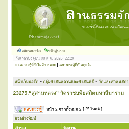
สมัครสมาชิก
เข้าสู่ระบบ
วันเวลาปัจจุบัน 08 ส.ค. 2026, 22:29
แสดงกระทู้ที่ยังไม่มีการตอบ
|
แสดงกระทู้ที่เปิดดูแล้ว
หน้าเว็บบอร์ด
»
กลุ่มศาสนสถานและศาสนพิธี
»
วัดและศาสนสถา
23275.“สุสานหลวง” วัดราชบพิธสถิตมหาสีมาราม
หน้า
2
จากทั้งหมด
2
[ 25 โพสต์ ]
ตัวอย่างพิมพ์
เจ้าของ
ข้อความ