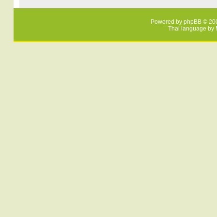
Powered by
phpBB
© 200
Thai language by