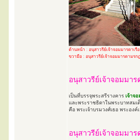
ด้านหน้า : อนุสาวรีย์เจ้าจอมมารดาเรื
ขวามือ : อนุสาวรีย์เจ้าจอมมารดามรก
อนุสาวรีย์เจ้าจอมมาร
เป็นที่บรรจุพระสรีรางคาร
เจ้าจ
และพระราชธิดาในพระบาทสมเด็จพร
คือ พระเจ้าบรมวงศ์เธอ พระองค์เจ
อนุสาวรีย์เจ้าจอมมา