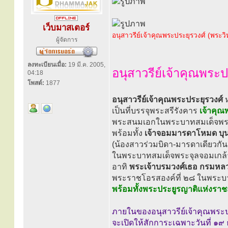
เว็บมาสเตอร์
อนุสาวรีย์เจ้าคุณพระประยุรวงศ์ (พระว
ผู้จัดการ
ลงทะเบียนเมื่อ:
19 มี.ค. 2005,
อนุสาวรีย์เจ้าคุณพระป
04:18
โพสต์:
1877
อนุสาวรีย์เจ้าคุณพระประยุรวงศ์
ห
เป็นที่บรรจุพระสรีรังคาร
เจ้าคุณ
พระสนมเอกในพระบาทสมเด็จพระจุ
พร้อมทั้ง
เจ้าจอมมารดาโหมด บุ
(น้องสาวร่วมบิดา-มารดาเดียวกัน
ในพระบาทสมเด็จพระจุลจอมเกล้า
อาทิ
พระเจ้าบรมวงศ์เธอ กรมหลว
พระราชโอรสองค์ที่ ๒๘ ในพระบาท
พร้อมทั้งพระประยูรญาติแห่งราช
ภายในของอนุสาวรีย์เจ้าคุณพระป
จะเปิดให้สักการะเฉพาะวันที่ ๑๙