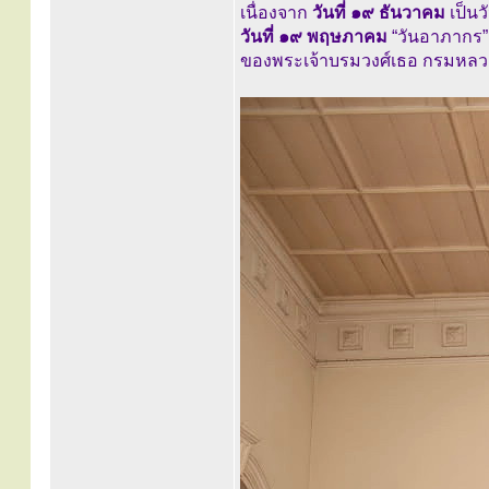
เนื่องจาก
วันที่ ๑๙ ธันวาคม
เป็นว
วันที่ ๑๙ พฤษภาคม
“วันอาภากร” 
ของพระเจ้าบรมวงศ์เธอ กรมหลวง