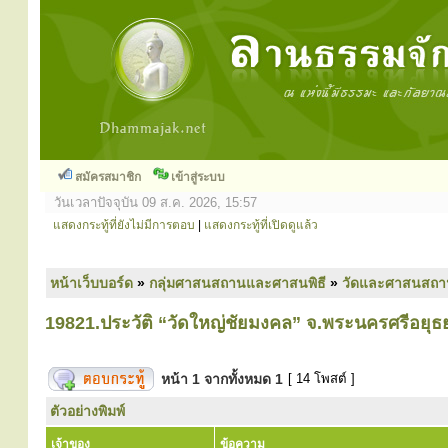
สมัครสมาชิก
เข้าสู่ระบบ
วันเวลาปัจจุบัน 09 ส.ค. 2026, 15:57
แสดงกระทู้ที่ยังไม่มีการตอบ
|
แสดงกระทู้ที่เปิดดูแล้ว
หน้าเว็บบอร์ด
»
กลุ่มศาสนสถานและศาสนพิธี
»
วัดและศาสนสถา
19821.ประวัติ “วัดใหญ่ชัยมงคล” จ.พระนครศรีอยุธ
หน้า
1
จากทั้งหมด
1
[ 14 โพสต์ ]
ตัวอย่างพิมพ์
เจ้าของ
ข้อความ