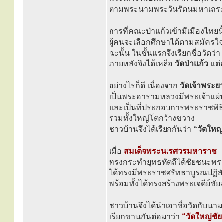
ตามพระนามพระวันรัตนมหาเถระซึ
การที่คณะป่าแก้วเข้ามีเมืองไทยน
ผู้คนจะเลือกศึกษาได้ตามสมัครใ
ฉะนั้น ในชั้นแรกจึงเรียกชื่อวัดว่า
ภายหลังจึงได้เหลือ
วัดป่าแก้ว
แต่
อย่างไรก็ดี เนื่องจาก
วัดเจ้าพระ
เป็นพระอารามหลวงมีพระเจ้าแผ่
และเป็นที่ประกอบการพระราชพิธ
รวมทั้งใหญ่โตกว้างขวาง
ชาวบ้านจึงได้เรียกกันว่า
“วัดใหญ
เมื่อ
สมเด็จพระนเรศวรมหาราช
ทรงกระทำยุทธหัตถีได้ชัยชนะพร
ได้ทรงมีพระราชศรัทธาบูรณปฏิสั
พร้อมทั้งได้ทรงสร้างพระเจดีย์ชัย
ชาวบ้านจึงได้นำเอาชื่อวัดกับน
เรียกขานกันต่อมาว่า
“วัดใหญ่ชั