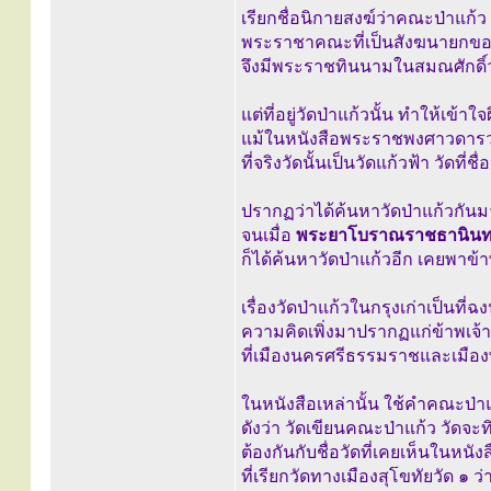
เรียกชื่อนิกายสงฆ์ว่าคณะป่าแก้ว
พระราชาคณะที่เป็นสังฆนายกของนิ
จึงมีพระราชทินนามในสมณศักดิ์
แต่ที่อยู่วัดป่าแก้วนั้น ทำให้เข้าใจผ
แม้ในหนังสือพระราชพงศาวดารว่า
ที่จริงวัดนั้นเป็นวัดแก้วฟ้า วัดที่ช
ปรากฏว่าได้ค้นหาวัดป่าแก้วกันม
จนเมื่อ
พระยาโบราณราชธานินท
ก็ได้ค้นหาวัดป่าแก้วอีก เคยพาข
เรื่องวัดป่าแก้วในกรุงเก่าเป็นที่ฉ
ความคิดเพิ่งมาปรากฏแก่ข้าพเจ้าเ
ที่เมืองนครศรีธรรมราชและเมืองพ
ในหนังสือเหล่านั้น ใช้คำคณะป่าแก
ดังว่า วัดเขียนคณะป่าแก้ว วัดจะท
ต้องกันกับชื่อวัดที่เคยเห็นในหน
ที่เรียกวัดทางเมืองสุโขทัยวัด ๑ ว