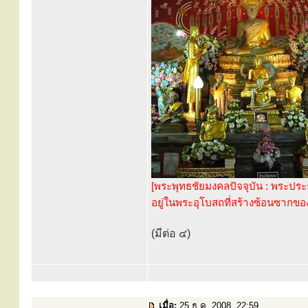
[พระพุทธชัยมงคลปัจจุบัน : พระปร
อยู่ในพระอุโบสถที่สร้างซ้อนซากของ
(มีต่อ ๔)
เมื่อ:
25 ธ.ค. 2008, 22:59