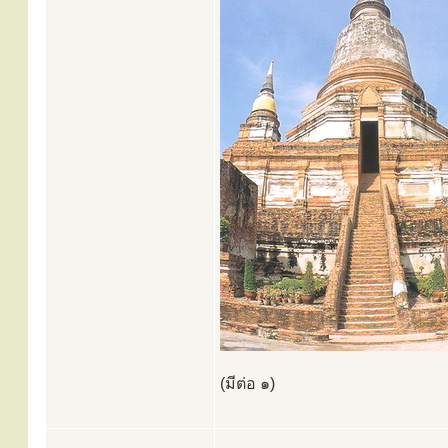
(มีต่อ ๑)