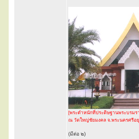
[พระตำหนักที่ประดิษฐานพระบรมร
ณ วัดใหญ่ชัยมงคล จ.พระนครศรีอยุ
(มีต่อ ๒)