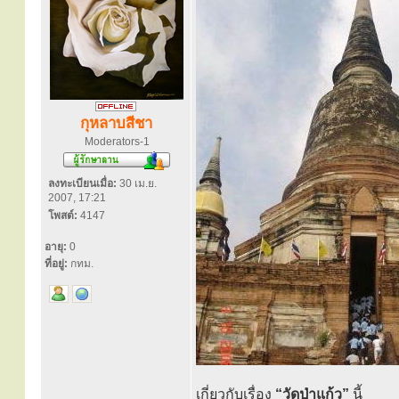
กุหลาบสีชา
Moderators-1
ลงทะเบียนเมื่อ:
30 เม.ย.
2007, 17:21
โพสต์:
4147
อายุ:
0
ที่อยู่:
กทม.
เกี่ยวกับเรื่อง
“วัดป่าแก้ว”
นี้