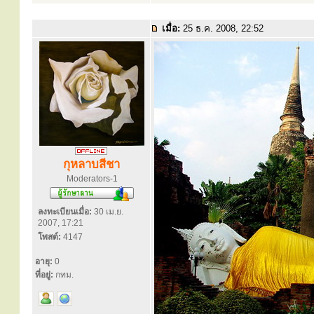
เมื่อ:
25 ธ.ค. 2008, 22:52
กุหลาบสีชา
Moderators-1
ลงทะเบียนเมื่อ:
30 เม.ย.
2007, 17:21
โพสต์:
4147
อายุ:
0
ที่อยู่:
กทม.