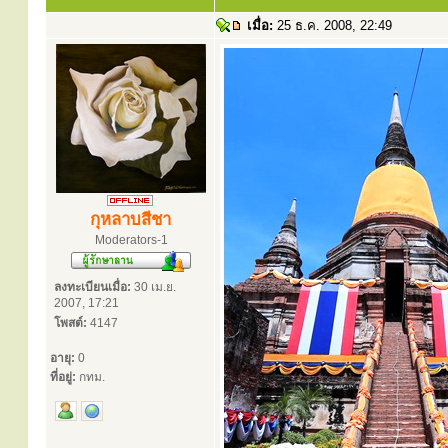
เมื่อ:
25 ธ.ค. 2008, 22:49
กุหลาบสีชา
Moderators-1
ลงทะเบียนเมื่อ:
30 เม.ย.
2007, 17:21
โพสต์:
4147
อายุ:
0
ที่อยู่:
กทม.