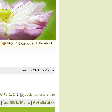
FAQ
Facebook
ห้องสนทนา
เขตเวลา GMT + 7 ชั่วโมง
นกลับ
1
,
2
,
3
|
โพสที่ยังไม่ได้อ่าน
|
หัวข้อถัดไป>>