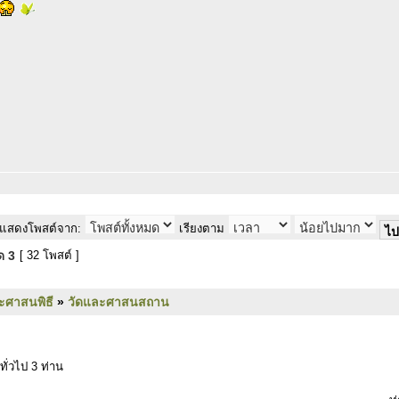
แสดงโพสต์จาก:
เรียงตาม
มด
3
[ 32 โพสต์ ]
ะศาสนพิธี
»
วัดและศาสนสถาน
ทั่วไป 3 ท่าน