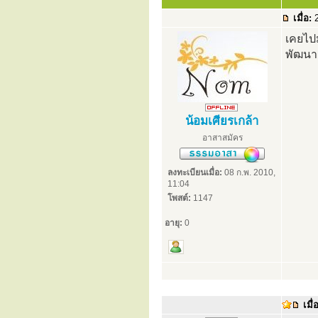
เมื่อ:
2
เคยไป
พัฒนา
น้อมเศียรเกล้า
อาสาสมัคร
ลงทะเบียนเมื่อ:
08 ก.พ. 2010,
11:04
โพสต์:
1147
อายุ:
0
เมื่