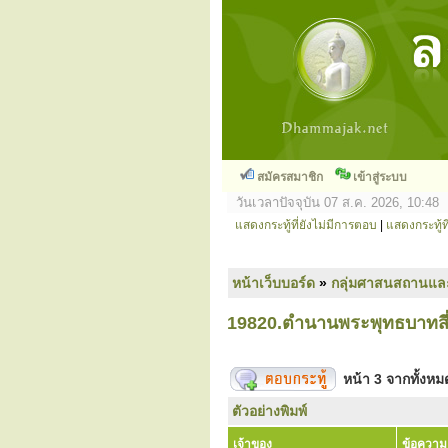
สมัครสมาชิก
เข้าสู่ระบบ
วันเวลาปัจจุบัน 07 ส.ค. 2026, 10:48
แสดงกระทู้ที่ยังไม่มีการตอบ
|
แสดงกระทู้ที
หน้าเว็บบอร์ด
»
กลุ่มศาสนสถานแล
19820.ตำนานพระพุทธบาทสี่
หน้า
3
จากทั้งห
ตัวอย่างพิมพ์
เจ้าของ
ข้อความ