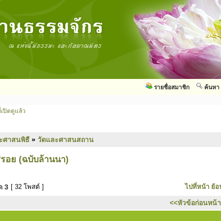
รายชื่อสมาชิก
ค้นหา
่เปิดดูแล้ว
ะศาสนพิธี
»
วัดและศาสนสถาน
รอย (ฉบับล้านนา)
มด
3
[ 32 โพสต์ ]
ไปที่หน้า
ย้อ
<<หัวข้อก่อนหน้า