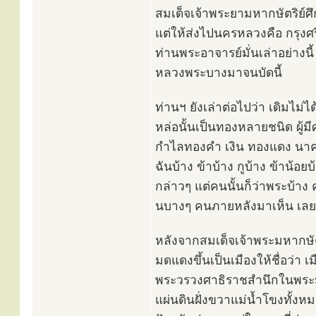
สมเด็จเจ้าพระยามหากษัตริย์ศึ
แต่ให้ส่งไปนครหลวงคือ กรุงศ
ท่านพระอาจารย์มั่นเล่าอย่างนี้
หลวงพระบางมาจนบัดนี้
ท่านฯ ยังเล่าต่อไปว่า เดิมไม่
หล่อนั้นเป็นทองหลายชนิด ผู้มี
กำไลทองคำ เงิน ทองแดง นาค 
ฉันบ้าง ข้าบ้าง กูบ้าง ข้าน้อยบ
กล่าวๆ แต่คนนั้นก็ว่าพระบ้าง
นบางๆ คนภายหลังมาเห็น เล
หลังจากสมเด็จเจ้าพระมหากษัตร
มดแดงขึ้นเป็นเมืองให้ชื่อว่า
พระวรวงศาธิราชสำนึกในพระมหา
แผ่นดินฝั่งขวาแม่น้ำโขงทั้งหม