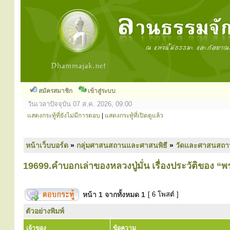
สมัครสมาชิก
เข้าสู่ระบบ
วันเวลาปัจจุบัน 07 ส.ค. 2026, 09:00
แสดงกระทู้ที่ยังไม่มีการตอบ
|
แสดงกระทู้ที่เปิดดูแล้ว
หน้าเว็บบอร์ด
»
กลุ่มศาสนสถานและศาสนพิธี
»
วัดและศาสนสถา
19699.คำบอกเล่าของหลวงปู่มั่น เรื่องประวัติของ 
หน้า
1
จากทั้งหมด
1
[ 6 โพสต์ ]
ตัวอย่างพิมพ์
เจ้าของ
ข้อความ