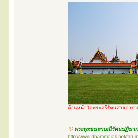
ด้านหน้าวัดพระศรีรัตนศาสดาราม
พระพุทธมหามณีรัตนปฏิมาก
http://www.dhammajak.net/foru