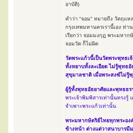
อาบัติ)
คำว่า “จอม” หมายถึง วัตถุแหลม
กรุงเทพมหานครเรานี้เอง ท่าน
เรียกว่า จอมมงกุฎ พระมหากษัตร
จอมวัด ก็ไม่ผิด
วัดพระแก้วนี้เป็นวัดพระพุทธ
ทั้งหยาบทั้งละเอียด ไม่รู้พุทธ
สุขุมาลชาติ เมื่อพระสงฆ์ไม่รู้
ผู้รู้ทั้งพุทธอัธยาศัยและพุทธธ
พระเจ้าพิมพิสารเท่านั้นทรงรู
จำเพาะพระแก้วเท่านั้น
พระมหากษัตริย์ไทยทุกพระองค์เ
ข้างหน้า ต่างแต่วาสนาบารมีมา