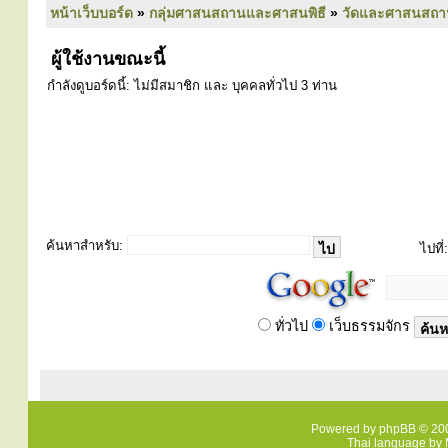
หน้าเว็บบอร์ด
»
กลุ่มศาสนสถานและศาสนพิธี
»
วัดและศาสนสถา
ผู้ใช้งานขณะนี้
กำลังดูบอร์ดนี้: ไม่มีสมาชิก และ บุคคลทั่วไป 3 ท่าน
ค้นหาสำหรับ:
ไปที่:
ทั่วไป
เว็บธรรมจักร
Powered by
phpBB
© 200
Thai language by