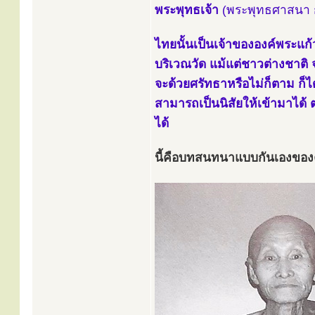
พระพุทธเจ้า
(พระพุทธศาสนา ก็
ไทยนั้นเป็นเจ้าขององค์พระแก้ว
บริเวณวัด แม้แต่ชาวต่างชาติ 
จะด้วยศรัทธาหรือไม่ก็ตาม ก็ไ
สามารถเป็นนิสัยให้เข้ามาได
ได้
นี้คือบทสนทนาแบบกันเองของค