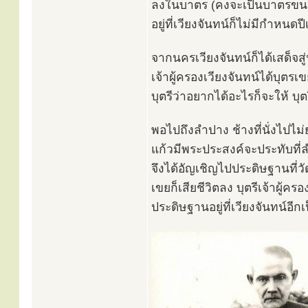
ลงในบาตร (คงจะเป็นบาตรขนาดให
อยู่ที่เวียงจันทน์ก็ไม่มีกำหนดป
จากนครเวียงจันทน์ก็ได้เสด็จ
เจ้าผู้ครองเวียงจันทน์ได้บุตรเ
บุตรีว่าอยากได้อะไรก็จะให้ 
พอไปถึงลำปาง ช้างที่นั่งไปไม
แก้วมีพระประสงค์จะประทับที
จึงได้อัญเชิญไปประดิษฐานที่วัด
เขยก็เสียชีวิตลง บุตรีเจ้าผู้
ประดิษฐานอยู่ที่เวียงจันทน์อีกเป