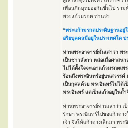
ผู้เล่าสะดุ้งไปทั้งตัว เพราะ
เพื่อนภิกษุทยอยกันขึ้นไป รวมท
พระแก้วมรกต ท่านว่า
“พระแก้วมรกตประดิษฐานอยู่ใ
อริยบุคคลมีอยู่ในประเทศใด ป
ท่านพระอาจารย์มั่นเล่าว่า พร
เป็นชาวลังกา หล่อเมื่อศาสนาล่
ไม่ได้ตั้งใจจะเอาแก้วมรกตเพ
ร้อนถึงพระอินทร์อยู่บนสวรรค์
เป็นกุศลด้วย พระอินทร์ไม่ได้เ
พระอินทร์ แต่เป็นแก้วอยู่ในถ้
ท่านพระอาจารย์ท่านเล่าว่า เป็น
รักษา พระอินทร์ไปขอแก้วดวงให
เจ้า จึงให้แก้วดวงเล็กมา พระอิ