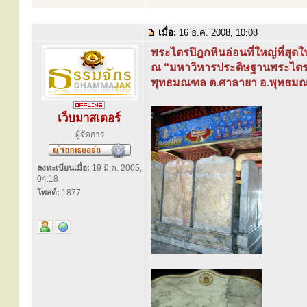
เมื่อ:
16 ธ.ค. 2008, 10:08
พระไตรปิฎกหินอ่อนที่ใหญ่ที่สุด
ณ “มหาวิหารประดิษฐานพระไตร
พุทธมณฑล ต.ศาลายา อ.พุทธม
เว็บมาสเตอร์
ผู้จัดการ
ลงทะเบียนเมื่อ:
19 มี.ค. 2005,
04:18
โพสต์:
1877