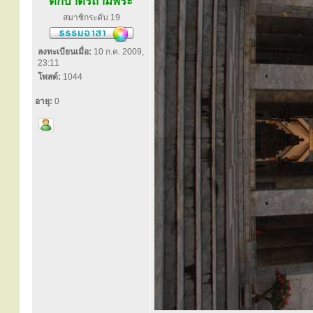
ตักบาตรถามพระ
สมาชิกระดับ 19
ลงทะเบียนเมื่อ:
10 ก.ค. 2009,
23:11
โพสต์:
1044
อายุ:
0