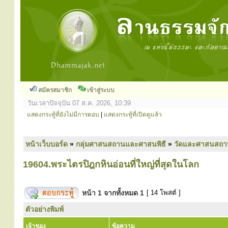
สมัครสมาชิก
เข้าสู่ระบบ
วันเวลาปัจจุบัน 07 ส.ค. 2026, 10:39
แสดงกระทู้ที่ยังไม่มีการตอบ
|
แสดงกระทู้ที่เปิดดูแล้ว
หน้าเว็บบอร์ด
»
กลุ่มศาสนสถานและศาสนพิธี
»
วัดและศาสนสถา
19604.พระไตรปิฎกหินอ่อนที่ใหญ่ที่สุดในโลก
หน้า
1
จากทั้งหมด
1
[ 14 โพสต์ ]
ตัวอย่างพิมพ์
เจ้าของ
ข้อความ