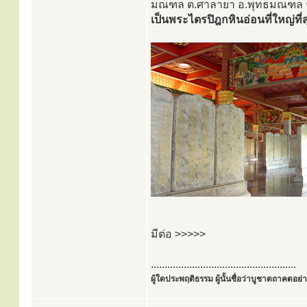
มณฑล ต.ศาลายา อ.พุทธมณฑล จ.น
เป็นพระไตรปิฎกหินอ่อนที่ใหญ่ท
มีต่อ >>>>>
.....................................................
ผู้ใดประพฤติธรรม ผู้นั้นชื่อว่าบูชาตถาคตอย่าง