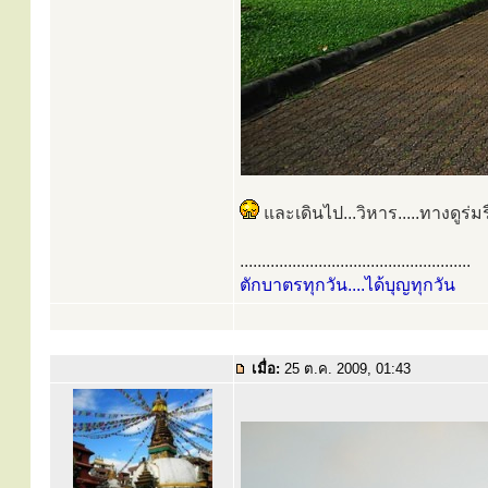
และเดินไป...วิหาร.....ทางดูร่มร
.....................................................
ตักบาตรทุกวัน....ได้บุญทุกวัน
เมื่อ:
25 ต.ค. 2009, 01:43