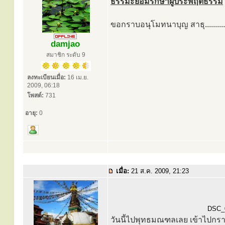
ธรรมะย่อมรักษาผู้ประพฤติธรรม
ขอกราบอนุโมทนาบุญ สาธุ..........
damjao
สมาชิก ระดับ 9
ลงทะเบียนเมื่อ:
16 เม.ย.
2009, 06:18
โพสต์:
731
อายุ:
0
เมื่อ:
21 ส.ค. 2009, 21:23
DSC_0
วันนี้ไปพุทธมณฑลเลย เข้าไปกร