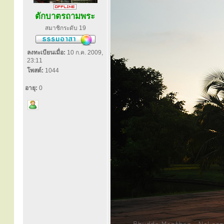
ตักบาตรถามพระ
สมาชิกระดับ 19
ลงทะเบียนเมื่อ:
10 ก.ค. 2009,
23:11
โพสต์:
1044
อายุ:
0