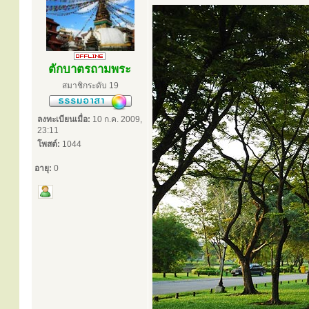
ตักบาตรถามพระ
สมาชิกระดับ 19
ลงทะเบียนเมื่อ:
10 ก.ค. 2009,
23:11
โพสต์:
1044
อายุ:
0