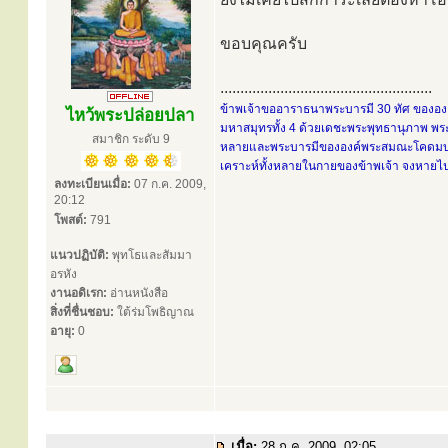
ขอบคุณครับ
.....................................................
ข้าพเจ้าขออาราธนาพระบารมี 30 ทัศ ขององค์
ไหว้พระปล่อยปลา
มหาสมุทรทั้ง 4 ด้วยเดชะพระพุทธานุภาพ พระ
สมาชิก ระดับ 9
หลายและพระบารมีขององค์พระสมณะโคดมบรมคร
เคราะห์ทั้งหลายในกายของข้าพเจ้า จงหายไปส
ลงทะเบียนเมื่อ:
07 ก.ค. 2009,
20:12
โพสต์:
791
แนวปฏิบัติ:
พุทโธและสัมมา
อรหัง
งานอดิเรก:
อ่านหนังสือ
สิ่งที่ชื่นชอบ:
ใต้ร่มโพธิญาณ
อายุ:
0
เมื่อ:
28 ก.ค. 2009, 02:05