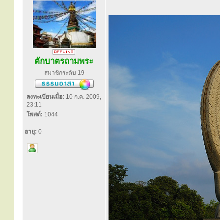
ตักบาตรถามพระ
สมาชิกระดับ 19
ลงทะเบียนเมื่อ:
10 ก.ค. 2009,
23:11
โพสต์:
1044
อายุ:
0