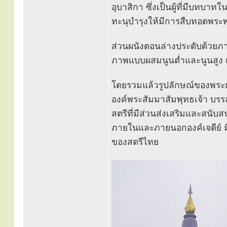
อุบาสิกา ซึ่งเป็นผู้ที่มีบทบาท
ทะนุบำรุงให้มีการสืบทอดพระ
ส่วนผนังตอนล่างประดับด้วยภา
ภาพแบบผสมนูนต่ำและนูนสูง 
โดยรวมแล้วรูปลักษณ์ของพระมห
องค์พระสัมมาสัมพุทธเจ้า บ
สตรีที่มีส่วนส่งเสริมและสนับส
ภายในและภายนอกองค์เจดีย์ 
ของสตรีไทย