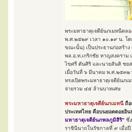
พระมหาธาตุเจดีย์นภเมทนีดลองค์
พ.ศ.๒๕๒๙ เวลา ๑๐.๑๙ น. โดย
ขณะนั้น) เป็นประธานก่อสร้า
พล.อ.ท.เกริกชัย หาญสงคราม 
ไขศรี ตันศิริ และนายสันติ ชย
เมื่อวันที่ ๖ มีนาคม พ.ศ.๒๕๓
ทรงเปิดพระมหาธาตุเจดีย์นภเมทน
จ่ายรวม ๔๕ ล้านบาทเศษ
พระมหาธาตุเจดีย์นภเมทนี
ถือ
ประเทศไทย คือบนยอดดอยอิน
มหาธาตุเจดีย์นภพลภูมิสิริ”
ซึ่
ราชินีนาถในรัชกาลที่ ๙ เมื่อ