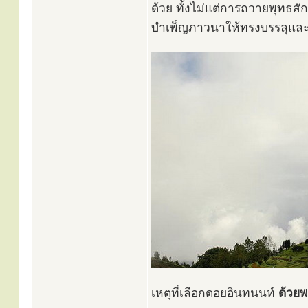
ด้วย ทั้งไม่แต่การถวายพุทธสั
บำเพ็ญภาวนาให้ทรงบรรลุและสำ
เหตุที่เลือกดอยอินทนนท์
ด้วยพ