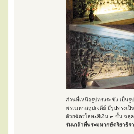
ส่วนที่เหนือรูปทรงระฆัง เป็
พระมหาสถูปเจดีย์ มีรูปทรงเป
ด้วยฉัตรโลหะสีเงิน ๙ ชั้น ฉลุ
ร่มเกล้าที่พระมหากษัตริยาธิร