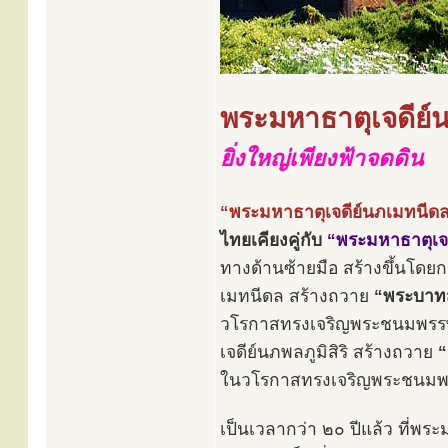
พระมหาธาตุเจดีย์
ยิ่งใหญ่เพียงฟ้าจดดิน
“พระมหาธาตุเจดีย์นภเมทนีดล
ไทยเคียงคู่กับ
“พระมหาธาตุเจดี
ทางด้านซ้ายมือ สร้างขึ้นโด
เมทนีดล สร้างถวาย
“พระบาทส
วโรกาสทรงเจริญพระชนมพรรษ
เจดีย์นภพลภูมิสิริ สร้างถวาย
“
ในวโรกาสทรงเจริญพระชนมพร
เป็นเวลากว่า ๒๐ ปีแล้ว ที่พระ