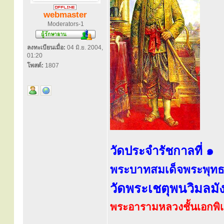
webmaster
Moderators-1
ลงทะเบียนเมื่อ:
04 มิ.ย. 2004,
01:20
โพสต์:
1807
วัดประจำรัชกาลที่ ๑
พระบาทสมเด็จพระพุท
วัดพระเชตุพนวิมลม
พระอารามหลวงชั้นเอกพิ