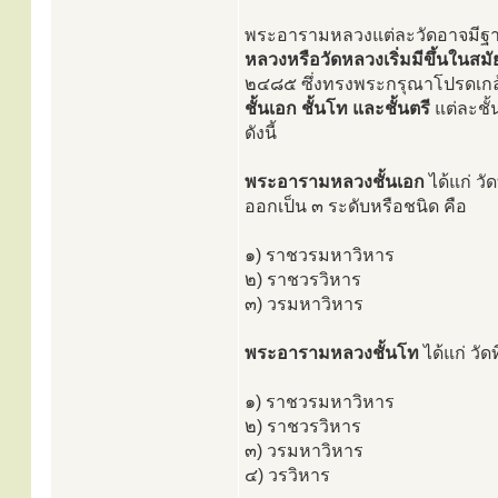
พระอารามหลวงแต่ละวัดอาจมีฐา
หลวงหรือวัดหลวงเริ่มมีขึ้นในสมั
๒๔๘๕ ซึ่งทรงพระกรุณาโปรดเกล้า
ชั้นเอก ชั้นโท และชั้นตรี
แต่ละชั
ดังนี้
พระอารามหลวงชั้นเอก
ได้แก่ วัด
ออกเป็น ๓ ระดับหรือชนิด คือ
๑) ราชวรมหาวิหาร
๒) ราชวรวิหาร
๓) วรมหาวิหาร
พระอารามหลวงชั้นโท
ได้แก่ วัด
๑) ราชวรมหาวิหาร
๒) ราชวรวิหาร
๓) วรมหาวิหาร
๔) วรวิหาร