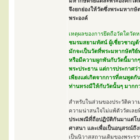
มหากษัตริย์แต่ละพระองค์ก็ได้ท
จึงยกย่องให้วัดซึ่งพระมหากษั
พระองค์
เหตุผลของการยึดถือวัดใดวัดหน
ชมรมสยามทัศน์ ผู้เชี่ยวชาญด้า
มักจะเป็นวัดที่พระมหากษัตริย
หรือมีความผูกพันกับวัดนี้มาก
พระประธาน แต่การประกาศว่าว
เพียงแต่เกิดจากการที่คนพูดกัน
ท่านทรงมีให้กับวัดนั้นๆ มากกว
สำหรับในส่วนของประวัติควา
ความน่าสนใจไม่แพ้ตัววัดเลยท
ประเพณีที่ถือปฏิบัติกันมาแต่
ศาสนา และเพื่อเป็นอนุสรณ์ถึง
เป็นนิวาสสถานเดิมของพระราช