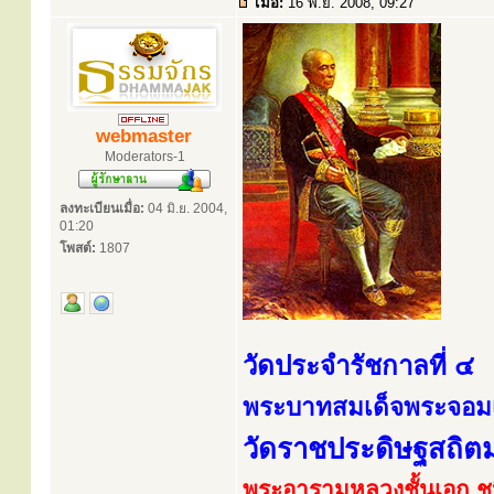
เมื่อ:
16 พ.ย. 2008, 09:27
webmaster
Moderators-1
ลงทะเบียนเมื่อ:
04 มิ.ย. 2004,
01:20
โพสต์:
1807
วัดประจำรัชกาลที่ ๔
พระบาทสมเด็จพระจอมเกล
วัดราชประดิษฐสถิต
พระอารามหลวงชั้นเอก ช