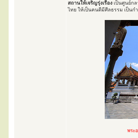
สถานให้เจริญรุ่งเรือง
เป็นศูนย์ก
ไทย ให้เป็นคนดีมีศีลธรรม เป็นก
พระอ