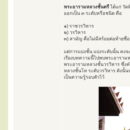
พระอารามหลวงชั้นตรี
ได้แก่ วัด
ออกเป็น ๓ ระดับหรือชนิด คือ
๑) ราชวรวิหาร
๒) วรวิหาร
๓) สามัญ คือไม่มีสร้อยต่อท้ายชื่อ
แต่การแบ่งชั้น แบ่งระดับนั้น คง
เรียงบทความนี้ไปพบพระอารามหลว
พระอารามหลวงชั้นวรวิหาร ซึ่งคำ
หลวงชั้นโท ระดับวรวิหาร ดังนั
เป็นความรู้รอบตัวไว้