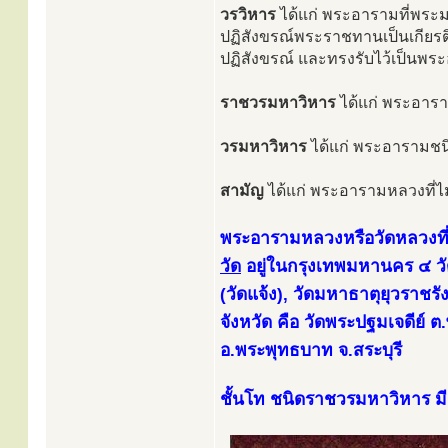
วรวิหาร
ได้แก่ พระอารามที่พระม
ปฏิสังขรณ์พระราชทานเป็นเกียรติย
ปฏิสังขรณ์ และทรงรับไว้เป็นพระอ
ราชวรมหาวิหาร
ได้แก่ พระอารา
วรมหาวิหาร
ได้แก่ พระอารามชนิ
สามัญ
ได้แก่ พระอารามหลวงที่ไม่เ
พระอารามหลวงหรือวัดหลวงที่
วัด
อยู่ในกรุงเทพมหานคร ๔ วั
(วัดแจ้ง), วัดมหาธาตุยุวราชรัง
จังหวัด คือ วัดพระปฐมเจดีย์
อ.พระพุทธบาท จ.สระบุรี
ชั้นโท ชนิดราชวรมหาวิหาร มี