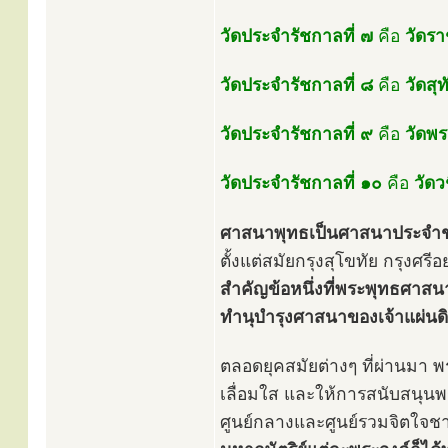
วัดประจำรัชกาลที่ ๗
คือ
วัดร
วัดประจำรัชกาลที่ ๘
คือ
วัดส
วัดประจำรัชกาลที่ ๙
คือ
วัดพ
วัดประจำรัชกาลที่ ๑๐
คือ
วัดว
ศาสนาพุทธเป็นศาสนาประจำชาติ
ตั้งแต่สมัยกรุงสุโขทัย กรุงศรี
สำคัญข้อหนึ่งที่พระพุทธศาสน
ทำนุบำรุงศาสนาของเจ้าแผ่นดิน
ตลอดยุคสมัยต่างๆ ที่ผ่านมา 
เลื่อมใส และให้การสนับสนุนพร
ศูนย์กลางและศูนย์รวมจิตใจ