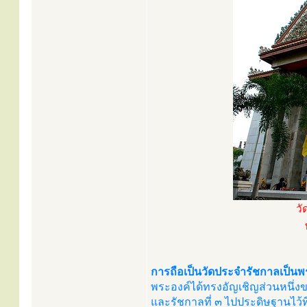
วั
การถือเป็นวัดประจำรัชกาลเป็นพ
พระองค์ได้ทรงอัญเชิญส่วนหนึ่งข
และรัชกาลที่ ๓ ไปประดิษฐานไว้ที