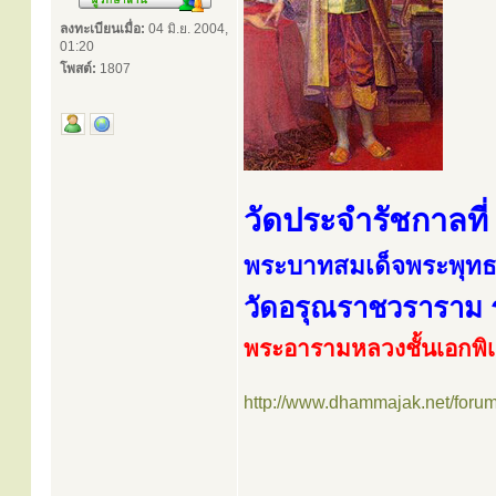
ลงทะเบียนเมื่อ:
04 มิ.ย. 2004,
01:20
โพสต์:
1807
วัดประจำรัชกาลที่
พระบาทสมเด็จพระพุทธ
วัดอรุณราชวราราม
พระอารามหลวงชั้นเอกพิ
http://www.dhammajak.net/foru