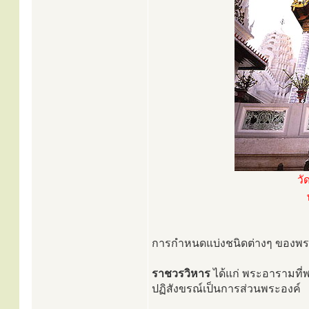
วั
การกำหนดแบ่งชนิดต่างๆ ของพระอา
ราชวรวิหาร
ได้แก่ พระอารามที่
ปฏิสังขรณ์เป็นการส่วนพระองค์