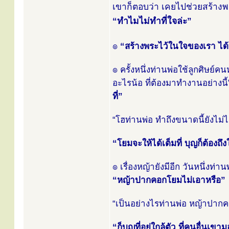
เขาก็ตอบว่า เคยไปช่วยสร้างพระพ
“ทำไมไม่ทำที่ใจล่ะ”
๏
“สร้างพระไว้ในใจของเรา ได้
๏ ครั้งหนึ่งท่านพ่อใช้ลูกศิษย์
อะไรน้อ ที่ต้องมาทำงานอย่างนี
ที่”
“โฮท่านพ่อ ทำถึงขนาดนี้ยังไม่ไ
“โยมจะให้ได้เต็มที่ บุญก็ต้องถึ
๏ เรื่องหญ้ายังมีอีก วันหนึ่งท่
“หญ้าปากคอกโยมไม่เอาหรือ”
“เป็นอย่างไรท่านพ่อ หญ้าปาก
“ก็บุญที่อยู่ใกล้ตัว ที่คนอื่นเ