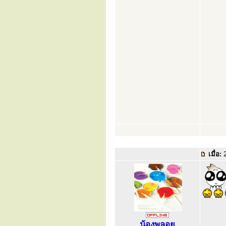
เมื่อ:
2
น้องพลอย