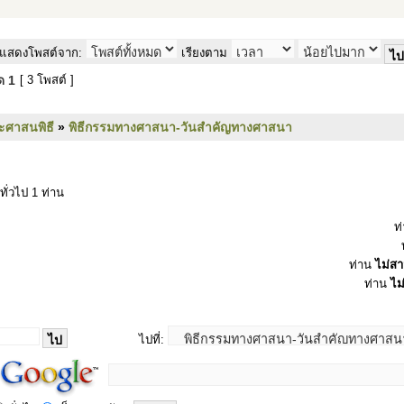
แสดงโพสต์จาก:
เรียงตาม
มด
1
[ 3 โพสต์ ]
ะศาสนพิธี
»
พิธีกรรมทางศาสนา-วันสำคัญทางศาสนา
ทั่วไป 1 ท่าน
ท
ท่าน
ไม่ส
ท่าน
ไม
ไปที่: