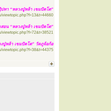
ิปทา “หลวงปู่หล้า เขมปัตโต”
s/viewtopic.php?f=13&t=44660
อน “หลวงปู่หล้า เขมปัตโต”
s/viewtopic.php?f=72&t=38521
่หล้า เขมปัตโต” วัดภูจ้อก้อ
s/viewtopic.php?f=38&t=44375