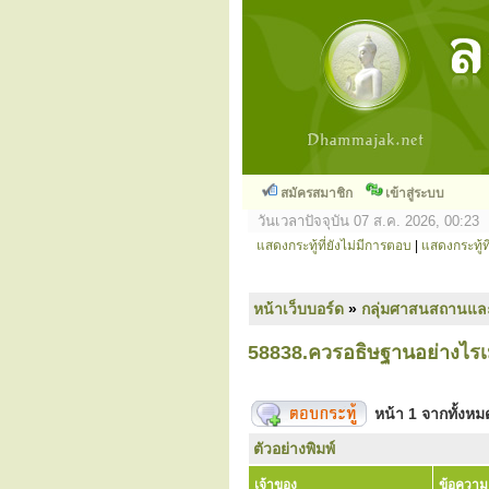
สมัครสมาชิก
เข้าสู่ระบบ
วันเวลาปัจจุบัน 07 ส.ค. 2026, 00:23
แสดงกระทู้ที่ยังไม่มีการตอบ
|
แสดงกระทู้ที
หน้าเว็บบอร์ด
»
กลุ่มศาสนสถานแล
58838.ควรอธิษฐานอย่างไรเม
หน้า
1
จากทั้งห
ตัวอย่างพิมพ์
เจ้าของ
ข้อความ