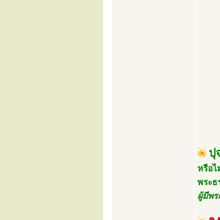
ปุ
หรือไ
พระธร
ผู้มีพ