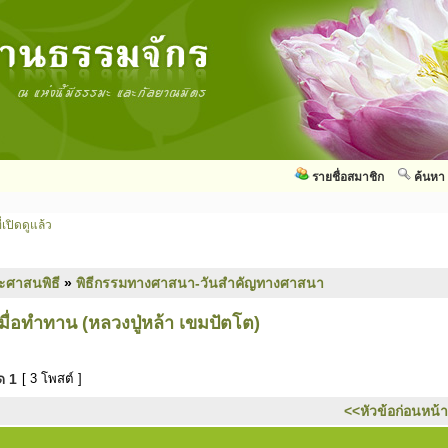
รายชื่อสมาชิก
ค้นหา
่เปิดดูแล้ว
ะศาสนพิธี
»
พิธีกรรมทางศาสนา-วันสำคัญทางศาสนา
ื่อทำทาน (หลวงปู่หล้า เขมปัตโต)
มด
1
[ 3 โพสต์ ]
<<หัวข้อก่อนหน้า