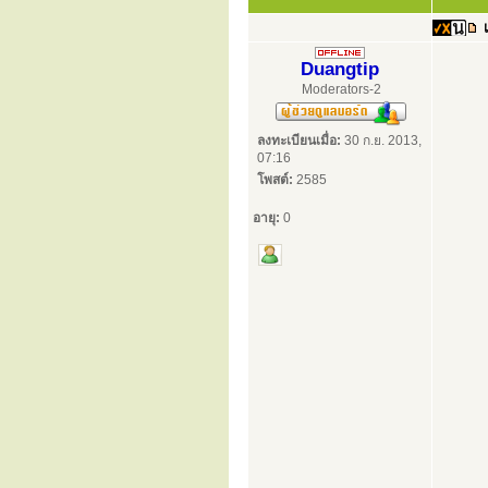
Duangtip
Moderators-2
ลงทะเบียนเมื่อ:
30 ก.ย. 2013,
07:16
โพสต์:
2585
อายุ:
0