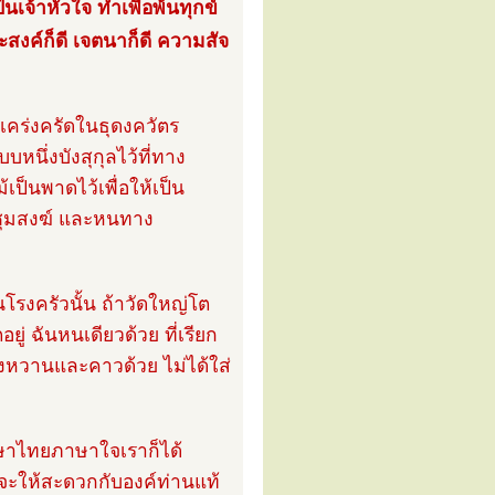
นเจ้าหัวใจ ทำเพื่อพ้นทุกข์
สงค์ก็ดี เจตนาก็ดี ความสัจ
ิเคร่งครัดในธุดงควัตร
บหนึ่งบังสุกุลไว้ที่ทาง
เป็นพาดไว้เพื่อให้เป็น
ะชุมสงฆ์ และหนทาง
นโรงครัวนั้น ถ้าวัดใหญ่โต
่ ฉันหนเดียวด้วย ที่เรียก
ั้งหวานและคาวด้วย ไม่ได้ใส่
าษาไทยภาษาใจเราก็ได้
ถ้าจะให้สะดวกกับองค์ท่านแท้