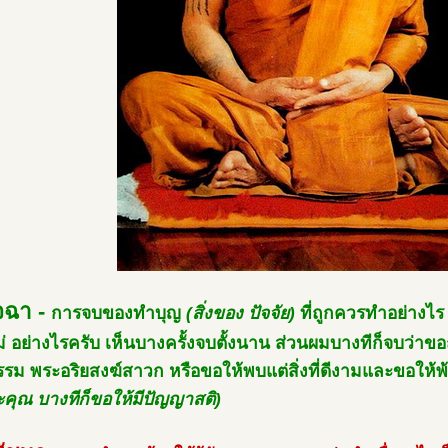
จฉา -
การจบของทำบุญ
(สิ่งของ ปัจจัย)
ที่ถูกควรทำอย่างไ
ม่ อย่างไรครับ เห็นบางครั้งจบตั้งนาน ส่วนผมบางทีก็จบว่าข
รม พระอริยสงฆ์สาวก หรือขอให้พบแต่สิ่งที่ดีงามและขอให้พ
ระคุณ บางทีก็ขอให้มีปัญญาสติ)