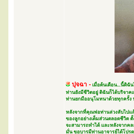
ปุจฉา -
เมื่อต้นเดือน...นี้ดิ
ท่านยังมีชีวิตอยู่ ดิฉันก็ได้บริจ
ท่านยกมืออนุโมทนาด้วยทุกครั้ง 
หลังจากที่คุณพ่อท่านล่วงลับไปแล้ว
ของลูกอย่างเต็มส่วนตลอดชีวิต ตั
จะสามารถทำได้ และหลังจากคลอดบุ
มั่น ขอบารมีท่านอาจารย์ได้โปรดแผ