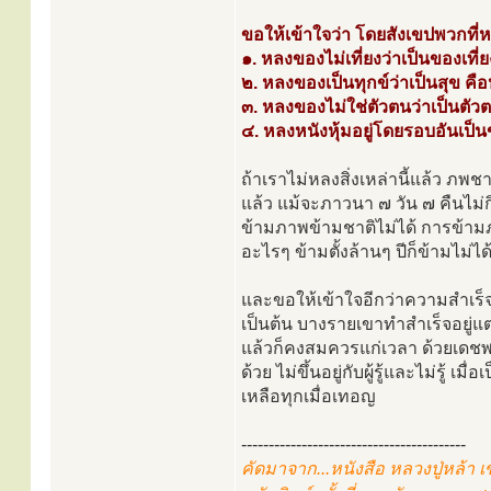
ขอให้เข้าใจว่า โดยสังเขปพวกที่
๑. หลงของไม่เที่ยงว่าเป็นของเที่ย
๒. หลงของเป็นทุกข์ว่าเป็นสุข คือห
๓. หลงของไม่ใช่ตัวตนว่าเป็นตัว
๔. หลงหนังหุ้มอยู่โดยรอบอันเป็
ถ้าเราไม่หลงสิ่งเหล่านี้แล้ว ภพ
แล้ว แม้จะภาวนา ๗ วัน ๗ คืนไม่
ข้ามภาพข้ามชาติไม่ได้ การข้ามภ
อะไรๆ ข้ามตั้งล้านๆ ปีก็ข้ามไม่ได
และขอให้เข้าใจอีกว่าความสำเร
เป็นต้น บางรายเขาทำสำเร็จอยู่
แล้วก็คงสมควรแก่เวลา ด้วยเดช
ด้วย ไม่ขึ้นอยู่กับผู้รู้และไม่รู้
เหลือทุกเมื่อเทอญ
-----------------------------------------
คัดมาจาก...หนังสือ หลวงปู่หล้