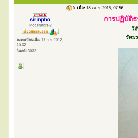
เมื่อ:
18 เม.ย. 2015, 07:56
การปฏิบัติธร
sirinpho
Moderators-2
วิ
วัดบร
ลงทะเบียนเมื่อ:
17 ก.ย. 2012,
15:32
โพสต์:
3032