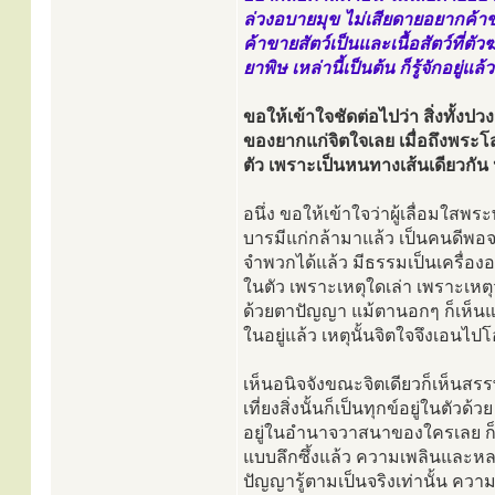
ล่วงอบายมุข ไม่เสียดายอยากค้า
ค้าขายสัตว์เป็นและเนื้อสัตว์ที่
ยาพิษ เหล่านี้เป็นต้น ก็รู้จักอยู่แ
ขอให้เข้าใจชัดต่อไปว่า สิ่งทั้งปว
ของยากแก่จิตใจเลย เมื่อถึงพระ
ตัว เพราะเป็นหนทางเส้นเดียวกัน 
อนึ่ง ขอให้เข้าใจว่าผู้เลื่อมใสพ
บารมีแก่กล้ามาแล้ว เป็นคนดีพอจ
จำพวกได้แล้ว มีธรรมเป็นเครื่อง
ในตัว เพราะเหตุใดเล่า เพราะเหตุว
ด้วยตาปัญญา แม้ตานอกๆ ก็เห็นแล้
ในอยู่แล้ว เหตุนั้นจิตใจจึงเอน
เห็นอนิจจังขณะจิตเดียวก็เห็นสร
เที่ยงสิ่งนั้นก็เป็นทุกข์อยู่ในตัวด้ว
อยู่ในอำนาจวาสนาของใครเลย ก็เร
แบบลึกซึ้งแล้ว ความเพลินและหลง
ปัญญารู้ตามเป็นจริงเท่านั้น ควา