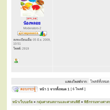
น้องพลอย
Moderators-2
ลงทะเบียนเมื่อ:
05 มิ.ย. 2009,
10:51
โพสต์:
2919
แสดงโพสต์จาก:
หน้า
1
จากทั้งหมด
1
[ 6 โพสต์ ]
หน้าเว็บบอร์ด
»
กลุ่มศาสนสถานและศาสนพิธี
»
พิธีกรรมทางศาส