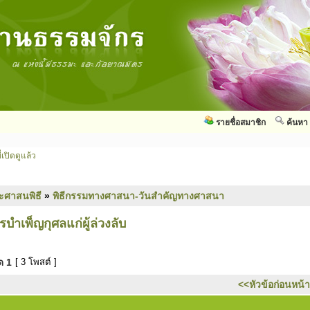
รายชื่อสมาชิก
ค้นหา
่เปิดดูแล้ว
ะศาสนพิธี
»
พิธีกรรมทางศาสนา-วันสำคัญทางศาสนา
ำเพ็ญกุศลแก่ผู้ล่วงลับ
มด
1
[ 3 โพสต์ ]
<<หัวข้อก่อนหน้า