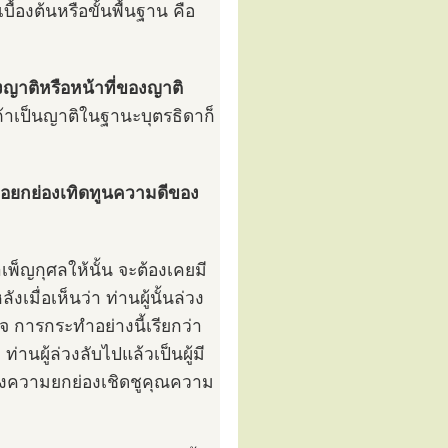
บื้องต้นหรือขั้นพื้นฐาน คือ
าติหรือหน้าที่ของญาติ
ถ้าเป็นญาติในฐานะบุตรธิดาก็
ือยกย่องเทิดทูนความดีของ
็ญกุศลให้นั้น จะต้องเคยมี
เมื่อเห็นว่า ท่านผู้นั้นล่วง
จ การกระทำอย่างนี้เรียกว่า
านผู้ล่วงลับไปแล้วเป็นผู้มี
สดงความยกย่องเชิดชูคุณความ