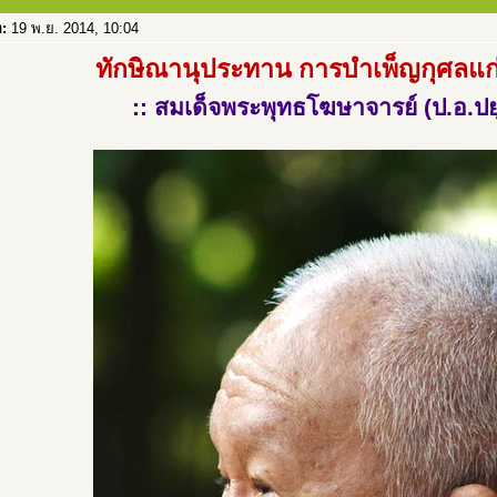
อ:
19 พ.ย. 2014, 10:04
ทักษิณานุประทาน การบำเพ็ญกุศลแก่ผู
:: สมเด็จพระพุทธโฆษาจารย์ (ป.อ.ปย