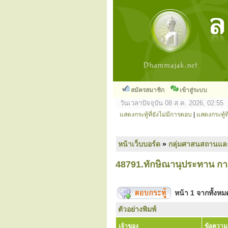
สมัครสมาชิก
เข้าสู่ระบบ
วันเวลาปัจจุบัน 08 ส.ค. 2026, 02:55
แสดงกระทู้ที่ยังไม่มีการตอบ
|
แสดงกระทู้ที
หน้าเว็บบอร์ด
»
กลุ่มศาสนสถานแล
48791.ทักษิณานุประทาน การบ
หน้า
1
จากทั้งห
ตัวอย่างพิมพ์
เจ้าของ
ข้อความ