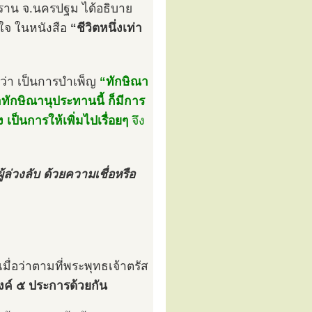
าน จ.นครปฐม ได้อธิบาย
นใจ ในหนังสือ
“ชีวิตหนึ่งเท่า
ว่า เป็นการบำเพ็ญ
“ทักษิณา
ำทักษิณานุประทานนี้ ก็มีการ
 เป็นการให้เพิ่มไปเรื่อยๆ
จึง
้ล่วงลับ ด้วยความเชื่อหรือ
มื่อว่าตามที่พระพุทธเจ้าตรัส
งค์ ๕ ประการด้วยกัน