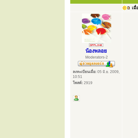
เมื่
น้องพลอย
Moderators-2
ลงทะเบียนเมื่อ:
05 มิ.ย. 2009,
10:51
โพสต์:
2919