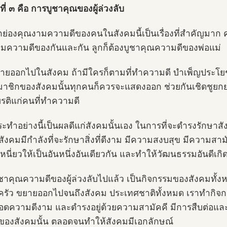
อที่ ๓ คือ การบูชาคุณของผู้ล่วงลับ
ย่องคุณงามความดีของคนในสังคมนี้เป็นเรื่องที่สำคัญมาก 
มความดีของกันและกัน ลูกก็ต้องบูชาคุณความดีของพ่อแม่
ขยายออกไปในสังคม ถ้ามีใครก็ตามที่ทำความดี บำเพ็ญประโยช
มาชิกของสังคมนั้นทุกคนก็ควรจะแสดงออก ช่วยกันเชิดชูยกย
ียรติแก่คนที่ทำความดี
ะทำอย่างนี้เป็นผลดีแก่สังคมนั้นเอง ในการที่จะดำรงรักษาสัง
สังคมมีกำลังที่จะรักษาสิ่งที่ดีงาม มีความสงบสุข มีความสามัค
หนี่ยวให้เป็นอันหนึ่งอันเดียวกัน และทำให้วัฒนธรรมอันดีเกิดข
ชาคุณความดีของผู้ล่วงลับไปแล้ว เป็นกิจกรรมของสังคมทั้งหมด
รัว ขยายออกไปจนถึงสังคม ประเทศชาติทั้งหมด เราทำกิจกรรม
อดความดีงาม และดำรงอยู่ด้วยความสามัคคี มีการสืบต่อและเสริ
องสังคมนั้น ตลอดจนทำให้สังคมมีเอกลักษณ์