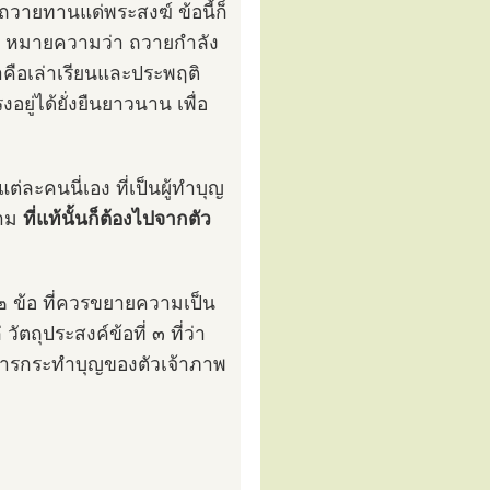
ถวายทานแด่พระสงฆ์ ข้อนี้ก็
หมายความว่า ถวายกำลัง
คือเล่าเรียนและประพฤติ
ยู่ได้ยั่งยืนยาวนาน เพื่อ
ต่ละคนนี่เอง ที่เป็นผู้ทำบุญ
ตาม
ที่แท้นั้นก็ต้องไปจากตัว
ู่ ๒ ข้อ ที่ควรขยายความเป็น
ัตถุประสงค์ข้อที่ ๓ ที่ว่า
็นการกระทำบุญของตัวเจ้าภาพ