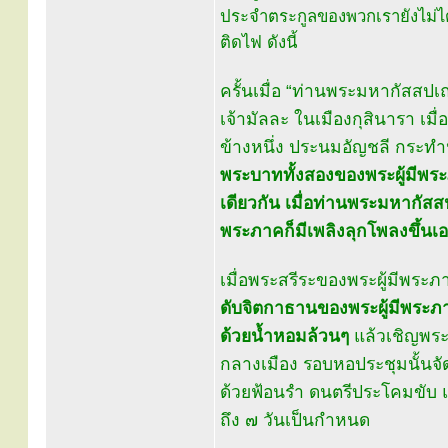
ประจำตระกูลของพวกเรายังไม่ได
ติดไฟ ดังนี้
ครั้นเมื่อ “ท่านพระมหากัสสปเถ
เจ้ามัลละ ในเมืองกุสินารา เม
ข้างหนึ่ง ประนมอัญชลี กระท
พระบาททั้งสองของพระผู้มีพระภ
เดียวกัน เมื่อท่านพระมหากัส
พระภาคก็มีเพลิงลุกโพลงขึ้นเ
เมื่อพระสรีระของพระผู้มีพระ
ดับจิตกาธานของพระผู้มีพระภ
ด้วยน้ำหอมล้วนๆ
แล้วเชิญพระ
กลางเมือง รอบหอประชุมนั้นจ
ด้วยฟ้อนรำ ดนตรีประโคมขับ แ
ถึง ๗ วันเป็นกำหนด