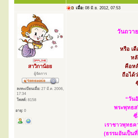
เมื่อ:
08 มิ.ย. 2012, 07:53
วันถวาย
หรือ เด
หลั
คือหล
สาวิกาน้อย
ผู้จัดการ
ถือได้
ซ
ลงทะเบียนเมื่อ:
27 มี.ค. 2006,
17:34
“วันอ
โพสต์:
8158
พระพุทธส
อายุ:
0
ซึ
เราชาวพุทธคว
(ธรรมอันเป็นท