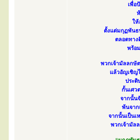
เพื่อ
ห
ให้
ตั้งแต่มกุฏพัน
ตลอดทางติ
พร้อ
พวกเจ้ามัลลกษั
แล้วอัญเชิญ
ประดิ
กั้นเศว
จากนั้น
พ้นจากเ
จากนั้นเป็นเ
พวกเจ้ามัลล