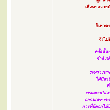
ผู้กำลั
เพื่อมาถวาย
ก็เทวด
จึงไม่
ครั้งนั้
กำลังเ
ระหว่างทางไ
ได้มีอา
ที
พระมหากัสสปเ
ดอกมณฑารพนี้
การที่มีดอกไม้