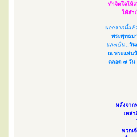
ทำจิตใจให้
ให้สำเ
นอกจากนี้แล้ว ว
พระพุทธมาร
และเป็น...
วัน
ณ พระแท่นวัช
ตลอด ๗ วัน 
หลังจากพ
เหล่า
พวกเจ้