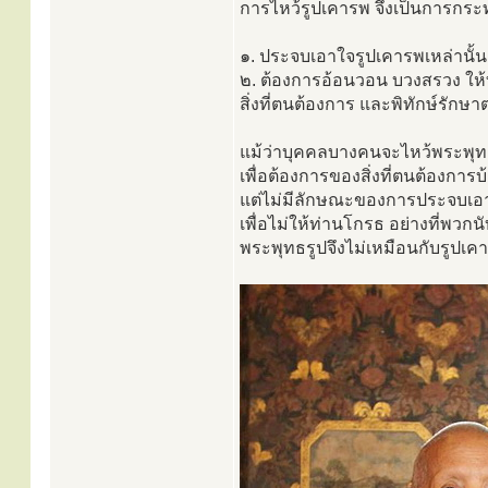
การไหว้รูปเคารพ จึงเป็นการกระท
๑. ประจบเอาใจรูปเคารพเหล่านั้น
๒. ต้องการอ้อนวอน บวงสรวง ให้
สิ่งที่ตนต้องการ และพิทักษ์รักษ
แม้ว่าบุคคลบางคนจะไหว้พระพุท
เพื่อต้องการของสิ่งที่ตนต้องการบ
แต่ไม่มีลักษณะของการประจบเอา
เพื่อไม่ให้ท่านโกรธ อย่างที่พวก
พระพุทธรูปจึงไม่เหมือนกับรูปเค