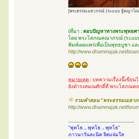
[พระธรรมเมธาภรณ์ (ระแบบ ฐิตญาโณ) 
(ที่มา :
ตอบปัญหาทางพระพุทธศา
โดย พระโสภณคณาภรณ์ (ระแบบ ฐ
พิมพ์เผยแพร่เพื่อเป็นพุทธบูชา
http://www.dhammajak.net/boar
หมายเหตุ
: บทความเรื่องนี้เขียนไว
ยังดำรงสมณศักดิ์ที่ พระโสภณ
รวมคำสอน “พระธรรมเมธาภร
http://www.dhammajak.net/foru
.....................................................
"พุทโธ .. พุทโธ .. พุทโธ"
ภาวนาวันละนิด จิตแจ่มใส