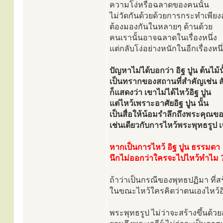
ความโง่หรือฉลาดของคนนั้น
ไม่วัดกันด้วยด้วยการกระทำเพียงอย
ต้องมองกันในหลายๆ ด้านด้วย
คนเรานั้นอาจฉลาดในเรื่องหนึ่ง
แต่กลับโง่อย่างหนักในอีกเรื่องหนึ่
ปัญหาไม่ได้บอกว่า อิฐ ปูน ต้นไม้
เป็นทรากของสถานที่สำคัญเช่น 
ก็แสดงว่า เขาไม่ได้ไหว้อิฐ ปูน
แต่ไหว้เพราะอาศัยอิฐ ปูน นั้น
เป็นสื่อให้น้อมรำลึกถึงพระคุณ
เช่นเดียวกับการไหว้พระพุทธรูป เจด
หากเป็นการไหว้ อิฐ ปูน ธรรมดา
นึกไม่ออกว่าใครจะไปไหว้ทำไม 
ถ้าว่าเป็นกรณีของพุทธปฏิมา ที่สร
ในขณะไหว้ใครคิดว่าตนเองไหว้อิฐ ป
พระพุทธรูป ไม่ว่าจะสร้างขึ้นด้ว