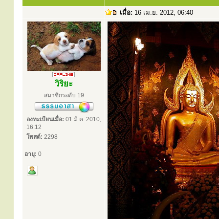
เมื่อ:
16 เม.ย. 2012, 06:40
วิริยะ
สมาชิกระดับ 19
ลงทะเบียนเมื่อ:
01 มี.ค. 2010,
16:12
โพสต์:
2298
อายุ:
0