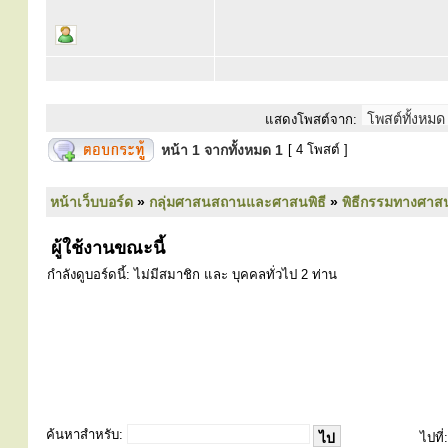
แสดงโพสต์จาก:
หน้า
1
จากทั้งหมด
1
[ 4 โพสต์ ]
หน้าเว็บบอร์ด
»
กลุ่มศาสนสถานและศาสนพิธี
»
พิธีกรรมทางศาส
ผู้ใช้งานขณะนี้
กำลังดูบอร์ดนี้: ไม่มีสมาชิก และ บุคคลทั่วไป 2 ท่าน
ค้นหาสำหรับ:
ไปที่: