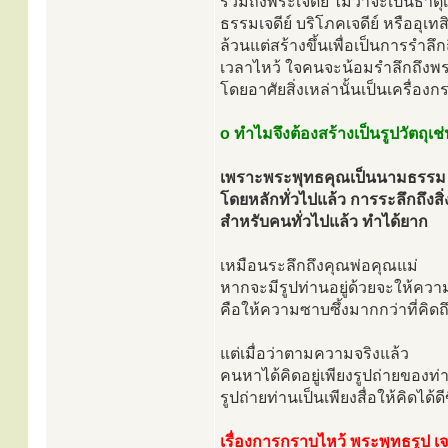
รวมถึงพระเจดีย์ ไม่ว่าจะเป็นธาตุเ
ธรรมเจดีย์ บริโภคเจดีย์ หรืออุเทส
ล้วนแต่สร้างขึ้นเพื่อเป็นการรำลึ
เวลาไหว้ ใจคนจะน้อมรำลึกถึงพ
โดยอาศัยสิ่งเหล่านั้นเป็นเครื่องกร
o ทำไมจึงต้องสร้างเป็นรูปวัตถุเช่
เพราะพระพุทธคุณเป็นนามธรรม
โดยหลักทั่วไปแล้ว การระลึกถึงสิ
สำหรับคนทั่วไปแล้ว ทำได้ยาก
เหมือนระลึกถึงคุณพ่อคุณแม่
หากจะมีรูปท่านอยู่ด้วยจะให้ควา
คือให้ความซาบซึ้งมากกว่าที่คิ
แต่เมื่อว่าตามความจริงแล้ว
คนหาได้คิดอยู่เพียงรูปถ่ายของท่
รูปถ่ายท่านเป็นเพียงสื่อให้คิดได้ดี
เรื่องการกราบไหว้ พระพุทธรูป เจด